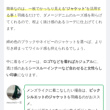
簡単なのは、一枚でかっちり見える“
ジャケット
”を活用す
る事！
羽織るだけで、ダメージデニムのルーズ感を和らげ
てくれるので、程よく抜け感のあるコーデに仕上げてくれ
ます。
締め色のブラックやネイビーのジャケットを選べば、より
引き締まってワイルド感も抑えられるでしょう。
中に着るインナーは、
ロゴTなどを着ればカジュアル
に、
透け感のある
シースルーインナーなど合わせると女性らし
い印象
になります。
メンズライクに着こなしたい場合は、
ビック
シルエットのジャケット
を羽織るのがおスス
mocchiの一言
メ。