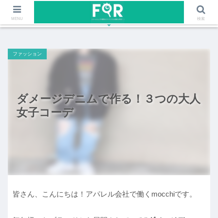
ファッションや福岡のワクワクする情報を発信！！
MENU
検索
ファッション
ダメージデニムで作る！３つの大人
女子コーデ
皆さん、こんにちは！アパレル会社で働くmocchiです。