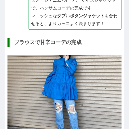
ダメージデニム×オーバーサイズジャケット
で、ハンサムコーデの完成です。
マニッシュな
ダブルボタンジャケット
を合わ
せると、よりカッコよく決まります！
ブラウスで甘辛コーデの完成