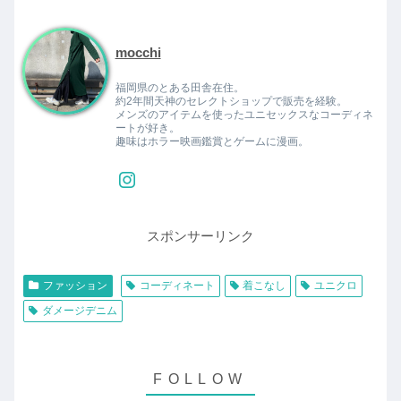
mocchi
福岡県のとある田舎在住。
約2年間天神のセレクトショップで販売を経験。
メンズのアイテムを使ったユニセックスなコーディネ
ートが好き。
趣味はホラー映画鑑賞とゲームに漫画。
スポンサーリンク
ファッション
コーディネート
着こなし
ユニクロ
ダメージデニム