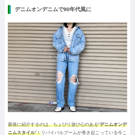
デニムオンデニムで90年代風に
最後に紹介するのは、ちょぴり遊び心のある“
デニムオンデ
ニムスタイル
”！
リバイバルブームが巻き起こっている今こ