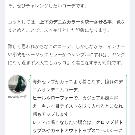
そ、ぜひチャレンジしたいコーデです。
コツとしては、
上下のデニムカラーを統一させる
事。色を
まとめることで、スッキリとした印象になります。
難しく思われがちなこのコーデ。しかしながら、インナー
や小物をベージックカラーかつシンプルにすれば、ヤング
になり過ぎず大人でもカッコよく着こなす事が可能です。
海外セレブがカッコよく着こなす、憧れのデ
ニムオンデニムコーデ。
mocchiの一言
ヒール
や
ローファー
で、カジュアル感を抑
え、キレイ目テイストを取り入れるとこなれ
感もアップします！
レディに着こなしたい場合は、
クロップドト
ップス
や
カットアウトトップス
でヘルシーに