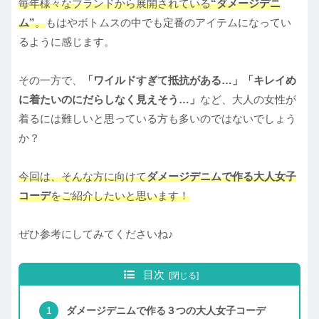
毎年様々なブランドから展開されている
“ダメージデニ
ム”
。
もはやボトムスの中でも定番のアイテムになってい
るように感じます。
その一方で、
「ワイルドすぎて抵抗がある…」「キレイめ
に着たいのにだらしなく見えそう…」
など、大人の女性が
着るには難しいと思っている方も多いのではないでしょう
か？
今回は、そんな方に向けて
ダメージデニムで作る大人女子
コーデ
をご紹介したいと思います！
ぜひ参考にしてみてくださいね♪
目次
ダメージデニムで作る３つの大人女子コーデ