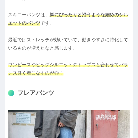
スキニーパンツは、
脚にぴったりと沿うような細めのシル
エットのパンツ
です。
最近ではストレッチが効いていて、動きやすさに特化して
いるものが増えたなと感じます。
ワンピースやビッグシルエットのトップスと合わせてバラ
ンス良く着こなすのが◎！
フレアパンツ