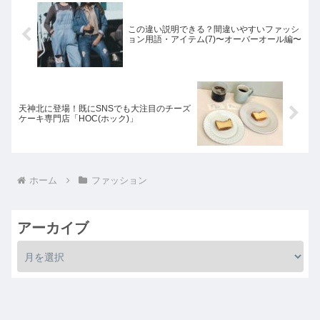
この違い説明できる？間違いやすいファッシ
ョン用語・アイテム(7)〜オーバーオール編〜
天神北に登場！既にSNSでも大注目のチーズ
ケーキ専門店「HOC(ホック)」
ホーム
ファッション
アーカイブ