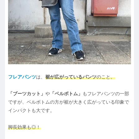
フレアパンツ
は、
裾が広がっているパンツ
のこと。
「ブーツカット」
や
「ベルボトム」
もフレアパンツの一部
ですが、ベルボトムの方が裾が大きく広がっている印象で
インパクトも大です。
脚長効果も◎！