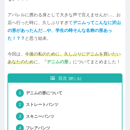
アパレルに携わる身として大きな声で言えませんが…、お
店へ行った時に、久しぶりすぎて
デニムってこんなに沢山
の形があったんだ…や、学生の時そんな名称の形あっ
た！？？
と思う始末。
今回は、
今後の私のために、久しぶりにデニムを買いたい
あなたのため
に、
「デニムの形」
についてまとめました！
目次
デニムの形について
ストレートパンツ
スキニーパンツ
フレアパンツ