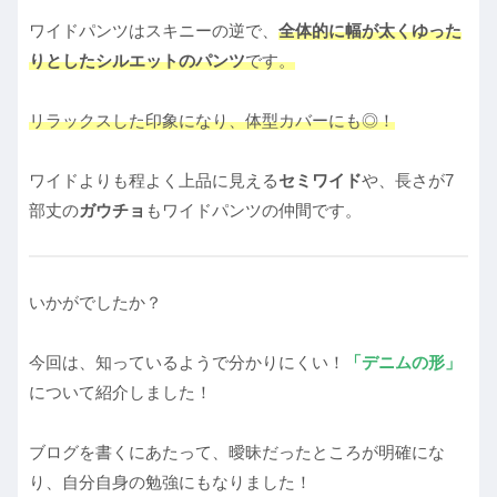
ワイドパンツはスキニーの逆で、
全体的に幅が太くゆった
りとしたシルエットのパンツ
です。
リラックスした印象になり、体型カバーにも◎！
ワイドよりも程よく上品に見える
セミワイド
や、長さが7
部丈の
ガウチョ
もワイドパンツの仲間です。
いかがでしたか？
今回は、知っているようで分かりにくい！
「デニムの形」
について紹介しました！
ブログを書くにあたって、曖昧だったところが明確にな
り、自分自身の勉強にもなりました！