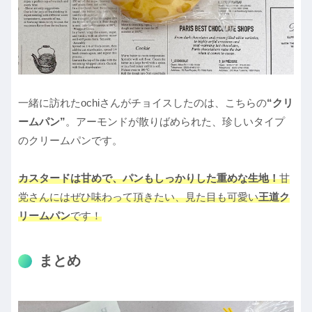
一緒に訪れたochiさんがチョイスしたのは、こちらの
“クリ
ームパン”
。アーモンドが散りばめられた、珍しいタイプ
のクリームパンです。
カスタードは甘めで、パンもしっかりした重めな生地！
甘
党さんにはぜひ味わって頂きたい、見た目も可愛い
王道ク
リームパン
です！
まとめ