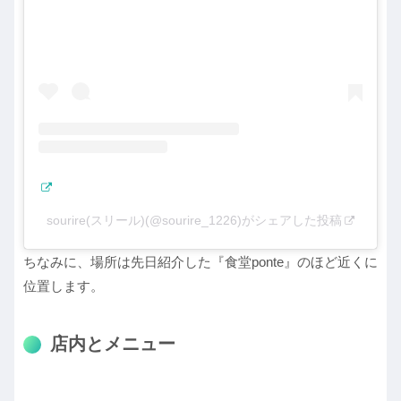
sourire(スリール)(@sourire_1226)がシェアした投稿
ちなみに、場所は先日紹介した『食堂ponte』のほど近くに
位置します。
店内とメニュー