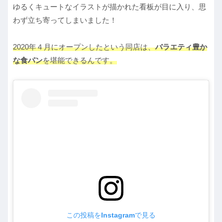
ゆるくキュートなイラストが描かれた看板が目に入り、思
わず立ち寄ってしまいました！
2020年４月にオープンしたという同店は、
バラエティ豊か
な食パン
を堪能できるんです。
この投稿をInstagramで見る