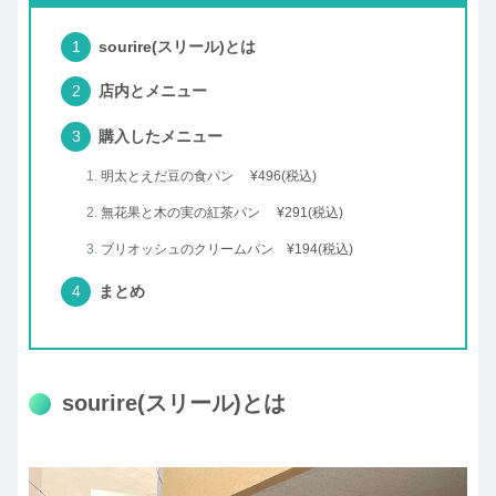
sourire(スリール)とは
店内とメニュー
購入したメニュー
明太とえだ豆の食パン ¥496(税込)
無花果と木の実の紅茶パン ¥291(税込)
ブリオッシュのクリームパン ¥194(税込)
まとめ
sourire(スリール)とは