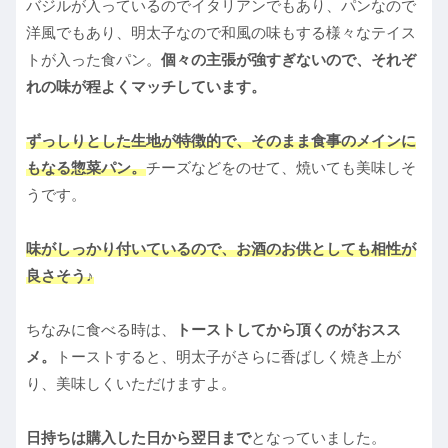
バジルが入っているのでイタリアンでもあり、パンなので
洋風でもあり、明太子なので和風の味もする様々なテイス
トが入った食パン。
個々の主張が強すぎないので、それぞ
れの味が程よくマッチしています。
ずっしりとした生地が特徴的で、そのまま食事のメインに
もなる惣菜パン。
チーズなどをのせて、焼いても美味しそ
うです。
味がしっかり付いているので、お酒のお供としても相性が
良さそう♪
ちなみに食べる時は、
トーストしてから頂くのがおスス
メ。
トーストすると、明太子がさらに香ばしく焼き上が
り、美味しくいただけますよ。
日持ちは購入した日から翌日まで
となっていました。