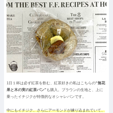
1日１杯は必ず紅茶を飲む、紅茶好きの私はこちらの
“無花
果と木の実の紅茶パン”
も購入。ブラウンの生地と、上に
乗ったイチジクが特徴的なオシャレパンです。
中にもイチジク、さらにアーモンドが練り込まれていて、