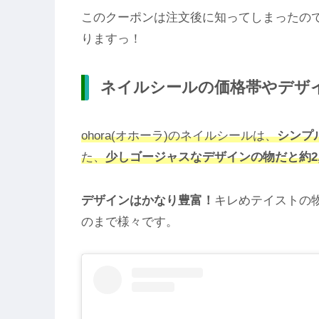
このクーポンは注文後に知ってしまったの
りますっ！
ネイルシールの価格帯やデザ
ohora(オホーラ)のネイルシールは、
シンプ
た、
少しゴージャスなデザインの物だと約2,
デザインはかなり豊富！
キレめテイストの
のまで様々です。