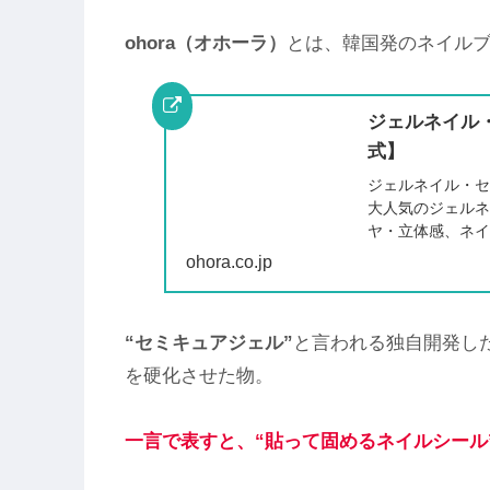
ohora（オホーラ）
とは、韓国発のネイル
ジェルネイル・
式】
ジェルネイル・セ
大人気のジェル
ヤ・立体感、ネ
ohora.co.jp
“セミキュアジェル”
と言われる独⾃開発し
を硬化させた物。
一言で表すと、
“貼って固めるネイルシール