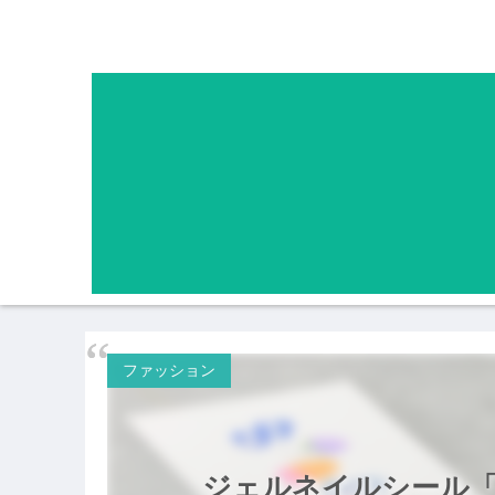
ファッション
ジェルネイルシール「oh