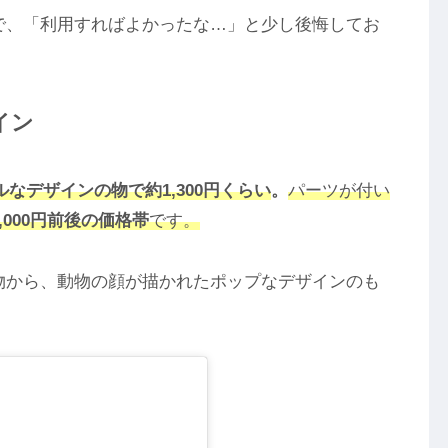
で、「利用すればよかったな…」と少し後悔してお
イン
ルなデザインの物で約1,300円くらい
。
パーツが付い
000円前後の価格帯
です。
物から、動物の顔が描かれたポップなデザインのも