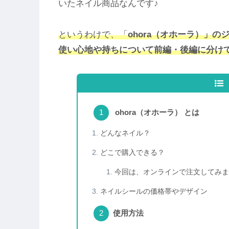
いたネイル商品なんです♪
というわけで、「
ohora（オホーラ）」
使い心地や持ちについて前編・後編に分け
ohora（オホーラ） とは
どんなネイル？
どこで購入できる？
今回は、オンラインで注文してみま
ネイルシールの価格帯やデザイン
使用方法