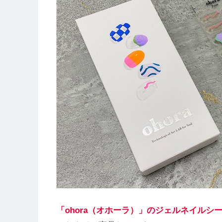
「ohora（オホーラ）」のジェルネイルシ