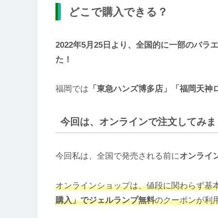
どこで購入できる？
2022年5月25日より、全国的に一部のバラ
た！
福岡では
「東急ハンズ博多店」「福岡天神
今回は、オンラインで注文してみま
今回私は、全国で発売される前に
オンライ
オンラインショップは、値段に関わらず基
購入」で
ジェルランプ無料
のクーポンが利