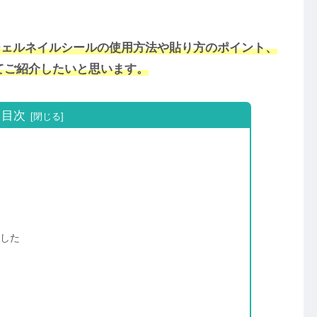
のジェルネイルシールの使用方法や貼り方のポイント、
てご紹介したいと思います。
目次
した