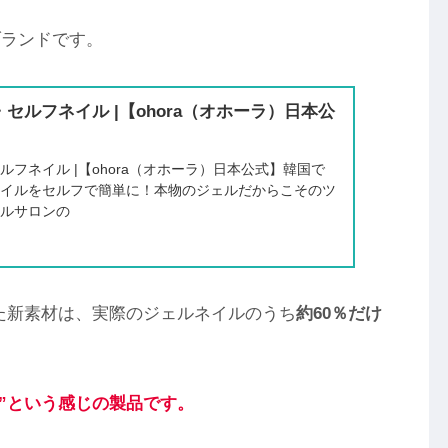
ブランドです。
セルフネイル |【ohora（オホーラ）日本公
ルフネイル |【ohora（オホーラ）日本公式】韓国で
ネイルをセルフで簡単に！本物のジェルだからこそのツ
イルサロンの
た新素材は、実際のジェルネイルのうち
約60％だけ
”
という感じの製品です。