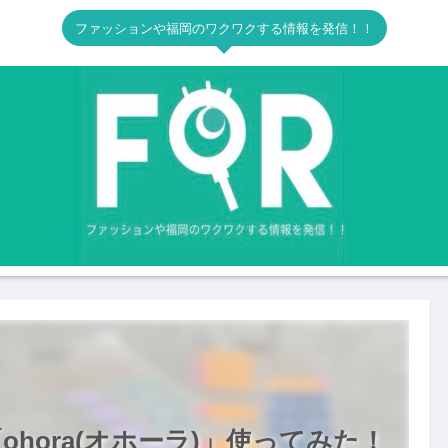
ファッションや福岡のワクワクする情報を発信！！
ora(オホーラ)」使ってみた！