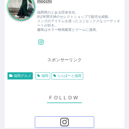
mocchi
福岡県のとある田舎在住。
約2年間天神のセレクトショップで販売を経験。
メンズのアイテムを使ったユニセックスなコーディネ
ートが好き。
趣味はホラー映画鑑賞とゲームに漫画。
スポンサーリンク
福岡グルメ
福岡
ららぽーと福岡