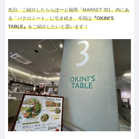
先日、ご紹介したららぽーと福岡「MARKET 351」内にあ
る「バクロミート」に引き続き、今回は
『OKINI’S
TABLE』
をご紹介したいと思います！