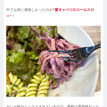
中でも特に美味しかったのが
“紫キャベツのコールスロ
ー”
！
カレー粉がミックスされているので、最初は普段味わった