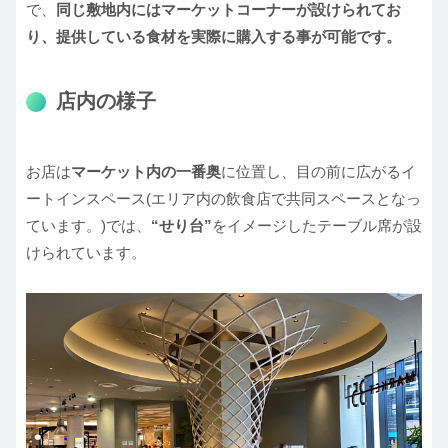
で、
同じ敷地内にはマーケットコーナーが設けられてお
り、提供している食材を実際に購入する事が可能です。
店内の様子
お店は
マーケット内の一番奥
に位置し、目の前に広がるイ
ートインスペース(エリア内の飲食店で共同スペースとなっ
ています。)では、
“せり台”
をイメージしたテーブル席が設
けられています。