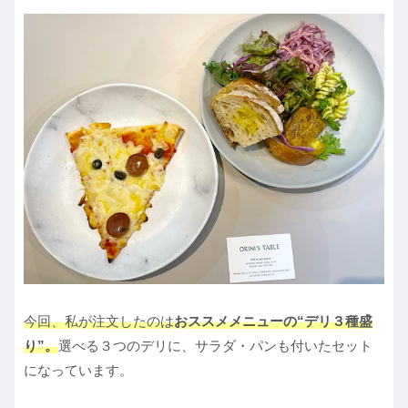
今回、私が注文したのは
おススメメニューの“デリ
３種盛
り”。
選べる３つのデリに、サラダ・パンも付いたセット
になっています。