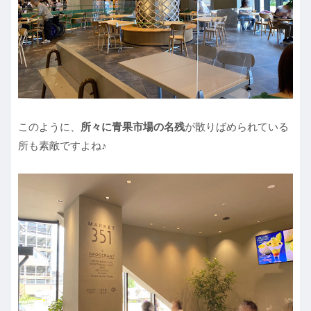
このように、
所々に青果市場の名残
が散りばめられている
所も素敵ですよね♪