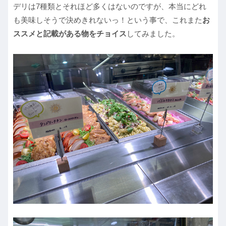
デリは7種類とそれほど多くはないのですが、本当にどれ
も美味しそうで決めきれないっ！という事で、これまた
お
ススメと記載がある物をチョイス
してみました。