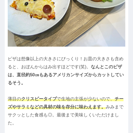
ピザは想像以上の大きさにびっくり！お皿の大きさも含め
ると、おぼんからはみ出すほどです(笑)。
なんとこのピザ
は、直径約50㎝もあるアメリカンサイズからカットしてい
るそう。
薄目の
クリスピータイプ
で生地の主張が少ないので、
チー
ズやサラミなどの具材の味を存分に味わえます。
みみまで
サクッとした食感も◎。最後まで美味しくいただけまし
た。