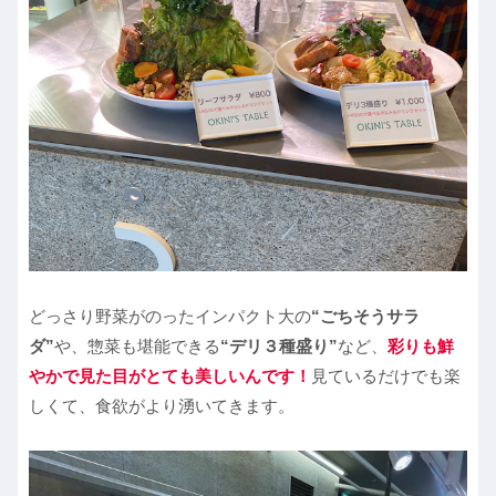
どっさり野菜がのったインパクト大の
“ごちそうサラ
ダ”
や、惣菜も堪能できる
“デリ３種盛り”
など、
彩りも鮮
やかで見た目がとても美しいんです！
見ているだけでも楽
しくて、食欲がより湧いてきます。