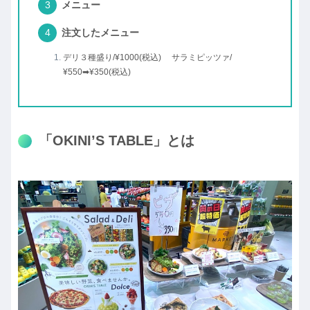
メニュー
注文したメニュー
デリ３種盛り/¥1000(税込) サラミピッツァ/
¥550➡¥350(税込)
「OKINI’S TABLE」とは