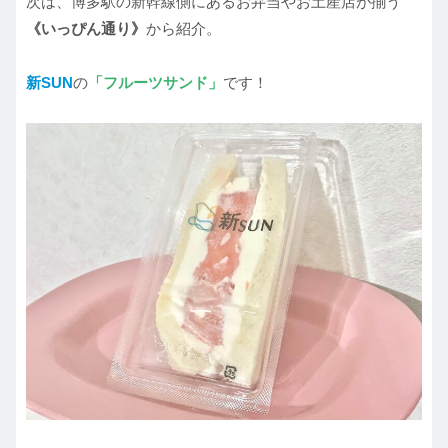
次は、博多駅の新幹線側にあるお弁当やお土産店が揃う
《いっぴん通り》
から紹介。
新SUN
の
「フルーツサンド」
です！