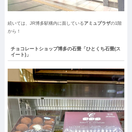
続いては、JR博多駅構内に面している
アミュプラザ
の1階
から！
チョコレートショップ博多の石畳「ひとくち石畳(ス
イート)」