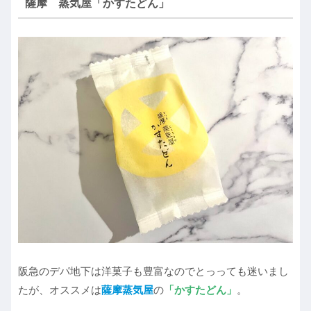
薩摩 蒸気屋「かすたどん」
阪急のデパ地下は洋菓子も豊富なのでとっっても迷いまし
たが、オススメは
薩摩蒸気屋
の
「かすたどん」
。