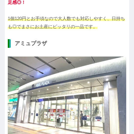
足感◎！
1個120円とお手頃なので大人数でも対応しやすく、日持ち
も◎でまさに
お
土産にピッタリの一品です。
アミュプラザ