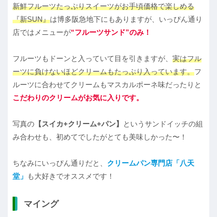
新鮮フルーツたっぷりスイーツがお手頃価格で楽しめる
『新SUN』
は博多阪急地下にもありますが、いっぴん通り
店ではメニューが
“フルーツサンド”のみ！
フルーツもドーンと入っていて目を引きますが、
実はフル
ーツに負けないほどクリームもたっぷり入っています。
フ
ルーツに合わせてクリームもマスカルポーネ味だったりと
こだわりのクリームがお気に入りです。
写真の
【スイカ+クリーム+パン】
というサンドイッチの組
み合わせも、初めてでしたがとても美味しかった〜！
ちなみにいっぴん通りだと、
クリームパン専門店「八天
堂」
も大好きでオススメです！
マイング