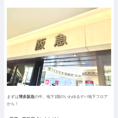
まずは
博多阪急
の中、地下1階のいわゆるデパ地下フロア
から！