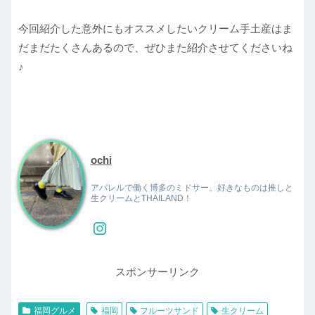
今回紹介した意外にもオススメしたいクリーム手土産はま
だまだたくさんあるので、ぜひまた紹介させてくださいね
♪
ochi
アパレルで働く博多のミドサー。好きなものは推しと
生クリームとTHAILAND！
スポンサーリンク
福岡グルメ
福岡
フルーツサンド
生クリーム