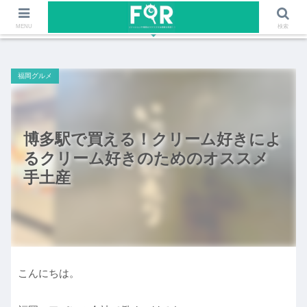
ファッションや福岡のワクワクする情報を発信！！
MENU
検索
福岡グルメ
博多駅で買える！クリーム好きによ
るクリーム好きのためのオススメ
手土産
こんにちは。