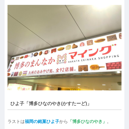
ひよ子「博多ひなのやき(かすたーど)」
ラストは
福岡の銘菓ひよ子
から
「博多ひなのやき」
。