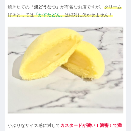
焼きたての
「焼どうなつ」
が有名なお店ですが、
クリーム
好きとしては
「かすたどん」
は絶対に欠かせません！
小ぶりなサイズ感に対して
カスタードが濃い！濃密！で満