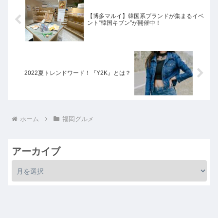
【博多マルイ】韓国系ブランドが集まるイベ
ント“韓国キブン”が開催中！
2022夏トレンドワード！『Y2K』とは？
ホーム
福岡グルメ
アーカイブ