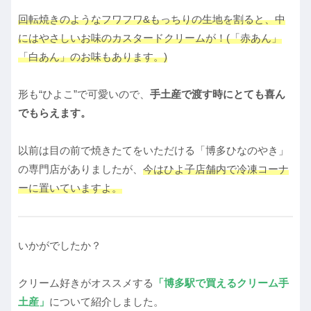
回転焼きのようなフワフワ&もっちりの生地を割ると、中
にはやさしいお味のカスタードクリームが！(「赤あん」
「白あん」のお味もあります。)
形も“ひよこ”で可愛いので、
手土産で渡す時にとても喜ん
でもらえます。
以前は目の前で焼きたてをいただける「博多ひなのやき」
の専門店がありましたが、
今はひよ子店舗内で冷凍コーナ
ーに置いていますよ。
いかがでしたか？
クリーム好きがオススメする
「博多駅で買えるクリーム手
土産」
について紹介しました。