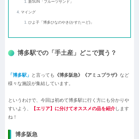
新SUN「フルーツサンド」
マイング
ひよ子「博多ひなのやき(かすたーど)」
博多駅での「手土産」どこで買う？
「博多駅」
と言っても
《博多阪急》《アミュプラザ》
など
様々な施設が集結しています。
というわけで、今回は初めて博多駅に行く方にも分かりや
すいよう、
【エリア】に分けてオススメの品を紹介
します
ね！
博多阪急