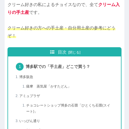
クリーム好きの私によるチョイスなので、全て
クリーム入
りの手土産
です。
クリーム好きの方への手土産・自分用土産の参考にどう
ぞ！
目次
博多駅での「手土産」どこで買う？
博多阪急
薩摩 蒸気屋「かすたどん」
アミュプラザ
チョコレートショップ博多の石畳「ひとくち石畳(スイ
ート)」
いっぴん通り