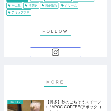
手土産
博多駅
博多阪急
クリーム
アミュプラザ
【博多】秋のごちそうスイーツ
福岡グルメ
♪『APOC COFFEE(アポックコ