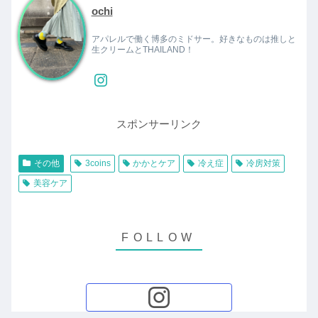
ochi
アパレルで働く博多のミドサー。好きなものは推しと
生クリームとTHAILAND！
スポンサーリンク
その他
3coins
かかとケア
冷え症
冷房対策
美容ケア