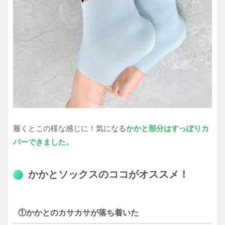
履くとこの様な感じに！気になる
かかと部分はすっぽりカ
バーできました。
かかとソックスのココがオススメ！
①かかとのカサカサが落ち着いた