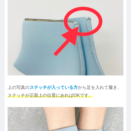
上の写真の
ステッチが入っている方
から足を入れて履き、
ステッチが正面上
の位置
にあればOKです。