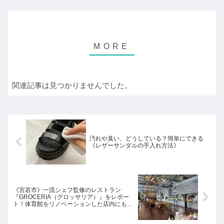
関連記事は見つかりませんでした。
汚れや臭い、どうしている？簡単にできる
《レザーサンダルの手入れ方法》
《宮若市》一流シェフ監修のレストラン
『GROCERIA（グロッサリア）』をレポー
ト！体育館をリノベーションした店内にも注
目！