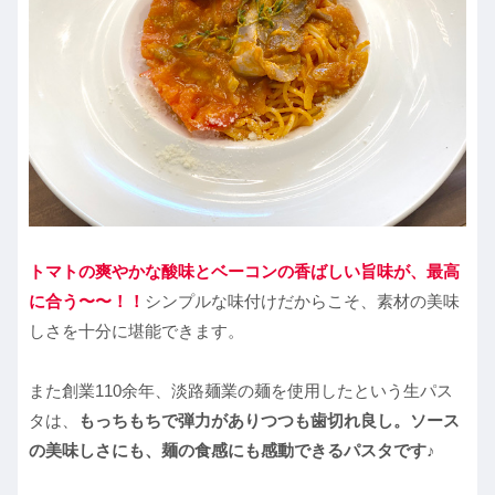
トマトの爽やかな酸味とベーコンの香ばしい旨味が、最高
に合う〜〜！！
シンプルな味付けだからこそ、素材の美味
しさを十分に堪能できます。
また創業110余年、淡路麺業の麺を使用したという生パス
タは、
もっちもちで弾力がありつつも歯切れ良し。ソース
の美味しさにも、麺の食感にも感動できるパスタです♪