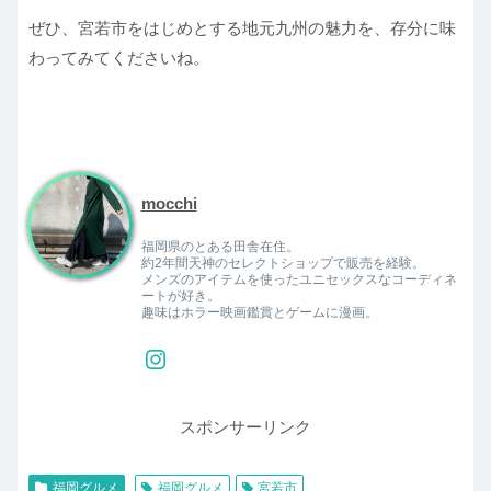
ぜひ、宮若市をはじめとする地元九州の魅力を、存分に味
わってみてくださいね。
mocchi
福岡県のとある田舎在住。
約2年間天神のセレクトショップで販売を経験。
メンズのアイテムを使ったユニセックスなコーディネ
ートが好き。
趣味はホラー映画鑑賞とゲームに漫画。
スポンサーリンク
福岡グルメ
福岡グルメ
宮若市