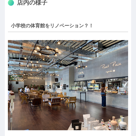
店内の様子
小学校の体育館をリノベーション？！