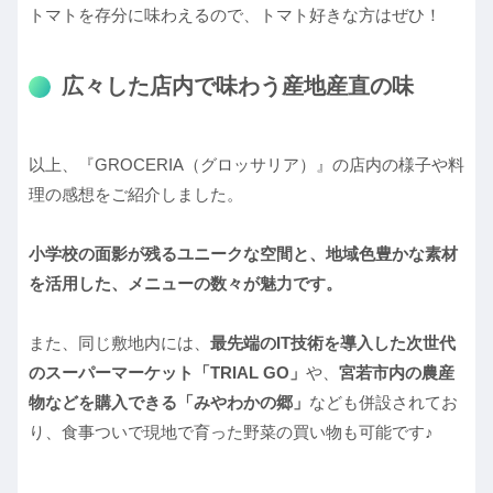
トマトを存分に味わえるので、トマト好きな方はぜひ！
広々した店内で味わう産地産直の味
以上、『GROCERIA（グロッサリア）』の店内の様子や料
理の感想をご紹介しました。
小学校の面影が残るユニークな空間と、地域色豊かな素材
を活用した、メニューの数々が魅力です。
また、同じ敷地内には、
最先端のIT技術を導入した次世代
のスーパーマーケット「TRIAL GO」
や、
宮若市内の農産
物などを購入できる「みやわかの郷」
なども併設されてお
り、食事ついで現地で育った野菜の買い物も可能です♪