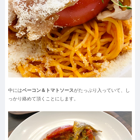
中には
ベーコン＆トマトソース
がたっぷり入っていて、し
っかり絡めて頂くことにします。