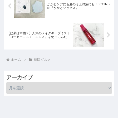
かかとケアにも夏の冷え対策にも！3COINS
の『かかとソックス』
【効果は本物？】人気のメイクキープミスト
『コーセーコスメニエンス』を使ってみた
ホーム
福岡グルメ
アーカイブ