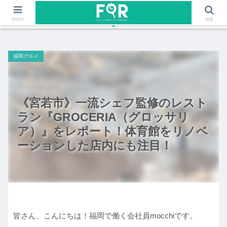
ファッションや福岡のワクワクする情報を発信！！
MENU
検索
福岡グルメ
《宮若市》一流シェフ監修のレスト
ラン『GROCERIA（グロッサリ
ア）』をレポート！体育館をリノベ
ーションした店内にも注目！
皆さん、こんにちは！福岡で働く会社員mocchiです。