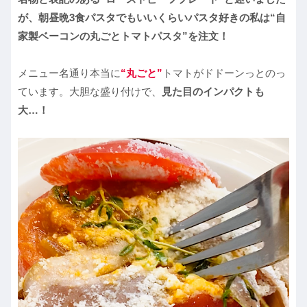
が、朝昼晩3食パスタでもいいくらいパスタ好きの私は“自
家製ベーコンの丸ごとトマトパスタ”を注文！
メニュー名通り本当に
“丸ごと”
トマトがドドーンっとのっ
ています。大胆な盛り付けで、
見た目のインパクトも
大…！