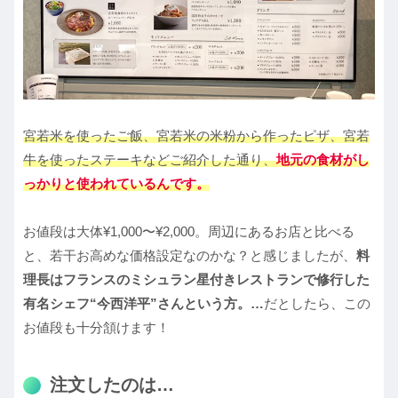
宮若米を使ったご飯、宮若米の米粉から作ったピザ、宮若
牛を使ったステーキなどご紹介した通り、
地元の食材がし
っかりと使われているんです。
お値段は大体¥1,000〜¥2,000。周辺にあるお店と比べる
と、若干お高めな価格設定なのかな？と感じましたが、
料
理長はフランスのミシュラン星付きレストランで修行した
有名シェフ“今西洋平”さんという方。…
だとしたら、この
お値段も十分頷けます！
注文したのは…