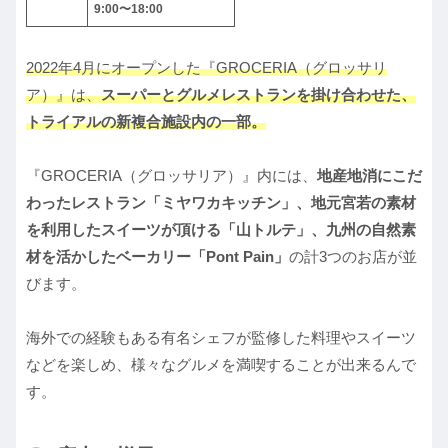
9:00〜18:00
2022年4月にオープンした『GROCERIA（グロッサリ
ア）』は、
スーパーとグルメレストランを掛け合わせた、
トライアルの新複合施設内の一部。
『GROCERIA（グロッサリア）』内には、
地産地消にこだ
わったレストラン「ミヤワカキッチン」、地元宮若の素材
を利用したスイーツが頂ける「山トルテ」、九州の自然素
材を活かしたベーカリー「Pont Pain」
の計3つのお店が並
びます。
海外での経験もある有名シェフが監修した料理やスイーツ
などを楽しめ、様々なグルメを満喫することが出来るんで
す。