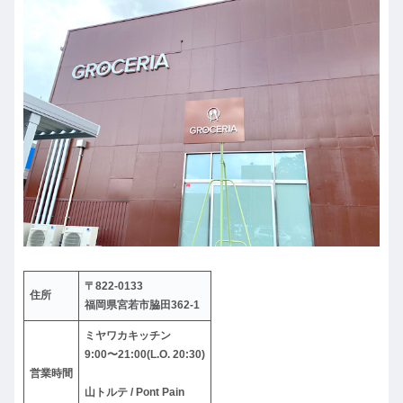
〒822-0133
住所
福岡県宮若市脇田362-1
ミヤワカキッチン
9:00〜21:00(L.O. 20:30)
営業時間
山トルテ / Pont Pain