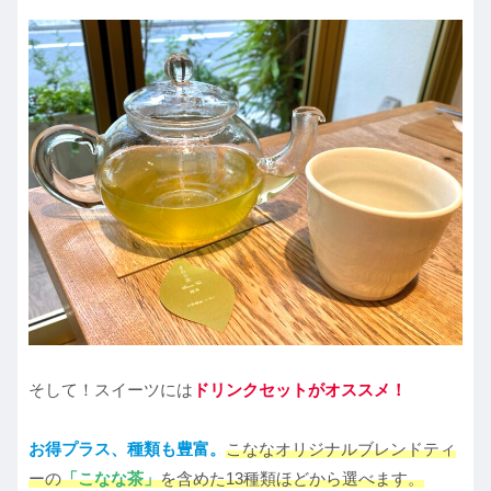
そして！スイーツには
ドリンクセットがオススメ！
お得プラス、種類も豊富。
こななオリジナルブレンドティ
ーの
「こなな茶」
を含めた13種類ほどから選べます。