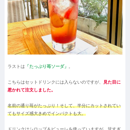
ラストは
「たっぷり苺ソーダ」
。
こちらはセットドリンクには入らないのですが、
見た目に
惹かれて注文しました。
名前の通り苺がたっぷり！そして、半分にカットされてい
てもサイズ感大きめでインパクトも大。
ドリンクはシロップ＆ピューレを使っていますが、甘すぎ