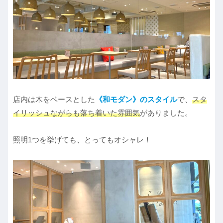
店内は木をベースとした
《和モダン》のスタイル
で、
スタ
イリッシュながらも落ち着いた雰囲気
がありました。
照明1つを挙げても、とってもオシャレ！