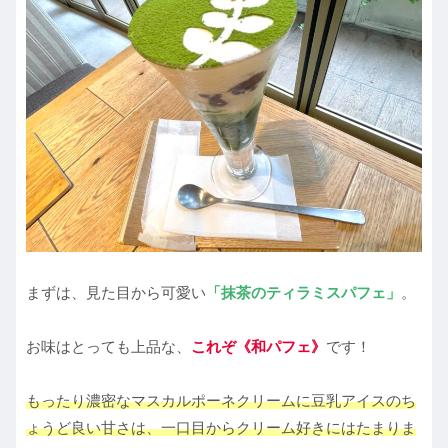
まずは、見た目から可愛い
「抹茶のティラミスパフェ」
。
お味はとっても上品な、
これぞ《和パフェ》
です！
もったり濃密なマスカルポーネクリームに豆乳アイスのち
ょうど良い甘さは、一口目からクリーム好きにはたまりま