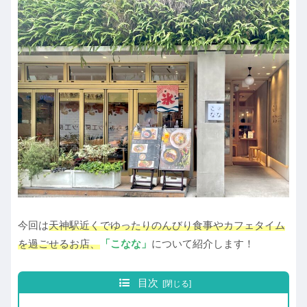
今回は
天神駅近くでゆったりのんびり食事やカフェタイム
を過ごせるお店、
「こなな」
について紹介します！
目次