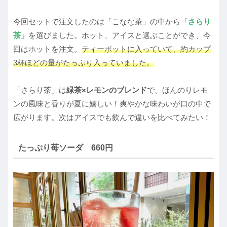
今回セットで注文したのは「こなな茶」の中から
「さらり
茶」
を選びました。ホット、アイスと選ぶことができ、今
回はホットを注文。
ティーポットに入っていて、約カップ
3杯ほどの量がたっぷり入っていました。
「さらり茶」は
緑茶×レモンのブレンド
で、ほんのりレモ
ンの風味と香りが夏に嬉しい！爽やかな味わいが口の中で
広がります。次はアイスでも飲んで違いを比べてみたい！
たっぷり苺ソーダ 660円