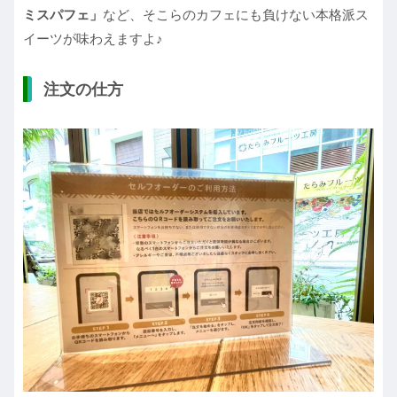
ミスパフェ」
など、そこらのカフェにも負けない本格派ス
イーツが味わえますよ♪
注文の仕方