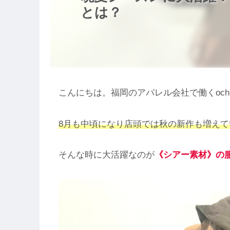
とは？
こんにちは。福岡のアパレル会社で働くoch
8月も中頃になり店頭では秋の新作も増え
そんな時に大活躍なのが
《シアー素材》の