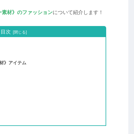
ー素材》のファッション
について紹介します！
目次
材》アイテム