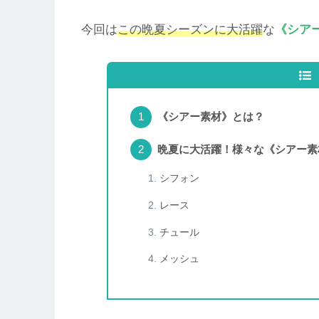
今回は
この晩夏シーズンに大活躍
な
《シア
《シアー素材》とは？
晩夏に大活躍！様々な《シアー素
シフォン
レース
チュール
メッシュ