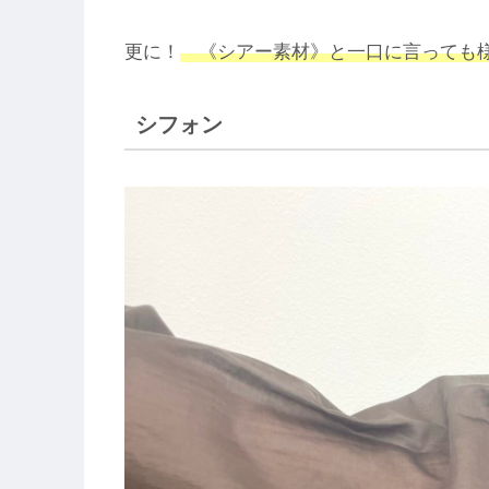
更に！
《シアー素材》と一口に言っても様
シフォン