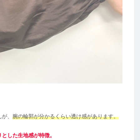
んが、
腕の輪郭が分かるくらい透け感があります。
りとした生地感が特徴。