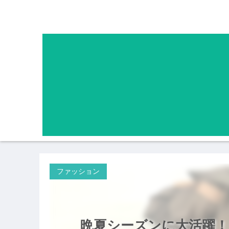
ファッション
晩夏シーズンに大活躍