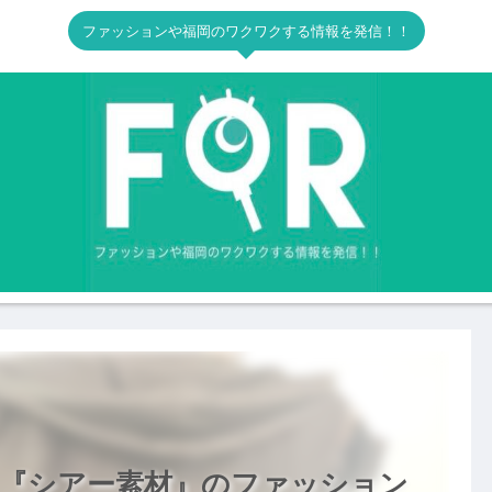
ファッションや福岡のワクワクする情報を発信！！
！『シアー素材』のファッション