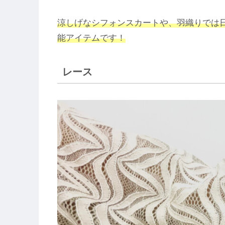
涼しげなシフォンスカートや、羽織りでは
能アイテムです！
レース