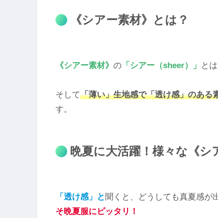
《シアー素材》とは？
《シアー素材》
の
「シアー（sheer）」
とは
そして
「薄い」生地感で「透け感」のある
す。
晩夏に大活躍！様々な《シ
「透け感」と
聞くと、どうしても真夏感が
そ晩夏服にピッタリ！