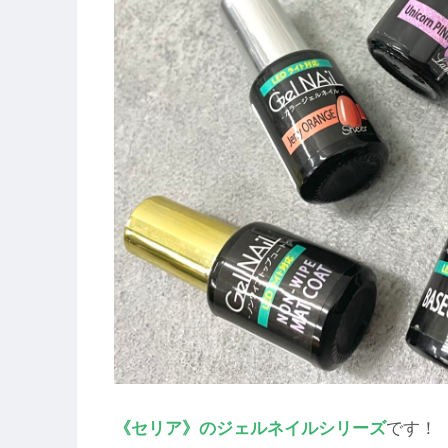
《セリア》のジェルネイルシリーズ
です！