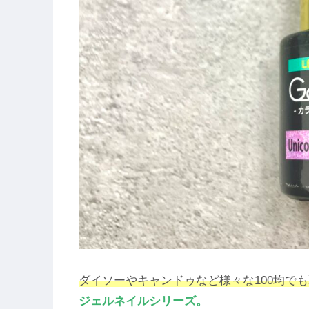
ダイソーやキャンドゥなど様々な100均で
ジェルネイルシリーズ。