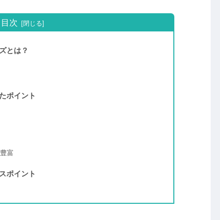
目次
ズとは？
たポイント
豊富
スポイント