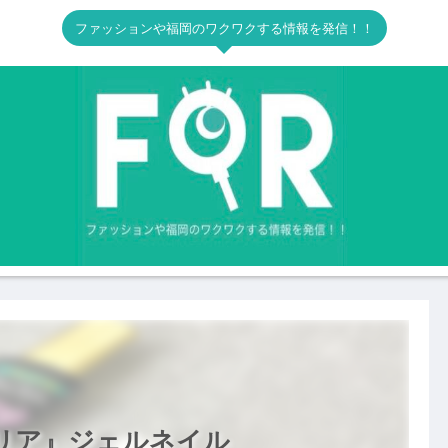
ファッションや福岡のワクワクする情報を発信！！
セリア』ジェルネイル