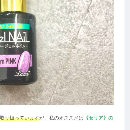
も取り扱っています
が、私のオススメは
《セリア》の