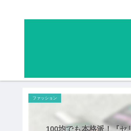
ファッション
100均でも本格派！『