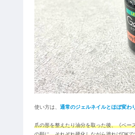
使い方は、
通常のジェルネイルとほぼ変わ
爪の形を整えたり油分を取った後、《ベー
の順に、それぞれ硬化しながら塗ればOKで