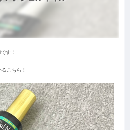
iです！
いるこちら！