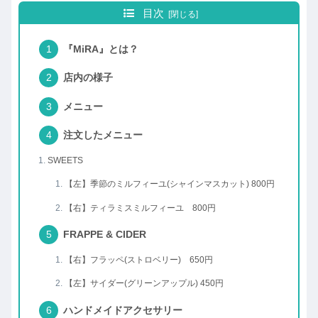
目次
『MiRA』とは？
店内の様子
メニュー
注文したメニュー
SWEETS
【左】季節のミルフィーユ(シャインマスカット) 800円
【右】ティラミスミルフィーユ 800円
FRAPPE & CIDER
【右】フラッペ(ストロベリー) 650円
【左】サイダー(グリーンアップル) 450円
ハンドメイドアクセサリー