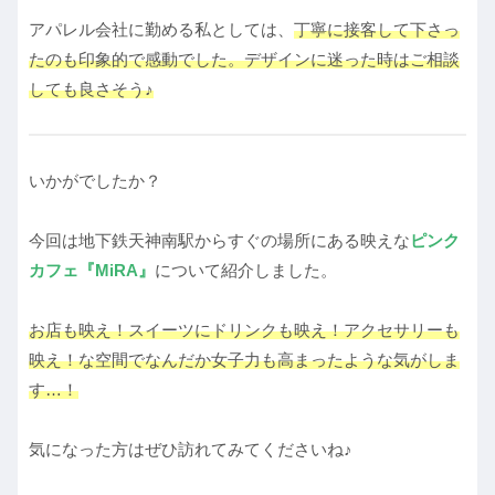
アパレル会社に勤める私としては、
丁寧に接客して下さっ
たのも印象的で感動でした。デザインに迷った時はご相談
しても良さそう♪
いかがでしたか？
今回は地下鉄天神南駅からすぐの場所にある映えな
ピンク
カフェ
『MiRA』
について紹介しました。
お店も映え！スイーツにドリンクも映え！アクセサリーも
映え！な空間でなんだか女子力も高まったような気がしま
す…！
気になった方はぜひ訪れてみてくださいね♪