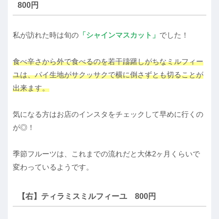
800円
私が訪れた時は旬の
「シャインマスカット」
でした！
食べ辛さから外で食べるのを若干躊躇しがちなミルフィー
ユは、パイ生地がサクッサクで横に倒さずとも切ることが
出来ます。
気になる方はお店のインスタをチェックして早めに行くの
が◎！
季節フルーツは、これまでの流れだと大体2ヶ月くらいで
変わっているようです。
【右】ティラミスミルフィーユ 800円