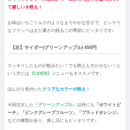
て嬉しい＆映え！
お味はいちごミルクのようなまろやかな甘さで、ヒンヤリ
なフラッペはまだ暑さの残るこの季節にピッタリです♪
【左】サイダー(グリーンアップル) 450円
スッキリしたものが飲みたい！でも映えも欠かせない！と
いう方には
《CIDER》
メニューもオススメです。
ほんのり色付いた
クリアなカラーが映え
！
今回注文した
「グリーンアップル」
以外にも
「ホワイトピ
ーチ」「ピンクグレープフルーツ」「ブラッドオレンジ」
などの種類があり、推し活にもピッタリです♪