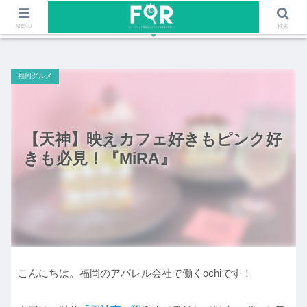
ファッションや福岡のワクワクする情報を発信！！
MENU
検索
福岡グルメ
【天神】映えカフェ好きもピンク好
きも必見！『MiRA』
こんにちは。福岡のアパレル会社で働くochiです！