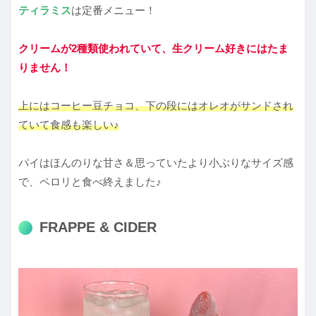
ティラミス
は定番メニュー！
クリームが2種類使われていて、生クリーム好きにはたま
りません！
上にはコーヒー豆チョコ、下の段にはオレオがサンドされ
ていて食感も楽しい♪
パイはほんのりな甘さ＆思っていたより小ぶりなサイズ感
で、ペロリと食べ終えました♪
FRAPPE & CIDER