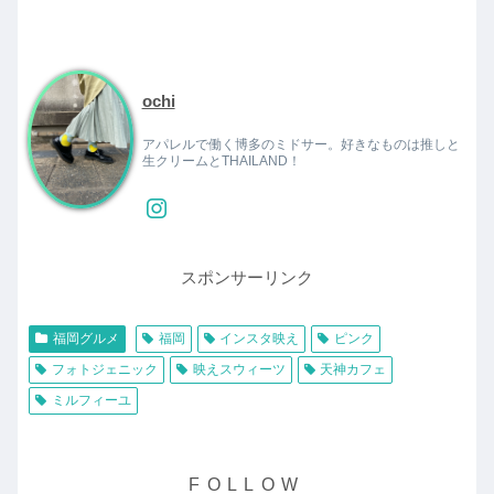
ochi
アパレルで働く博多のミドサー。好きなものは推しと
生クリームとTHAILAND！
スポンサーリンク
福岡グルメ
福岡
インスタ映え
ピンク
フォトジェニック
映えスウィーツ
天神カフェ
ミルフィーユ