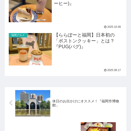
ーヒー)』
2025.10.09
【ららぽーと福岡】日本初の
福岡グルメ
「ボストンクッキー」とは？
『PUG(パグ)』
2025.08.17
休日のお出かけにオススメ！『福岡市博物
館」