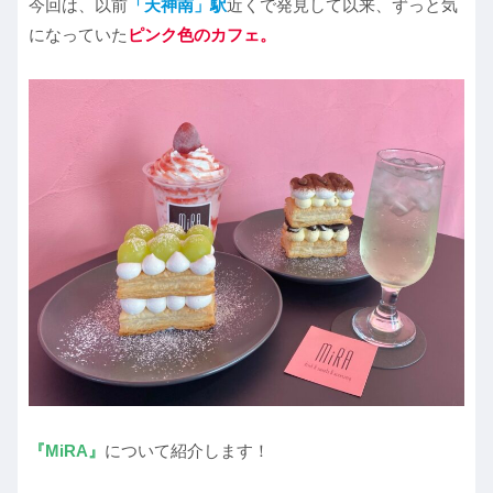
今回は、以前
「天神南」駅
近くで発見して以来、ずっと気
になっていた
ピンク色のカフェ。
『MiRA』
について紹介します！