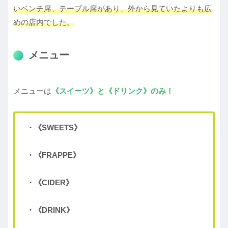
いベンチ席、テーブル席があり、外から見ていたよりも広
めの店内でした。
メニュー
メニューは
《スイーツ》と《ドリンク》のみ！
・《SWEETS》
・《FRAPPE》
・《CIDER》
・《DRINK》