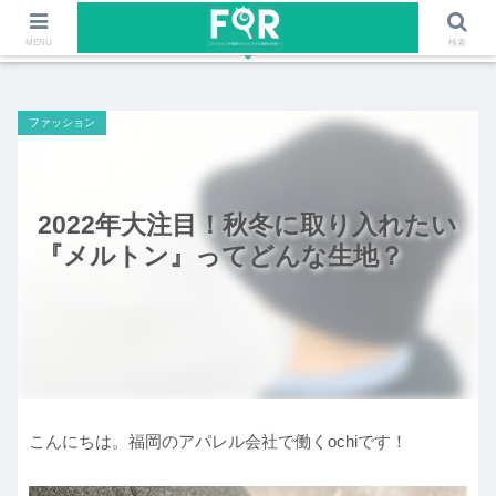
ファッションや福岡のワクワクする情報を発信！！
MENU
検索
ファッション
2022年大注目！秋冬に取り入れたい
『メルトン』ってどんな生地？
こんにちは。福岡のアパレル会社で働くochiです！