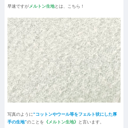
早速ですが
メルトン生地
とは、こちら！
写真のように
“コットンやウール等をフェルト状にした厚
手の生地”
のことを
《メルトン生地》
と言います。