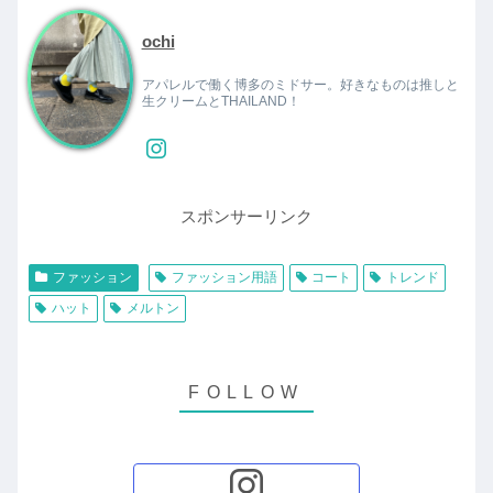
ochi
アパレルで働く博多のミドサー。好きなものは推しと
生クリームとTHAILAND！
スポンサーリンク
ファッション
ファッション用語
コート
トレンド
ハット
メルトン