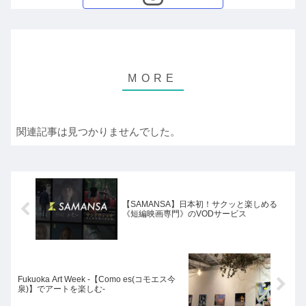
関連記事は見つかりませんでした。
【SAMANSA】日本初！サクッと楽しめる
《短編映画専門》のVODサービス
Fukuoka Art Week -【Como es(コモエス今
泉)】でアートを楽しむ-