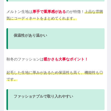
メルトン生地は
厚手で重厚感がある
のが特徴！
上品な雰囲
気にコーディネートをまとめてくれます。
保温性があり温かい
秋冬のファッションは
暖かさも大事なポイント！
起毛した生地に厚みがあるため保温性も高く、機能性も◎
です。
ファッショナブルで取り入れやすい