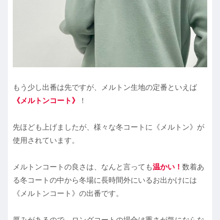
もう少し出番は先ですが、メルトン生地の定番といえば
《メルトンコート》
！
先ほども上げましたが、様々な冬コートに《メルトン》が
使用されています。
メルトンコートの良さは、なんと言っても
温かい！
数着あ
る冬コートの中から冬場に長時間外にいるお出かけには
《メルトンコート》の出番です。
厚みがあるので、ロングコートの場合は重さが気にならな