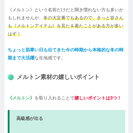
《メルトン》という名前だけだと聞き慣れない方も多いか
もしれませんが、
冬の大定番でもあるので、きっと皆さん
も《メルトンアイテム》を見た＆着たことがある方が多い
はず！
ちょっと肌寒い日も出てきた今の時期から本格的な冬の時
期まで大活躍
な生地感です。
メルトン素材の嬉しいポイント
《メルトン》
を取り入れることで
嬉しいポイントは3つ！
高級感が出る