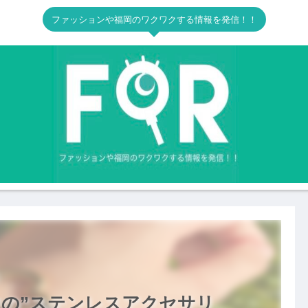
ファッションや福岡のワクワクする情報を発信！！
の”ステンレスアクセサリ