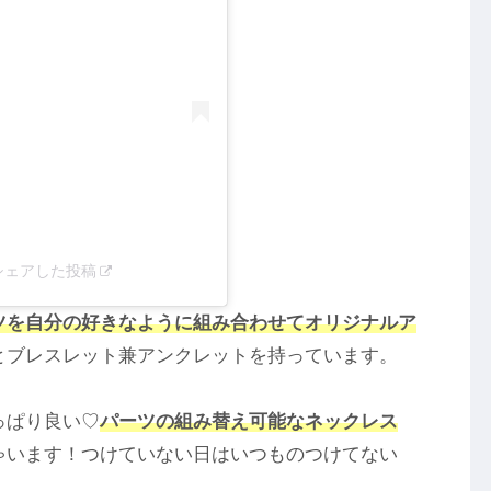
ial)がシェアした投稿
ツを自分の好きなように組み合わせて
オリジナルア
とブレスレット兼アンクレットを持っています。
っぱり良い♡
パーツの組み替え可能なネックレス
ゃいます！つけていない日はいつものつけてない