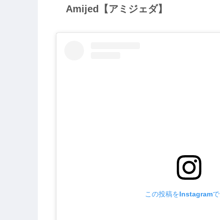
Amijed【アミジェダ】
この投稿をInstagram