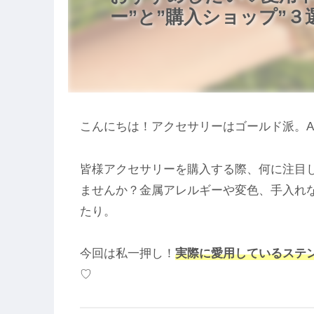
ー”と”購入ショップ”３
こんにちは！アクセサリーはゴールド派。
皆様アクセサリーを購入する際、何に注目し
ませんか？金属アレルギーや変色、手入れ
たり。
今回は私一押し！
実際に愛用しているステ
♡