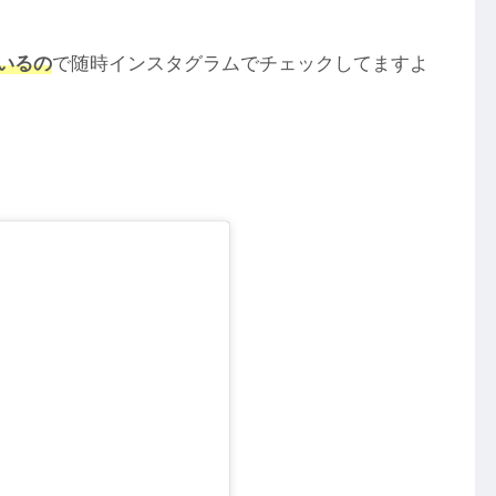
いるの
で随時インスタグラムでチェックしてますよ
】