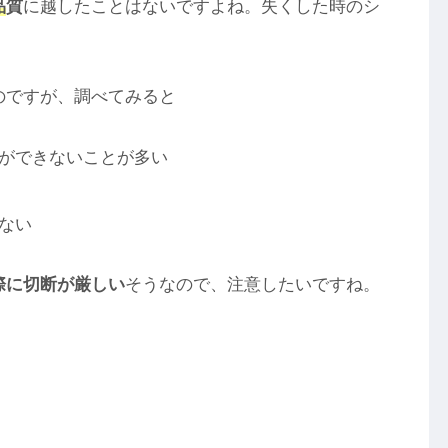
品
質
に越したことはないですよね。失くした時のシ
のですが、調べてみると
ができないことが多い
ない
際に切断が厳しい
そうなので、注意したいですね。