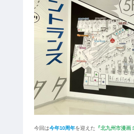
今回は
今年10周年
を迎えた
『北九州市漫画