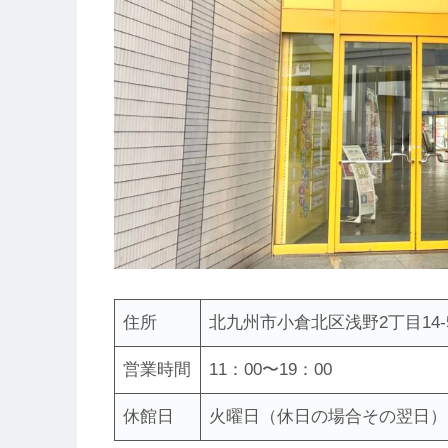
住所
北九州市小倉北区浅野2丁目14-5 
営業時間
11：00〜19：00
休館日
火曜日（休日の場合その翌日）