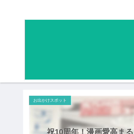
お出かけスポット
祝10周年！漫画愛高ま