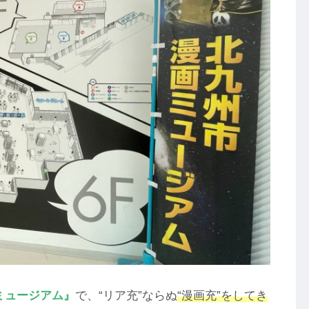
ミュージアム』
で、“リア充”ならぬ
“漫画充”をしてき