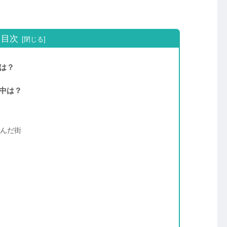
目次
は？
中は？
んだ街