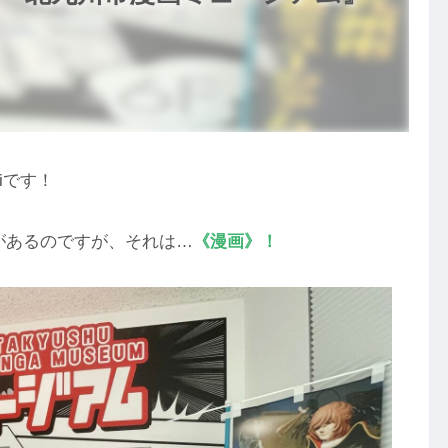
iです！
があるのですが、それは…
《漫画》！