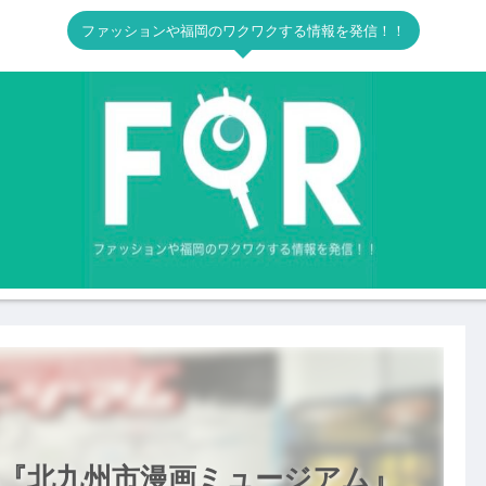
ファッションや福岡のワクワクする情報を発信！！
る『北九州市漫画ミュージアム』