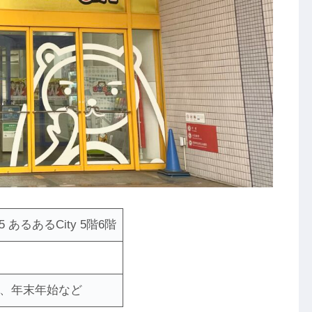
あるあるCity 5階6階
、年末年始など