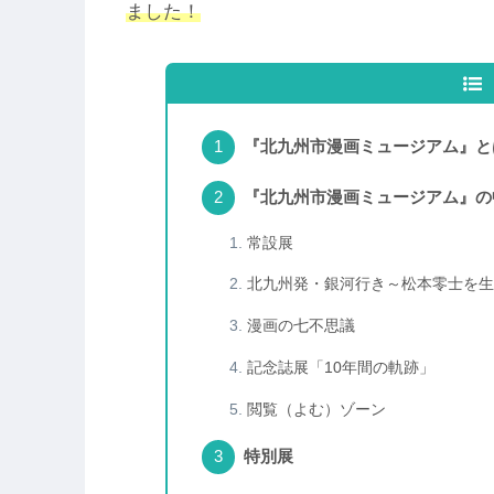
ました！
『北九州市漫画ミュージアム』と
『北九州市漫画ミュージアム』の
常設展
北九州発・銀河行き～松本零士を生
漫画の七不思議
記念誌展「10年間の軌跡」
閲覧（よむ）ゾーン
特別展