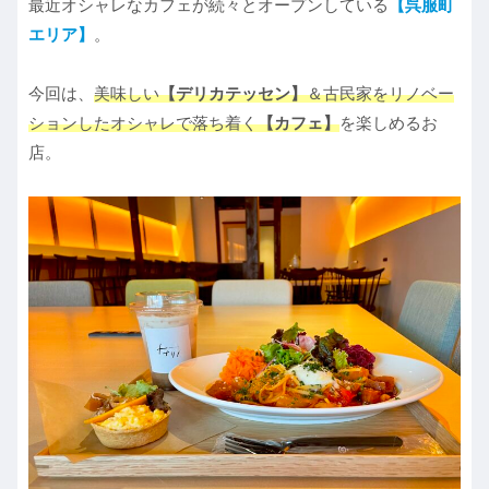
最近オシャレなカフェが続々とオープンしている
【呉服町
エリア】
。
今回は、
美味しい
【デリカテッセン】
＆古民家をリノベー
ションしたオシャレで落ち着く
【カフェ】
を楽しめるお
店。