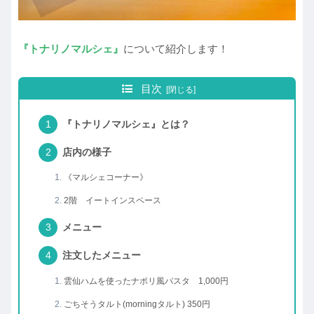
『トナリノマルシェ』
について紹介します！
目次
『トナリノマルシェ』とは？
店内の様子
《マルシェコーナー》
2階 イートインスペース
メニュー
注文したメニュー
雲仙ハムを使ったナポリ風パスタ 1,000円
ごちそうタルト(morningタルト) 350円