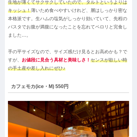
生地が薄くてサクサクしていたので、タルトというよりは
キッシュ！
薄いため食べやすいけれど、層はしっかり密な
本格派です。生ハムの塩気がしっかり効いていて、先程の
パスタでお腹が満腹になったことを忘れてペロリと完食し
ました…。
手の平サイズなので、サイズ感だけ見るとお高めかも？で
すが、
お値段に見合う具材と美味しさ！
センスが欲しい時
の手土産や差し入れにぜひ♪
カフェモカ(ice・M) 550円