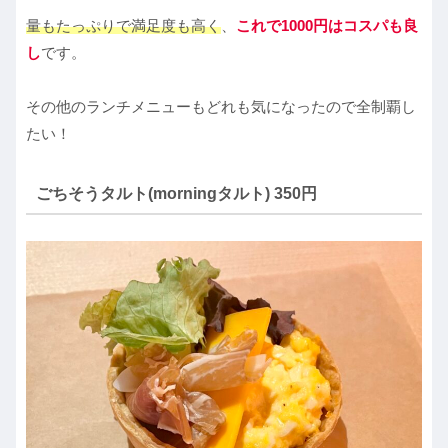
量もたっぷりで満足度も高く
、
これで1000円はコスパも良
し
です。
その他のランチメニューもどれも気になったので全制覇し
たい！
ごちそうタルト(morningタルト) 350円