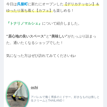
今日は
呉服町
に新たにオープンした
【デリカテッセン】＆
ゆったり落ち着く【カフェ】
も楽しめる！
『トナリノマルシェ』
について紹介しました。
“居心地の良いスペース”
と
“美味しい”
がたっぷり詰まっ
た、通いたくなるショップでした！
気になった方はぜひ訪れてみてくださいね♪
ochi
アパレルで働く博多のミドサー。好きなものは推しと
生クリームとTHAILAND！