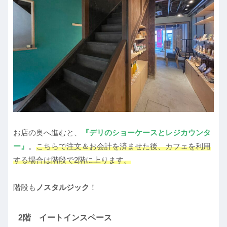
お店の奥へ進むと、
『デリのショーケースとレジカウンタ
ー』
。
こちらで注文＆お会計を済ませた後、カフェを利用
する場合は階段で2階に上ります。
階段も
ノスタルジック
！
2階 イートインスペース