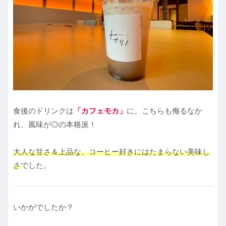
食後のドリンクは
「カフェモカ」
に。こちらも侮るなか
れ、風味が◎の本格派！
大人な甘さ＆上品な、コーヒー好きにはたまらない美味し
さ
でした。
いかがでしたか？