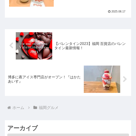
2025.08.17
【バレンタイン2023】福岡 百貨店のバレン
タイン最新情報！
博多に夜アイス専門店がオープン！『はかた
あいす』
ホーム
福岡グルメ
アーカイブ