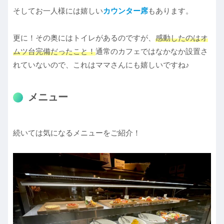
そしてお一人様には嬉しい
カウンター席
もあります。
更に！その奥にはトイレがあるのですが、
感動したのはオ
ムツ台完備だったこと！
通常のカフェではなかなか設置さ
れていないので、これはママさんにも嬉しいですね♪
メニュー
続いては気になるメニューをご紹介！