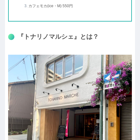
カフェモカ(ice・M) 550円
『トナリノマルシェ』とは？