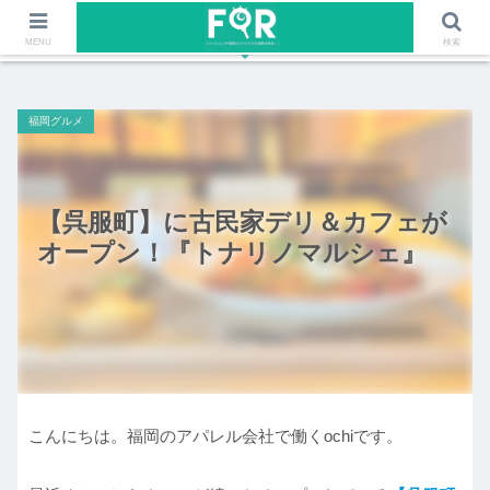
ファッションや福岡のワクワクする情報を発信！！
MENU
検索
福岡グルメ
【呉服町】に古民家デリ＆カフェが
オープン！『トナリノマルシェ』
こんにちは。福岡のアパレル会社で働くochiです。