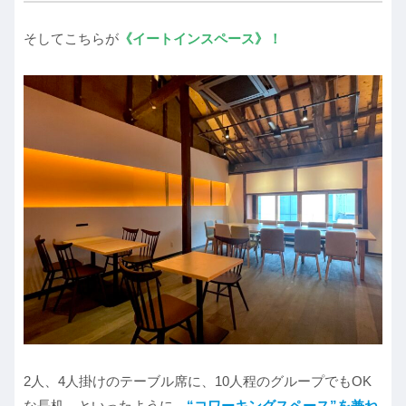
そしてこちらが
《イートインスペース》！
2人、4人掛けのテーブル席に、10人程のグループでもOK
な長机…といったように、
“コワーキングスペース”を兼ね