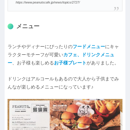
https://www.peanutscafe.jp/news/topics/2727/
メニュー
ランチやディナーにぴったりの
フードメニュー
にキャ
ラクターモチーフが可愛い
カフェ、ドリンクメニュ
ー
、お子様も楽しめる
お子様プレート
がありました。
ドリンクはアルコールもあるので大人から子供までみ
んなが楽しめるメニューになっています♪