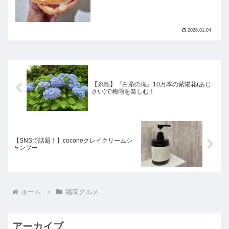
2026.01.04
【糸島】『白糸の滝』10万本の紫陽花(あじ
さい)で梅雨を楽しむ！
【SNSで話題！】coconeクレイクリームシ
ャンプー
ホーム
福岡グルメ
アーカイブ