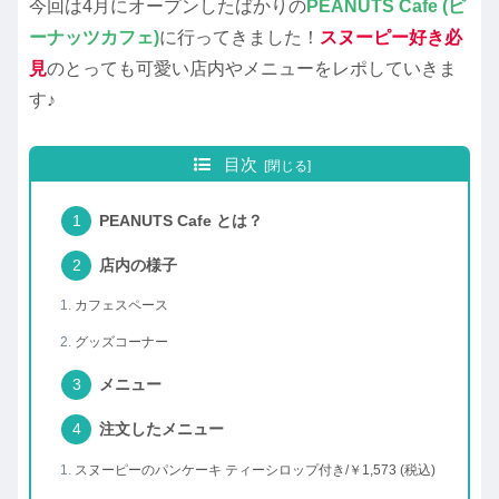
今回は4月にオープンしたばかりの
PEANUTS Cafe (ピ
ーナッツカフェ)
に行ってきました！
スヌーピー好き必
見
のとっても可愛い店内やメニューをレポしていきま
す♪
目次
PEANUTS Cafe とは？
店内の様子
カフェスペース
グッズコーナー
メニュー
注文したメニュー
スヌーピーのパンケーキ ティーシロップ付き/￥1,573 (税込)