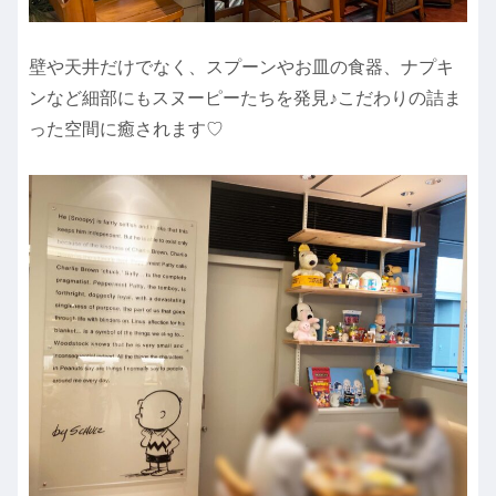
壁や天井だけでなく、スプーンやお皿の食器、ナプキ
ンなど細部に
も
スヌーピーたちを発見♪こだわりの詰ま
った空間に癒されます♡