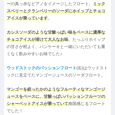
ーの真っ赤なピアノをイメージしたフロート。
ミック
スベリーとクランベリーのソーダにホイップとチョコ
アイスが乗っています
。
カシスソーダのような甘酸っぱい味をベースに濃厚な
チョコアイスが溶けて大人なお味
。たっぷりホイップ
の甘さが程よく、パンケーキと一緒にいただいても重
くなく飲みやすいお味でした♪
ウッドストックのパッションフロート
(右)はウッドスト
ックに見立てたマンゴージュースのソーダフロート。
マンゴーを絞ったかのようなフルーティなマンゴージ
ュースをベースに、甘酸っぱいパッションフルーツの
シャーベットアイスが乗っていて
南国感じるフロート
でした！