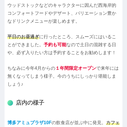
ウッドストックなどのキャラクターに因んだ西海岸的
コンフォートフードやデザート、バリエーション豊か
なドリンクメニューが楽しめます。
平日のお昼過ぎ
に行ったところ、スムーズにはいるこ
とができました。
予約も可能
なので土日の混雑する日
や
、
必ず入りたい方は予約することをお勧めします！
ちなみに今年4月からの
１年間限定オープン
で来年には
無くなってしまう様子。今のうちにしっかり堪能しま
しょう♪
店内の様子
博多アミュプラザ10F
の飲食店が並ぶ中に発見。
カフェ