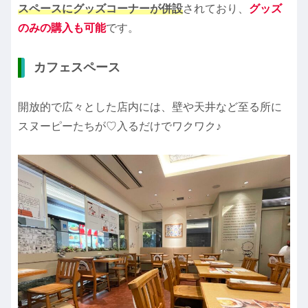
スペースにグッズコーナーが併設
されており、
グッズ
のみの購入も可能
です。
カフェスペース
開放的で広々とした店内には、壁や天井など至る所に
スヌーピーたちが♡入るだけでワクワク♪