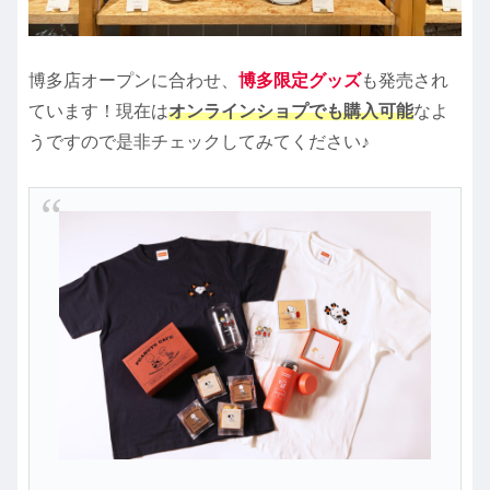
博多店オープンに合わせ、
博多限定グッズ
も発売され
ています！現在は
オンラインショプでも購入可能
なよ
うですので是非チェックしてみてください♪