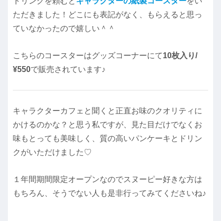
ドリンクを頼むと
キャラクターの紙製コースター
をい
ただきました！どこにも表記がなく、もらえると思っ
ていなかったので嬉しい＾＾
こちらのコースターはグッズコーナーにて
10枚入り/
¥550
で販売されています♪
キャラクターカフェと聞くと正直お味のクオリティに
かけるのかな？と思う私ですが、見た目だけでなくお
味もとっても美味しく、質の高いパンケーキとドリン
クがいただけました♡
１年間期間限定オープンなのでスヌーピー好きな方は
もちろん、そうでない人も是非行ってみてくださいね♪