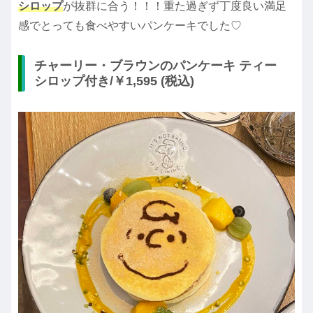
シロップ
が抜群に合う！！！重た過ぎず丁度良い満足
感でとっても食べやすいパンケーキでした♡
チャーリー・ブラウンのパンケーキ ティー
シロップ付き/￥1,595 (税込)