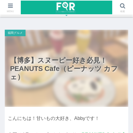
ファッションや福岡のワクワクする情報を発信！！
MENU
検索
福岡グルメ
【博多】スヌーピー好き必見！
PEANUTS Cafe（ピーナッツ カフ
ェ）
こんにちは！甘いもの大好き、Abbyです！