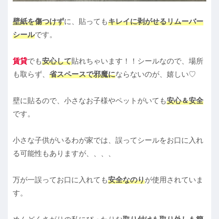
壁紙を傷つけず
に、貼っても
キレイに剥がせるリムーバー
シール
です。
賃貸
でも
安心して
貼れちゃいます！！シールなので、場所
も取らず、
省スペースで邪魔に
ならないのが、嬉しい♡
壁に貼るので、小さなお子様やペットがいても
安心＆安全
です。
小さな子供がいるわが家では、誤ってシールをお口に入れ
る可能性もありますが、、、、
万が一誤ってお口に入れても
安全なのり
が使用されていま
す。