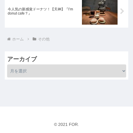
今人気の新感覚ドーナツ！【天神】『I’m
donut cafe？』
ホーム
その他
アーカイブ
© 2021 FOR.