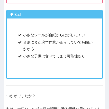
Bad
小さなシールが台紙からはがしにくい
台紙にまた戻す作業が細々していて時間が
かかる
小さな子供は食べてしまう可能性あり
いかがでしたか？
私は、大切な人の誕生日が
記憶に残る素敵な日
になりまし