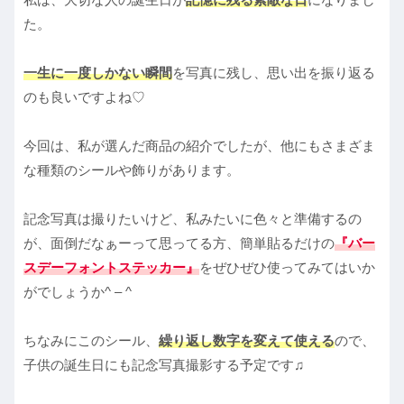
た。
一生に一度しかない瞬間
を写真に残し、思い出を振り返る
のも良いですよね♡
今回は、私が選んだ商品の紹介でしたが、他にもさまざま
な種類のシールや飾りがあります。
記念写真は撮りたいけど、私みたいに色々と準備するの
が、面倒だなぁーって思ってる方、簡単貼るだけの
『バー
スデーフォントステッカー』
をぜひぜひ使ってみてはいか
がでしょうか^ – ^
ちなみにこのシール、
繰り返し数字を変えて使える
ので、
子供の誕生日にも記念写真撮影する予定です♫