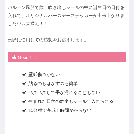
バルーン風船で歳、吹き出しシールの中に誕生日の日付を
入れて、オリジナルバースデーステッカーが出来上がりま
した♡♡大満足！！
実際に使用しての感想をお伝えします。
Good！！
壁紙傷つかない
貼るのもはがすのも簡単！
ベタベタして手が汚れることもない
生まれた日付の数字もシールで入れられる
15分程で完成！時間かからない