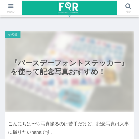
ファッションや福岡のワクワクする情報を発信！！
MENU
検索
その他
『バースデーフォントステッカー』
を使って記念写真おすすめ！
こんにちは〜♡写真撮るのは苦手だけど、記念写真は大事
に撮りたいnanaです。