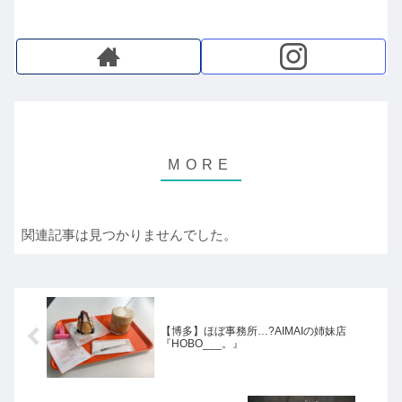
関連記事は見つかりませんでした。
【博多】ほぼ事務所…?AIMAIの姉妹店
『HOBO___。』