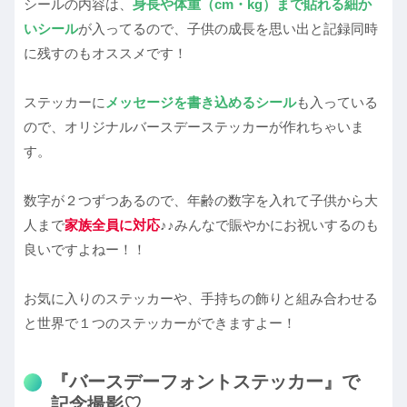
シールの内容は、
身長や体重（
cm・kg
）まで貼れる細か
いシール
が入ってるので、子供の成長を思い出と記録同時
に残すのもオススメです！
ステッカーに
メッセージを書き込めるシール
も入っている
ので、オリジナルバースデーステッカーが作れちゃいま
す。
数字が２つずつあるので、年齢の数字を入れて子供から大
人まで
家族全員に対応
♪♪みんなで賑やかにお祝いするのも
良いですよねー！！
お気に入りのステッカーや、手持ちの飾りと組み合わせる
と世界で１つのステッカーができますよー！
『バースデーフォントステッカー』で
記念撮影♡