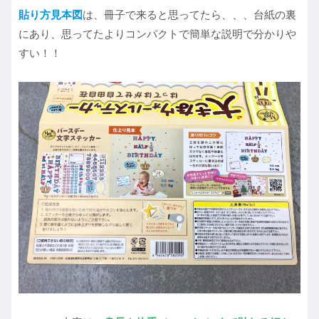
貼り方見本図
は、冊子で来ると思ってたら、、、台紙の裏
にあり、思ってたよりコンパクトで簡単な説明で分かりや
すい！！