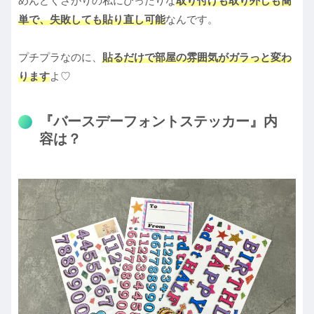
めんどくさがりの私にぴったりな
取り付けも取り外しも簡
単で、失敗しても貼り直し可能
なんです。
プチプラなのに、
貼るだけで部屋の雰囲気がガラっと変わ
ります
よ♡
『バースデーフォントステッカー』内
容は？