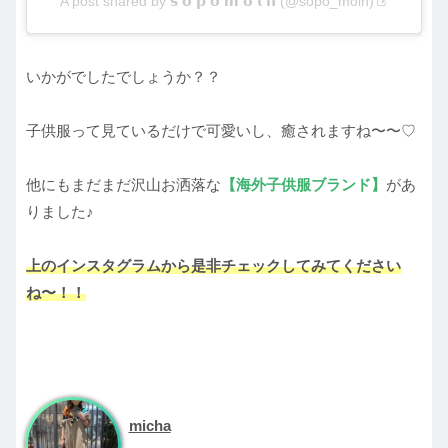
A post shared by 𝘀 𝗼 𝗽 𝗼 𝗺 𝗼 𝗹 𝗻 (@sopo_moln)
いかがでしたでしょうか？？
子供服って見ているだけで可愛いし、癒されますね〜〜♡
他にもまだまだ沢山お洒落な
【海外子供服ブランド】
があ
りました♪
上のインスタグラムから是非チェックしてみてください
ね〜！！
micha