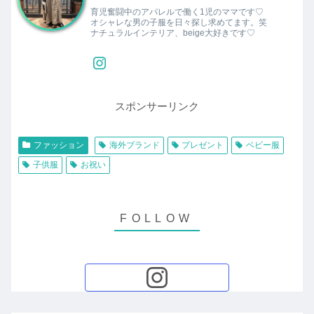
育児奮闘中のアパレルで働く1児のママです♡
オシャレな男の子服を日々探し求めてます。笑
ナチュラルインテリア、beige大好きです♡
スポンサーリンク
ファッション
海外ブランド
プレゼント
ベビー服
子供服
お祝い