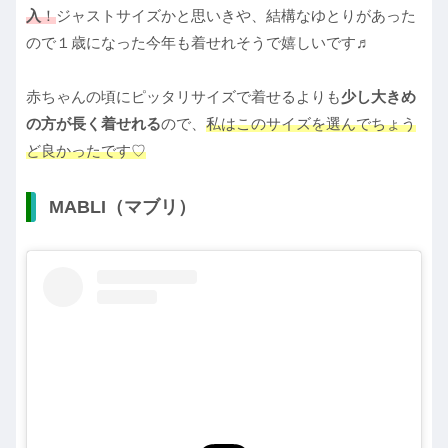
入
！
ジャストサイズかと思いきや、結構なゆとりがあった
ので１歳になった今年も着せれそうで嬉しいです♬
赤ちゃんの頃にピッタリサイズで着せるよりも
少し大きめ
の方が長く着せれる
ので、
私はこのサイズを選んでちょう
ど良かったです♡
MABLI（マブリ）