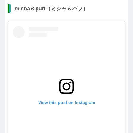
misha＆puff（ミシャ＆パフ）
View this post on Instagram