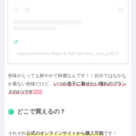
A post shared by Misha & Puff (@misha_and_puff)
色味がとっても鮮やかで綺麗なんです！！自分ではなかな
か着ない色味だけど、
いつか息子に着せたい憧れのブラン
ドの1つです
♡♡
どこで買えるの？
それぞれ
公式のオンラインサイトから購入可能
です！