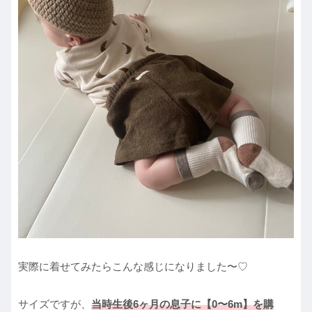
実際に着せてみたらこんな感じになりました〜♡
サイズですが、
当時生後6ヶ月の息子に【0〜6m】を購