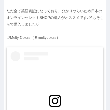
ただ全て英語表記になっており、分かりづらいため日本の
オンラインセレクトSHOPの購入がオススメです♪私もそち
らで購入しました♡
♡Melty Colors（＠meltycolors）