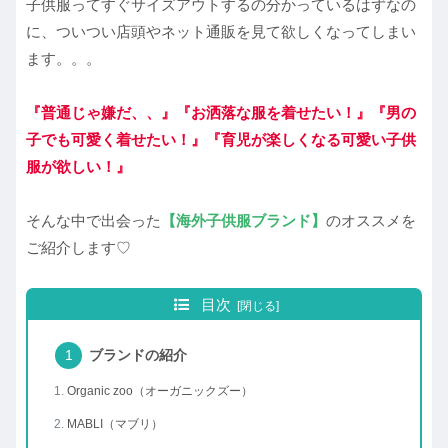
子供服ってすぐサイズアウトするの分かっているはずなの
に、ついつい店頭やネット通販を見て欲しくなってしまい
ます。。。
『普通じゃ嫌だ、、』『お洒落な服を着せたい！』『男の
子でも可愛く着せたい！』
『育児が楽しくなる可愛い子供
服が欲しい！』
そんな中で出会った
【海外子供服ブランド】
のオススメを
ご紹介します♡
目次
ブランドの紹介
Organic zoo（オーガニックズー）
MABLI（マブリ）