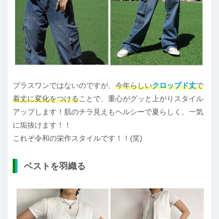
プラスワンではないのですが、
今年らしい
クロップド丈
で
着丈に変化をつける
ことで、重心がグッと上がりスタイル
アップします！肌のチラ見えもヘルシーで夏らしく、一気
に垢抜けます！！
これぞ令和の栄作スタイルです！！(笑)
ベストを羽織る