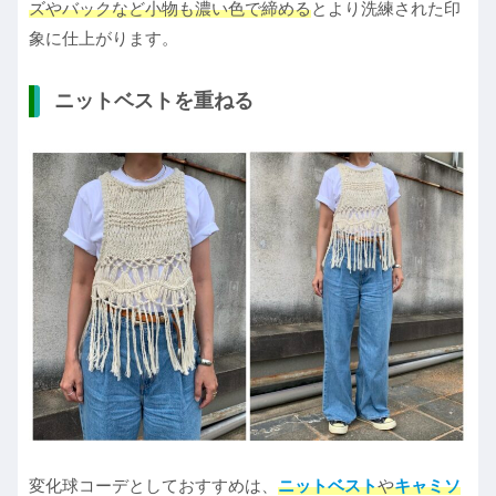
ズやバックなど小物も濃い色で締める
とより洗練された印
象に仕上がります。
ニットベストを重ねる
変化球コーデとしておすすめは、
ニットベスト
や
キャミソ