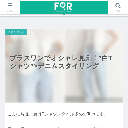
ファッションや福岡のワクワクする情報を発信！！
MENU
検索
ファッション
プラスワンでオシャレ見え！”白T
シャツ”×デニムスタイリング
こんにちは。夏はTシャツスタイル多めのTomです。