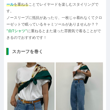
ール
を重ねる
ことでレイヤードを楽しむスタイリングで
す。
ノースリーブに抵抗があったり、一枚じゃ着れなくてクロ
ーゼットで眠っているキャミソールがありませんか？？
”白Tシャツ”
に重ねるとまた違った雰囲気で着ることがで
きるのでおすすめです！
スカーフを巻く