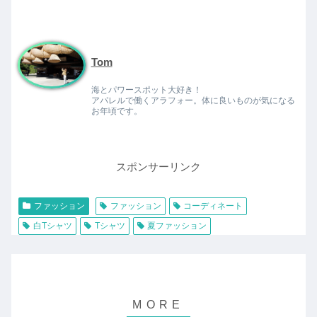
Tom
海とパワースポット大好き！
アパレルで働くアラフォー。体に良いものが気になる
お年頃です。
スポンサーリンク
ファッション
ファッション
コーディネート
白Tシャツ
Tシャツ
夏ファッション