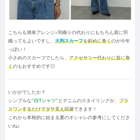
こちらも簡単アレンジ♪羽織りの代わりにもちろん肩に羽
織ってもよいですし、
大判スカーフ
を斜めに巻く
のが今年
っぽい！
小さめのスカーフでしたら、
アクセサリー代わりに首に巻
く
のもおすすめです◎
いかがでしたか？
シンプルな
”白Tシャツ”
とデニムのスタイリングが、
プラ
スワンするだけでダサ見え回避
できます！
これから本格的に始まる夏のオシャレの参考にしてくださ
いね♪