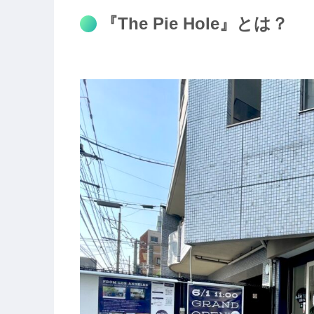
『The Pie Hole』とは？