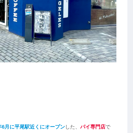
3年6月に平尾駅近くにオープン
した、
パイ専門店
で