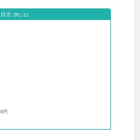
目次
0円