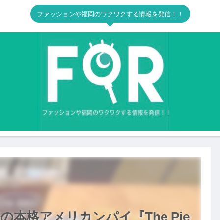
ファッションや福岡のワクワクする情報を発信！！
本格アメリカンパイ『The Pie