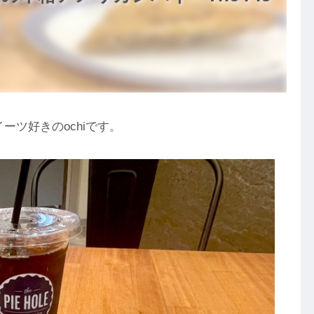
ツ好きのochiです。