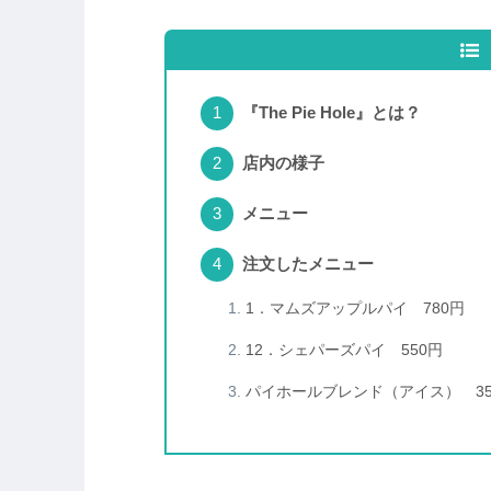
『The Pie Hole』とは？
店内の様子
メニュー
注文したメニュー
1．マムズアップルパイ 780円
12．シェパーズパイ 550円
パイホールブレンド（アイス） 35