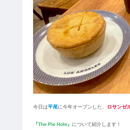
今日は
平尾
に今年オープンした、
ロサンゼ
『The Pie Hole』
について紹介します！