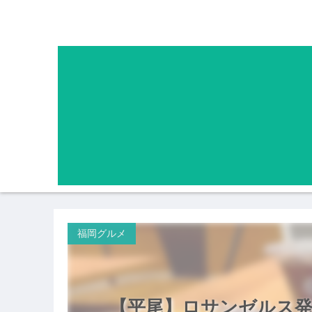
福岡グルメ
【平尾】ロサンゼルス発の