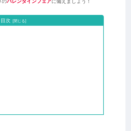
りの
バレンタインフェア
に備えましょう！
目次