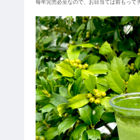
毎年完売必至なので、お目当ては前もって