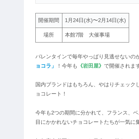
開催期間
1月24日(水)〜2月14日(水)
場所
本館7階 大催事場
バレンタインで毎年やっぱり見逃せないの
ョコラ」
！今年も
《岩田屋》
で開催されま
国内ブランドはもちろん、やはりチェック
ョコレート！
今年も2つの期間に分かれて、フランス、
目にかかれないチョコレートたちが一気に集