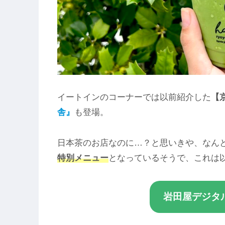
イートインのコーナーでは以前紹介した
【
舎』
も登場。
日本茶のお店なのに…？と思いきや、なん
特別メニュー
となっているそうで、これは
岩田屋デジタ