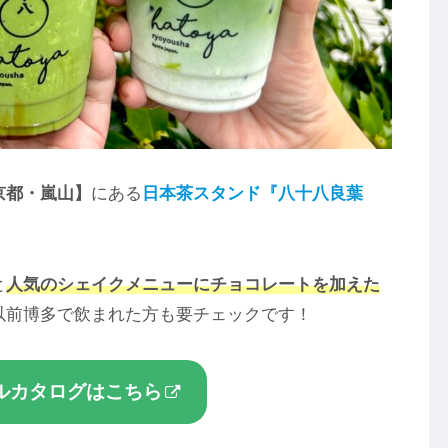
京都・嵐山】
にある
日本茶スタンド『八十八良葉
と
人気のシェイクメニューにチョコレートを加えた
以前博多で飲まれた方も要チェックです！
ルカタログはこちら