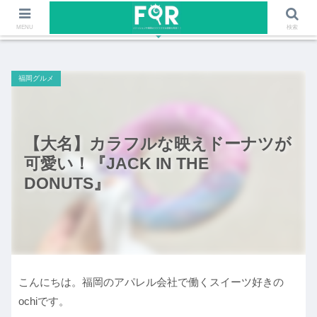
ファッションや福岡のワクワクする情報を発信！！
MENU
検索
福岡グルメ
【大名】カラフルな映えドーナツが
可愛い！『JACK IN THE
DONUTS』
こんにちは。福岡のアパレル会社で働くスイーツ好きの
ochiです。