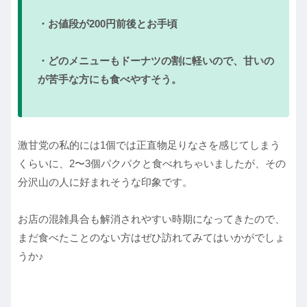
・お値段が200円前後とお手頃
・どのメニューもドーナツの割に軽いので、甘いの
が苦手な方にも食べやすそう。
激甘党の私的には1個では正直物足りなさを感じてしまう
くらいに、2〜3個パクパクと食べれちゃいましたが、その
分沢山の人に好まれそうな印象です。
お店の混雑具合も解消されやすい時期になってきたので、
まだ食べたことのない方はぜひ訪れてみてはいかがでしょ
うか♪