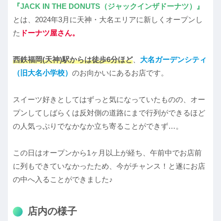
『JACK IN THE DONUTS（ジャックインザドーナツ）』
とは、2024年3月に天神・大名エリアに新しくオープンし
た
ドーナツ屋さん。
西鉄福岡(天神)駅からは徒歩6分ほど
、
大名ガーデンシティ
（旧大名小学校）
のお向かいにあるお店です。
スイーツ好きとしてはずっと気になっていたものの、オー
プンしてしばらくは反対側の道路にまで行列ができるほど
の人気っぷりでなかなか立ち寄ることができず…。
この日はオープンから1ヶ月以上が経ち、午前中でお店前
に列もできていなかったため、今がチャンス！と遂にお店
の中へ入ることができました♪
店内の様子