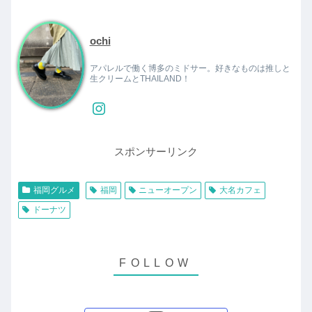
ochi
アパレルで働く博多のミドサー。好きなものは推しと
生クリームとTHAILAND！
スポンサーリンク
福岡グルメ
福岡
ニューオープン
大名カフェ
ドーナツ