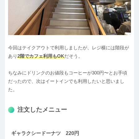
今回はテイクアウトで利用しましたが、レジ横には階段が
あり
2階でカフェ利用もOK
だそう。
ちなみにドリンクのお値段もコーヒーが300円〜とお手頃
だったので、次はイートインでも利用したいと思いまし
た。
注文したメニュー
ギャラクシードーナツ 220円