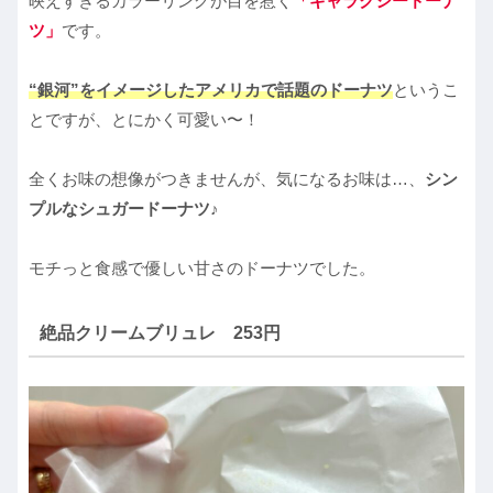
映えすぎるカラーリングが目を惹く
「ギャラクシードーナ
ツ」
です。
“銀河”をイメージしたアメリカで話題のドーナツ
というこ
とですが、とにかく可愛い〜！
全くお味の想像がつきませんが、気になるお味は…、
シン
プルなシュガードーナツ♪
モチっと食感で優しい甘さのドーナツでした。
絶品クリームブリュレ 253円