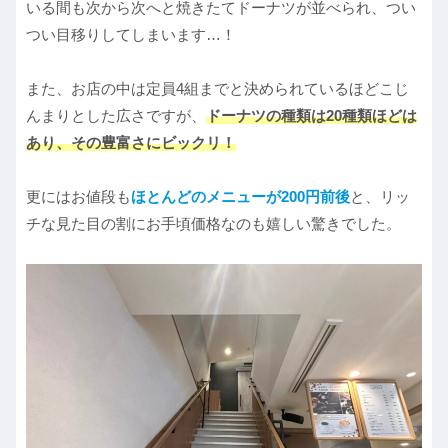
いる間も次から次へと焼きたてドーナツが並べられ、つい
つい目移りしてしまいます…！
また、お店の中は定員4組までと決められているほどこじ
んまりとした広さですが、
ドーナツの種類は20種類ほどは
あり、その豊富さにビックリ！
更にはお値段も
ほとんどのメニューが200円前後
と、リッ
チな見た目の割にお手頃価格なのも嬉しい驚きでした。