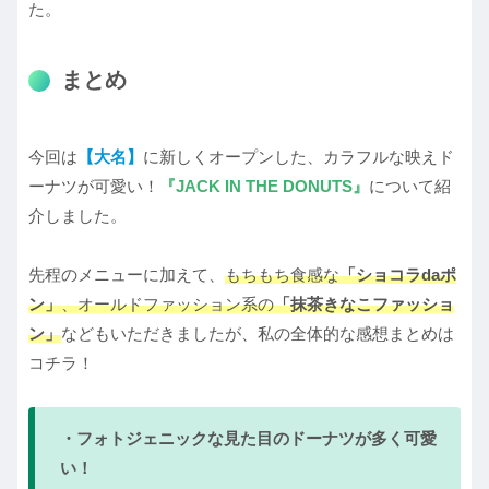
た。
まとめ
今回は
【大名】
に新しくオープンした、カラフルな映えド
ーナツが可愛い！
『JACK IN THE DONUTS』
について紹
介しました。
先程のメニューに加えて、
もちもち食感な
「ショコラdaポ
ン」
、オールドファッション系の
「抹茶きなこファッショ
ン」
などもいただきましたが、私の全体的な感想まとめは
コチラ！
・フォトジェニックな見た目のドーナツが多く可愛
い！