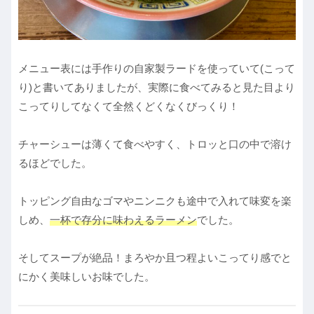
メニュー表には手作りの自家製ラードを使っていて(こって
り)と書いてありましたが、実際に食べてみると見た目より
こってりしてなくて全然くどくなくびっくり！
チャーシューは薄くて食べやすく、トロッと口の中で溶け
るほどでした。
トッピング自由なゴマやニンニクも途中で入れて味変を楽
しめ、
一杯で存分に味わえるラーメン
でした。
そしてスープが絶品！まろやか且つ程よいこってり感でと
にかく美味しいお味でした。