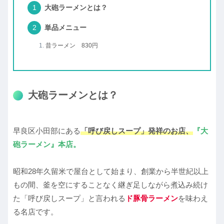
大砲ラーメンとは？
単品メニュー
昔ラーメン 830円
大砲ラーメンとは？
早良区小田部にある
「呼び戻しスープ」発祥のお店、
『大
砲ラーメン』本店。
昭和28年久留米で屋台として始まり、創業から半世紀以上
もの間、釜を空にすることなく継ぎ足しながら煮込み続け
た「呼び戻しスープ」と言われる
ド豚骨ラーメン
を味わえ
る名店です。