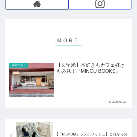
【久留米】本好きもカフェ好き
福岡グルメ
も必見！『MINOU BOOKS』
2025.09.29
【『POMUM』ラメポリッシュ】これからの