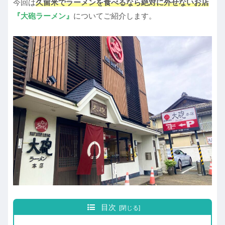
今回は
久留米でラーメンを食べるなら絶対に外せないお店
『大砲ラーメン』
についてご紹介します。
目次