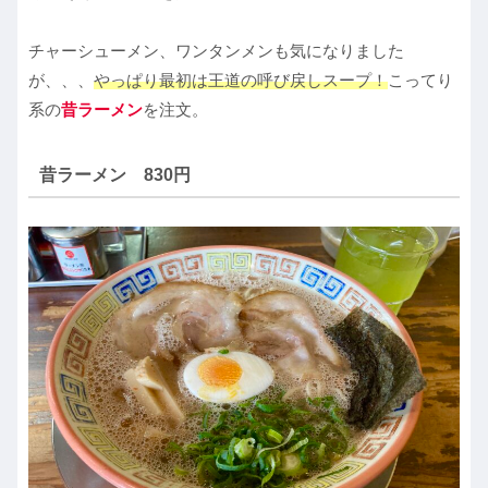
チャーシューメン、ワンタンメンも気になりました
が、、、
やっぱり最初は王道の呼び戻しスープ！
こってり
系の
昔ラーメン
を注文。
昔ラーメン 830円