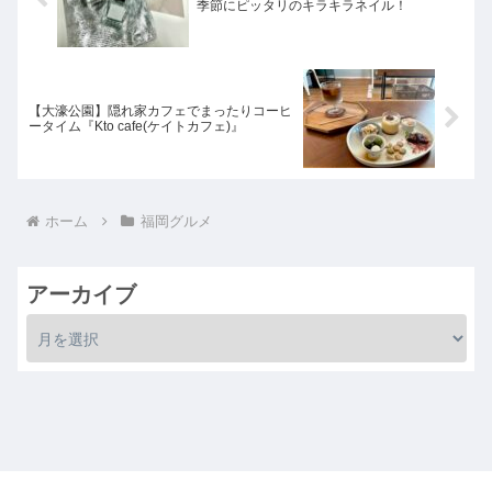
季節にピッタリのキラキラネイル！
【大濠公園】隠れ家カフェでまったりコーヒ
ータイム『Kto cafe(ケイトカフェ)』
ホーム
福岡グルメ
アーカイブ