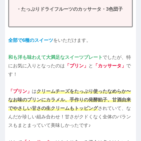
・たっぷりドライフルーツのカッサータ・3色団子
全部で6種のスイーツ
をいただけます。
和も洋も味わえて大満足なスイーツプレート
でしたが、特
にお気に入りとなったのは
「プリン」
と
「カッサータ」
で
す！
「プリン」
は
クリームチーズをたっぷり使ったなめらか〜
なお味のプリンにカラメル、手作りの発酵餡子、甘酒由来
でやさしい甘さの生クリームもトッピング
されていて、な
んだか珍しい組み合わせ！甘さがクドくなく全体のバラン
スもまとまっていて美味しかったです♪