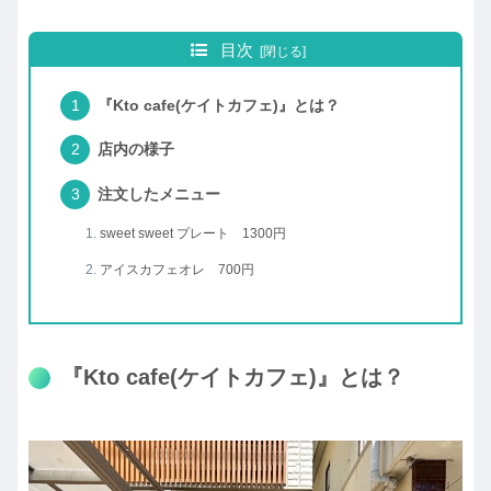
目次
『Kto cafe(ケイトカフェ)』とは？
店内の様子
注文したメニュー
sweet sweet プレート 1300円
アイスカフェオレ 700円
『Kto cafe(ケイトカフェ)』とは？