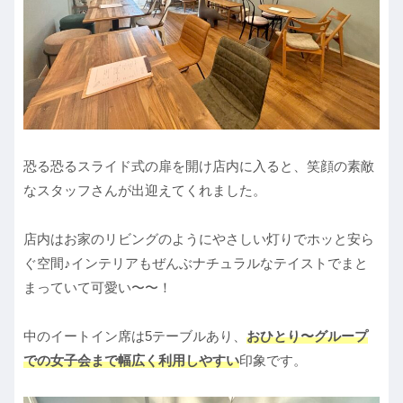
恐る恐るスライド式の扉を開け店内に入ると、笑顔の素敵
なスタッフさんが出迎えてくれました。
店内はお家のリビングのようにやさしい灯りでホッと安ら
ぐ空間♪インテリアもぜんぶナチュラルなテイストでまと
まっていて可愛い〜〜！
中のイートイン席は5テーブルあり、
おひとり〜グループ
での女子会まで幅広く利用しやすい
印象です。