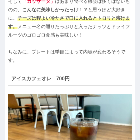
そして
「カッサータ」
はあまり食べる機会は多くはないも
のの、
こんなに美味しかったっけ！？
と思うほど大好き
に。
チーズは程よい冷たさで口に入れるとトロリと溶けま
す。
メニュー名の通りたっぷりと入ったナッツとドライフ
ルーツのゴロゴロ食感も美味しい！
ちなみに、プレートは季節によって内容が変わるそうで
す。
アイスカフェオレ 700円