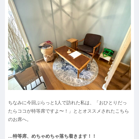
ちなみに今回ぷらっと1人で訪れた私は、「おひとりだっ
たらココが特等席ですよ〜！」ととオススメされたこちら
のお席へ。
…特等席、めちゃめちゃ落ち着きます！！