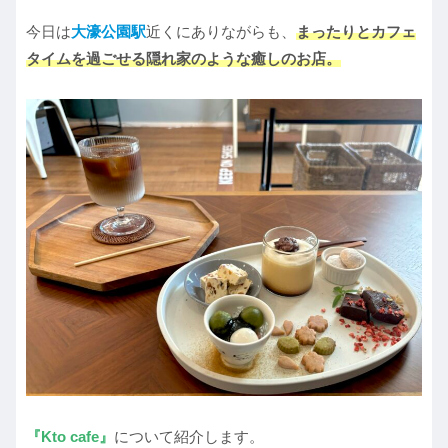
今日は
大濠公園駅
近くにありながらも、
まったりとカフェ
タイムを過ごせる隠れ家のような癒しのお店。
『Kto cafe』
について紹介します。