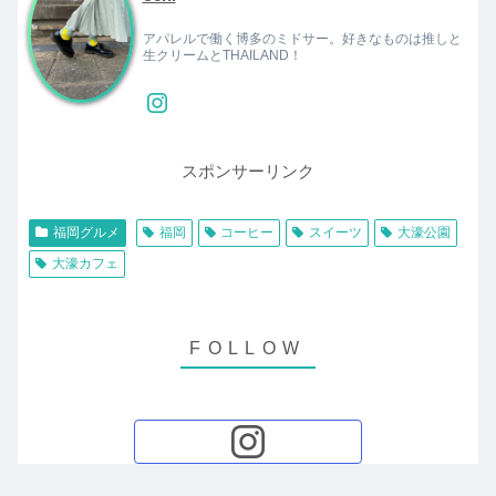
アパレルで働く博多のミドサー。好きなものは推しと
生クリームとTHAILAND！
スポンサーリンク
福岡グルメ
福岡
コーヒー
スイーツ
大濠公園
大濠カフェ