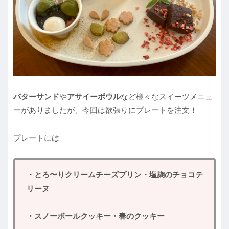
バターサンド
や
アサイーボウル
など様々なスイーツメニュ
ーがありましたが、今回は欲張りにプレートを注文！
プレートには
・とろ〜りクリームチーズプリン・塩麹のチョコテ
リーヌ
・スノーボールクッキー・春のクッキー