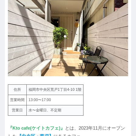
住所
福岡市中央区荒戸1丁目4-10 1階
営業時間
13:00〜17:00
営業日
水〜金曜日、不定期
『Kto cafe(ケイトカフェ)』
とは、2023年11月にオープン