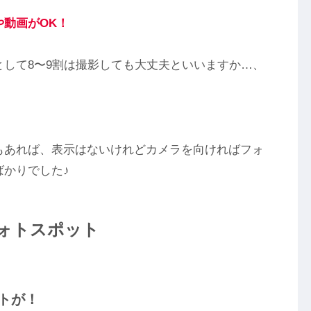
や動画がOK！
として8〜9割は撮影しても大丈夫といいますか…、
もあれば、表示はないけれどカメラを向ければフォ
かりでした♪
ォトスポット
トが！