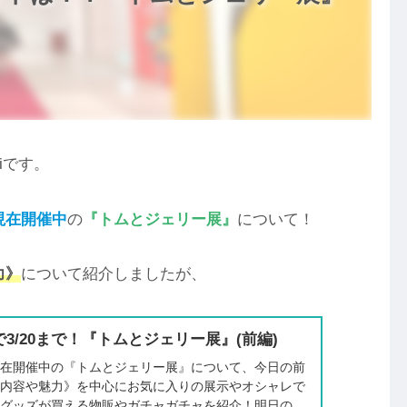
iです。
現在開催中
の
『トムとジェリー展』
について！
力》
について紹介しましたが、
3/20まで！『トムとジェリー展』(前編)
現在開催中の『トムとジェリー展』について、今日の前
の内容や魅力》を中心にお気に入りの展示やオシャレで
リグッズが買える物販やガチャガチャを紹介！明日の後