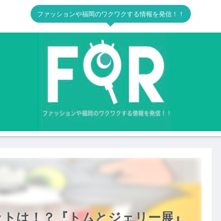
ファッションや福岡のワクワクする情報を発信！！
ットは！？『トムとジェリー展』