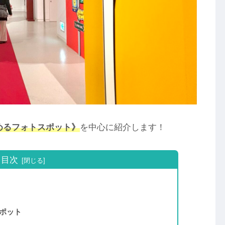
めるフォトスポット》
を中心に紹介します！
目次
！
ポット