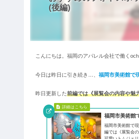
(後編)
こんにちは。福岡のアパレル会社で働くoch
今日は昨日に引き続き…、
福岡市美術館で
昨日更新した
前編では《展覧会の内容や魅
福岡市美術館で
福岡市美術館で
編では《展覧会
可愛いトムジェ