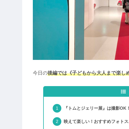
今日の
後編では《子どもから大人まで楽し
『トムとジェリー展』は撮影OK
映えて楽しい！おすすめフォトス