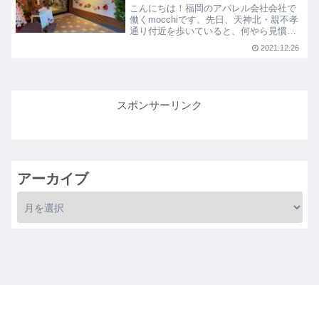
こんにちは！福岡のアパレル会社会社で
働くmocchiです。先日、天神北・親不孝
通り付近を歩いていると、何やら見慣れ
ないお店がオープンしていました。覗い
2021.12.26
てみると…
スポンサーリンク