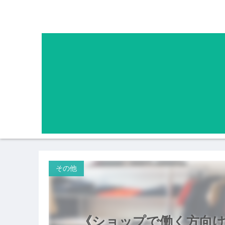
その他
《ショップで働く方向