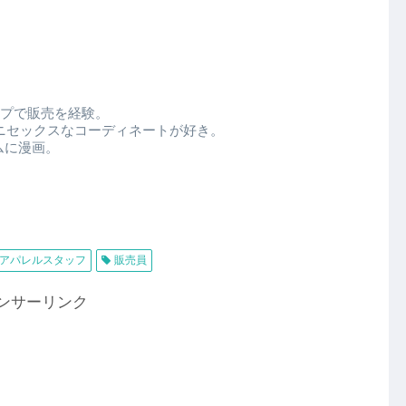
ップで販売を経験。
ニセックスなコーディネートが好き。
ムに漫画。
アパレルスタッフ
販売員
ンサーリンク