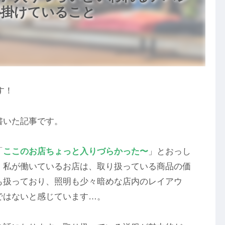
心掛けていること
す！
書いた記事です。
「
ここのお店ちょっと入りづらかった〜
」とおっし
、私が働いているお店は、取り扱っている商品の価
も扱っており、照明も少々暗めな店内のレイアウ
ではないと感じています…。