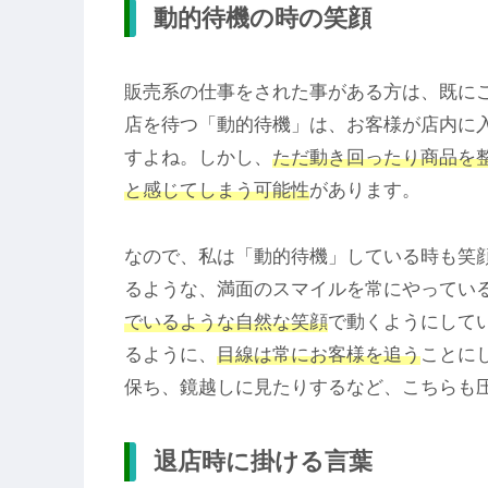
動的待機の時の笑顔
販売系の仕事をされた事がある方は、既に
店を待つ「動的待機」は、お客様が店内に
すよね。しかし、
ただ動き回ったり商品を
と感じてしまう可能性
があります。
なので、私は「動的待機」している時も笑
るような、満面のスマイルを常にやってい
でいるような自然な笑顔
で動くようにして
るように、
目線は常にお客様を追う
ことに
保ち、鏡越しに見たりするなど、こちらも
退店時に掛ける言葉