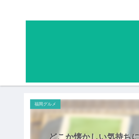
福岡グルメ
どこか懐かしい気持ち