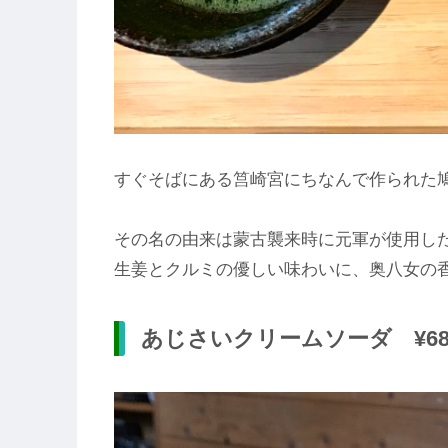
すぐそばにある筥崎宮にちなんで作られた
その名の由来は蒙古襲来時に元軍が使用し
生姜とクルミの優しい味わいに、奥八女の
あじさいクリームソーダ ¥68