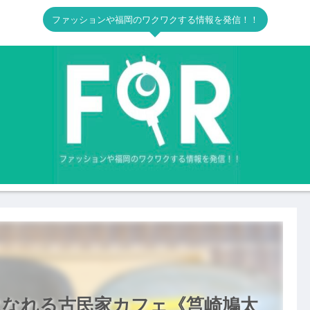
ファッションや福岡のワクワクする情報を発信！！
になれる古民家カフェ《筥崎鳩太