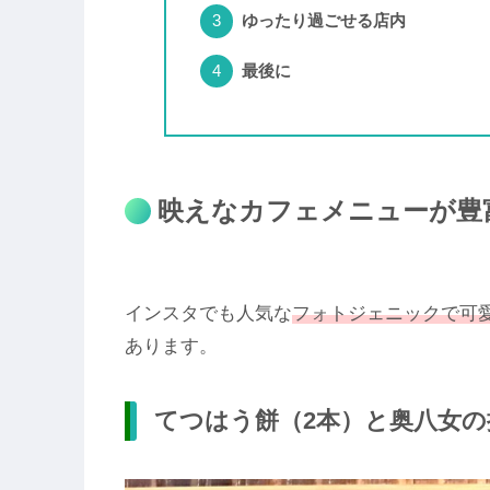
ゆったり過ごせる店内
最後に
映えなカフェメニューが豊
インスタでも人気な
フォトジェニックで可
あります。
てつはう餅（2本）と奥八女の