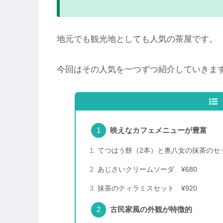
地元でも観光地としても人気の茶屋です。
今回はその人気を一つずつ紹介していきま
映えなカフェメニューが豊富
てつはう餅（2本）と奥八女の抹茶のセッ
あじさいクリームソーダ ¥680
抹茶のティラミスセット ¥920
古民家風の外観が特徴的