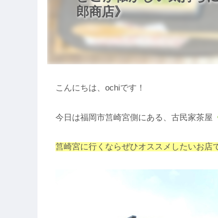
郎商店》
こんにちは、ochiです！
今日は福岡市筥崎宮側にある、古民家茶屋
筥崎宮に行くならぜひオススメしたいお店