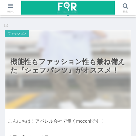
ファッションや福岡のワクワクする情報を発信！！
MENU
検索
ファッション
機能性もファッション性も兼ね備え
た『シェフパンツ』がオススメ！
こんにちは！アパレル会社で働くmocchiです！