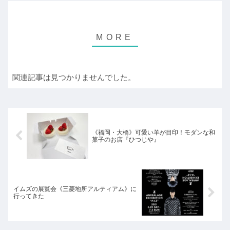
関連記事は見つかりませんでした。
《福岡・大橋》可愛い羊が目印！モダンな和
菓子のお店『ひつじや』
イムズの展覧会《三菱地所アルティアム》に
行ってきた