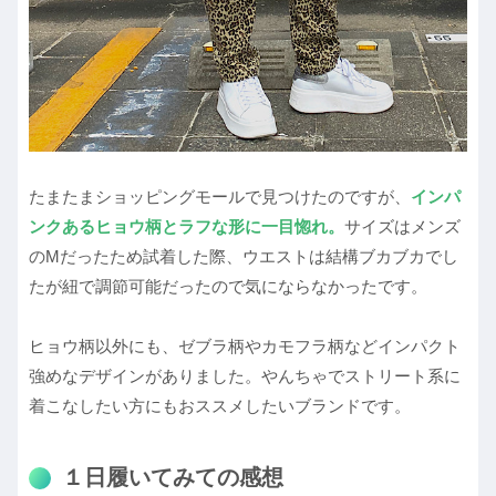
たまたまショッピングモールで見つけたのですが、
インパ
ンクあるヒョウ柄とラフな形に一目惚れ。
サイズはメンズ
のMだったため試着した際、ウエストは結構ブカブカでし
たが紐で調節可能だったので気にならなかったです。
ヒョウ柄以外にも、ゼブラ柄やカモフラ柄などインパクト
強めなデザインがありました。やんちゃでストリート系に
着こなしたい方にもおススメしたいブランドです。
１日履いてみての感想