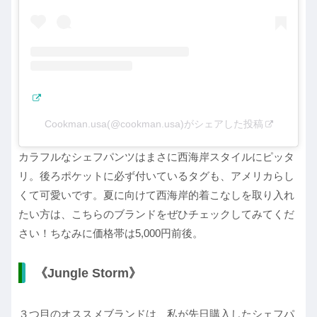
Cookman.usa(@cookman.usa)がシェアした投稿
カラフルなシェフパンツはまさに西海岸スタイルにピッタ
リ。後ろポケットに必ず付いているタグも、アメリカらし
くて可愛いです。夏に向けて西海岸的着こなしを取り入れ
たい方は、こちらのブランドをぜひチェックしてみてくだ
さい！ちなみに価格帯は5,000円前後。
《Jungle Storm》
３つ目のオススメブランドは、私が先日購入したシェフパ