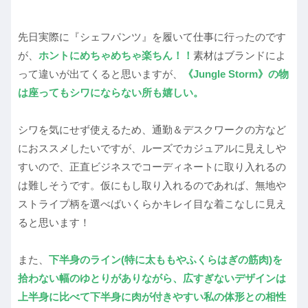
先日実際に『シェフパンツ』を履いて仕事に行ったのです
が、
ホントにめちゃめちゃ楽ちん！！
素材はブランドによ
って違いが出てくると思いますが、
《Jungle Storm》の物
は座ってもシワにならない所も嬉しい。
シワを気にせず使えるため、通勤＆デスクワークの方など
におススメしたいですが、ルーズでカジュアルに見えしや
すいので、正直ビジネスでコーディネートに取り入れるの
は難しそうです。仮にもし取り入れるのであれば、無地や
ストライプ柄を選べばいくらかキレイ目な着こなしに見え
ると思います！
また、
下半身のライン(特に太ももやふくらはぎの筋肉)を
拾わない幅のゆとりがありながら、広すぎないデザインは
上半身に比べて下半身に肉が付きやすい私の体形との相性