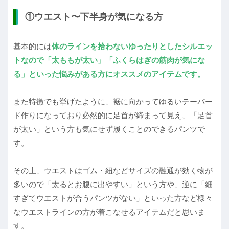
①ウエスト〜下半身が気になる方
基本的には
体のラインを拾わないゆったりとしたシルエッ
トなので「太ももが太い」「ふくらはぎの筋肉が気にな
る」といった悩みがある方にオススメのアイテムです。
また特徴でも挙げたように、裾に向かってゆるいテーパー
ド作りになっており必然的に足首が締まって見え、「足首
が太い」という方も気にせず履くことのできるパンツで
す。
その上、ウエストはゴム・紐などサイズの融通が効く物が
多いので「太るとお腹に出やすい」という方や、逆に「細
すぎてウエストが合うパンツがない」といった方など様々
なウエストラインの方が着こなせるアイテムだと思いま
す。