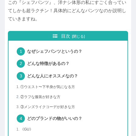
この『シェフパンツ』、洋ナシ体形の私にすごく合ってい
てしかも超ラクチン！具体的にどんなパンツなのか説明し
ていきますね。
目次
なぜシェフパンツというの？
どんな特徴があるの？
どんな人にオススメなの？
①ウエスト〜下半身が気になる方
②ラフな服装が好きな方
③メンズライクコーデが好きな方
どのブランドの物がいいの？
《GU》