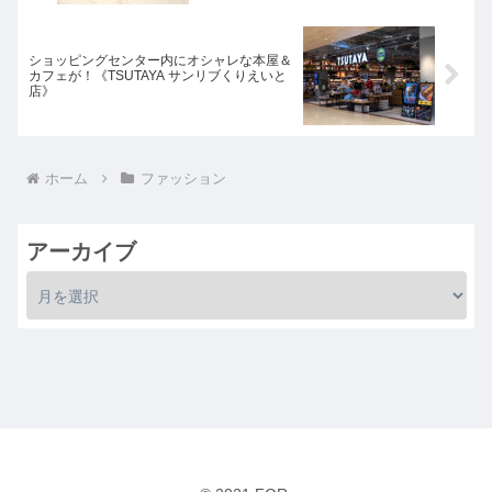
ショッピングセンター内にオシャレな本屋＆
カフェが！《TSUTAYA サンリブくりえいと
店》
ホーム
ファッション
アーカイブ