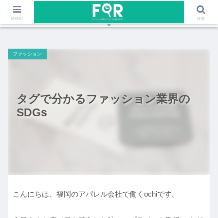
ファッションや福岡のワクワクする情報を発信！！
MENU
検索
ファッション
タグで分かるファッション業界の
SDGs
こんにちは、福岡のアパレル会社で働くochiです。