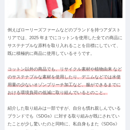
例えばローリーズファームなどのブランドを持つアダスト
リアでは、2025 年までにコットンを使用した全ての商品に
サステナブルな原料を取り入れることを目標にしていて、
既に積極的に商品に使用しているそうです。
コットン以外の商品でも、リサイクル素材や植物由来 など
のサステナブルな素材を使用したり、デニムなどでは水使
用量の少ないオゾンブリーチ加工など、服ができるまでに
おける環境負荷の低減に取り組んでいるとのこと。
紹介した取り組みは一部ですが、自分も慣れ親しんでいる
ブランドでも《SDGs》に対する取り組みが既にされてい
たことが少し驚いたのと同時に、私自身もまた《SDGs》