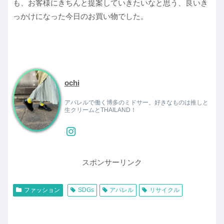
も、お客様にきちんと提案していきたいなと思う、良いき
っかけになった今日のお買い物でした。
ochi
アパレルで働く博多のミドサー。好きなものは推しと
生クリームとTHAILAND！
スポンサーリンク
ファッション
SDGs
アパレル
リサイクル