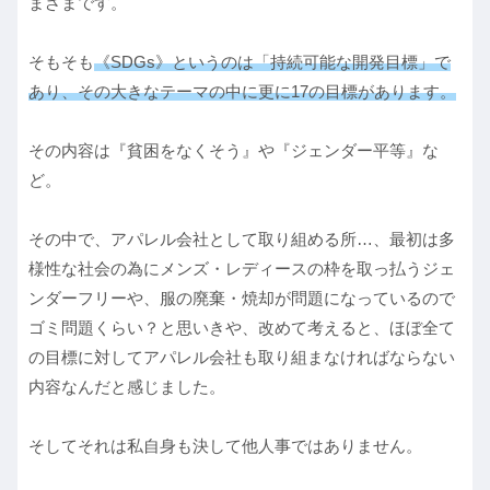
まざまです。
そもそも
《SDGs》というのは「持続可能な開発目標」で
あり、その大きなテーマの中に更に17の目標があります。
その内容は『貧困をなくそう』や『ジェンダー平等』な
ど。
その中で、アパレル会社として取り組める所…、最初は多
様性な社会の為にメンズ・レディースの枠を取っ払うジェ
ンダーフリーや、服の廃棄・焼却が問題になっているので
ゴミ問題くらい？と思いきや、改めて考えると、ほぼ全て
の目標に対してアパレル会社も取り組まなければならない
内容なんだと感じました。
そしてそれは私自身も決して他人事ではありません。