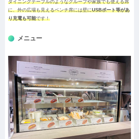
ダイニングテーブルのようなグループや家族でも使える席
に、外の広場も見えるベンチ席には壁に
USBポート等があ
り充電も可能
です！
メニュー