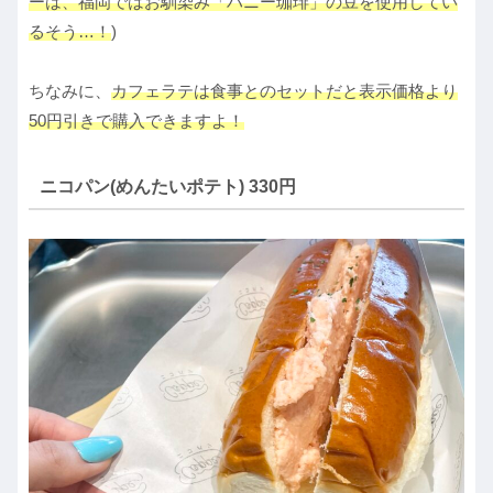
ーは、福岡ではお馴染み「ハニー珈琲」の豆を使用してい
るそう…！
)
ちなみに、
カフェラテは食事とのセットだと表示価格より
50円引きで購入できますよ！
ニコパン(めんたいポテト) 330円