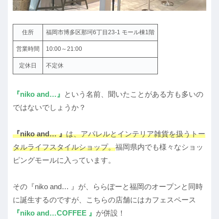
住所
福岡市博多区那珂6丁目23-1 モール棟1階
営業時間
10:00～21:00
定休日
不定休
『niko and…』
という名前、聞いたことがある方も多いの
ではないでしょうか？
『niko and… 』
は、アパレルとインテリア雑貨を扱うトー
タルライフスタイルショップ。
福岡県内でも様々なショッ
ピングモールに入っています。
その『niko and… 』が、ららぽーと福岡のオープンと同時
に誕生するのですが、こちらの店舗にはカフェスペース
『niko and…COFFEE 』
が併設！