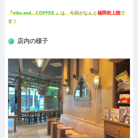
『niko and…COFFEE 』
は、今回がなんと
福岡初上陸
で
す！
店内の様子