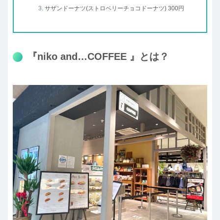
サザンドーナツ(ストロベリーチョコドーナツ) 300円
『niko and…COFFEE 』とは？