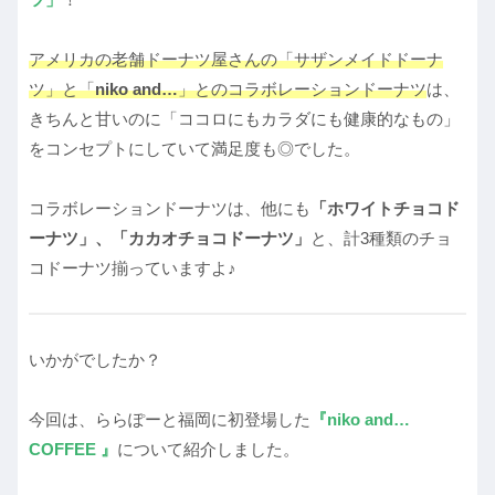
アメリカの老舗ドーナツ屋さんの「サザンメイドドーナ
ツ」と「
niko and…
」とのコラボレーションドーナツ
は、
きちんと甘いのに「ココロにもカラダにも健康的なもの」
をコンセプトにしていて満足度も◎でした。
コラボレーションドーナツは、他にも
「ホワイトチョコド
ーナツ」、「カカオチョコドーナツ」
と、計3種類のチョ
コドーナツ揃っていますよ♪
いかがでしたか？
今回は、ららぽーと福岡に初登場した
『niko and…
COFFEE 』
について紹介しました。