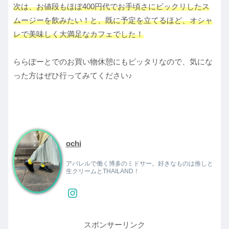
次は、お値段もほぼ400円代でお手頃さにビックリしたス
ムージーを飲みたい！と、既に予定を立てるほど、オシャ
レで美味しく大満足なカフェでした！
ららぽーとでのお買い物休憩にもピッタリなので、気にな
った方はぜひ行ってみてください♪
ochi
アパレルで働く博多のミドサー。好きなものは推しと
生クリームとTHAILAND！
スポンサーリンク