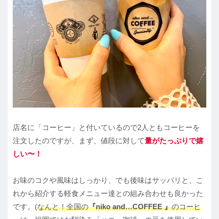
店名に「コーヒー」と付いているので2人ともコーヒーを
注文したのですが、まず、値段に対して
量がたっぷりで嬉
しい〜！
お味のコクや風味はしっかり、でも後味はサッパリと、こ
れから紹介する軽食メニュー達との組み合わせも良かった
です。(
なんと！全国の
『niko and…COFFEE 』
のコーヒ