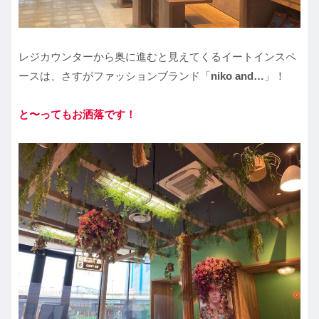
レジカウンターから奥に進むと見えてくるイートインスペ
ースは、さすがファッションブランド「
niko and…
」！
と〜ってもお洒落です！