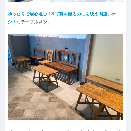
ゆったりで居心地◎！&写真を撮るのにも映え間違いナ
シ！
なテーブル席や、