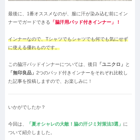
最後に、1番オススメなのが、服に汗が染み込む前にイン
ナーでガードできる
「脇汗用パッド付きインナー」！
インナーなので、Tシャツでもシャツでも何でも気にせず
に使える優れものです。
この脇汗パッドインナーについては、後日
「ユニクロ」
と
「無印良品」
2つのパッド付きインナーをそれぞれ比較し
た記事を投稿しますので、お楽しみに！
いかがでしたか？
今回は、
「夏オシャレの大敵！脇の汗ジミ対策法3選」
に
ついて紹介しました。