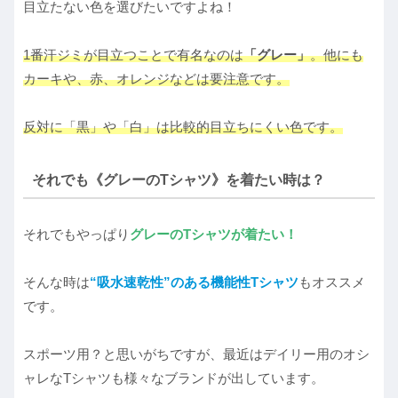
目立たない色を選びたいですよね！
1番汗ジミが目立つことで有名なのは
「グレー」
。他にも
カーキや、赤、オレンジなどは要注意です。
反対に「黒」や「白」は比較的目立ちにくい色です。
それでも《グレーのTシャツ》を着たい時は？
それでもやっぱり
グレーのTシャツが着たい！
そんな時は
“吸水速乾性”のある機能性Tシャツ
もオススメ
です。
スポーツ用？と思いがちですが、最近はデイリー用のオシ
ャレなTシャツも様々なブランドが出しています。