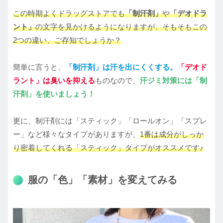
この時期よくドラッグストアでも
「制汗剤」
や
「デオドラ
ント」
の文字を見かけるようになりますが、そもそもこの
2つの違い、ご存知でしょうか？
簡単に言うと、
「制汗剤」は汗を出にくくする。
「デオド
ラント」は臭いを抑える
ものなので、
汗ジミ対策には「制
汗剤」を使いましょう！
更に、制汗剤には「スティック」「ロールオン」「スプレ
ー」など様々なタイプがありますが、
1番は成分がしっか
り密着してくれる「スティック」タイプがオススメです♪
服の「色」「素材」を変えてみる