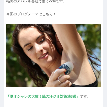
福岡のアパレル会社で働くochiです。
今回のブログテーマはこちら！
「
夏オシャレの大敵！脇の汗ジミ対策法3選」
です。