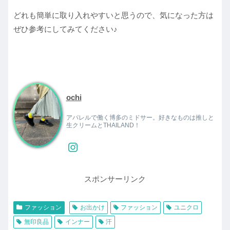
どれも簡単に取り入れやすいと思うので、気になった方は
ぜひ参考にしてみてください♪
ochi
アパレルで働く博多のミドサー。好きなものは推しと
生クリームとTHAILAND！
スポンサーリンク
ファッション
お出かけ
ファッション
ユニクロ
無印良品
インナー
汗