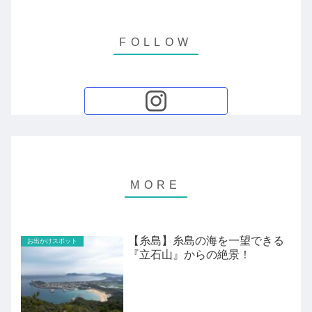
【糸島】糸島の海を一望できる
お出かけスポット
『立石山』からの絶景！