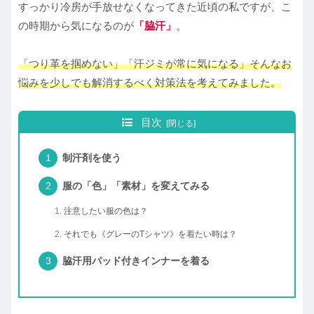
すっかり冷房が手放せなくなってきた近頃の私ですが、こ
の時期から気になるのが
「脇汗」
。
「つり革を掴めない」「汗ジミが常に気になる」そんなお
悩みを少しでも解消するべく対策法を考えてみました。
目次
制汗剤を使う
服の「色」「素材」を変えてみる
注意したい服の色は？
それでも《グレーのTシャツ》を着たい時は？
脇汗用パッド付きインナーを着る