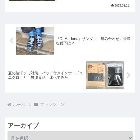
2025.08.21
『Dr.Martens』サンダル 組み合わせに最適
な靴下は？
夏の脇汗ジミ対策！パッド付きインナー「ユ
ニクロ」と「無印良品」比べてみた
ホーム
ファッション
アーカイブ