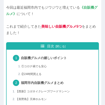
今回は最近福岡市内でもジワジワと増えている
《自販機グ
ルメ》
について！
これまで紹介してきた
美味しい自販機グルメ5つ
をまとめ
ました！
目次
自販機グルメの嬉しいポイント
①コロナ禍でも安心
②24時間買える
福岡市内自販機グルメまとめ
【西新】コガネイクレープ/フードマシーン
【美野島】天神ホルモン