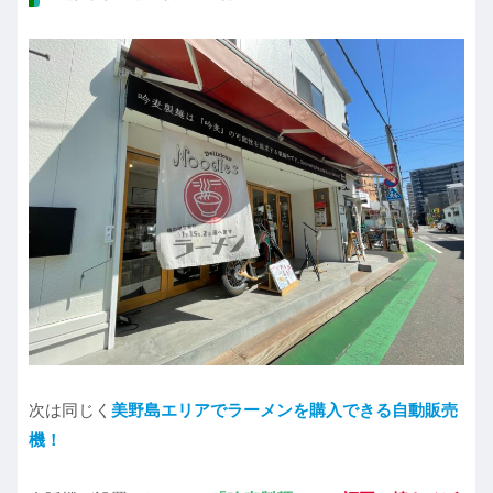
次は同じく
美野島エリア
でラーメンを購入できる自動販売
機！