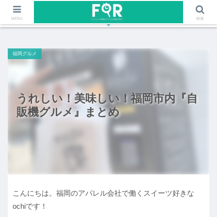
ファッションや福岡のワクワクする情報を発信！！
MENU
検索
福岡グルメ
うれしい！美味しい！福岡市内『自
販機グルメ』まとめ
こんにちは。福岡のアパレル会社で働くスイーツ好きな
ochiです！