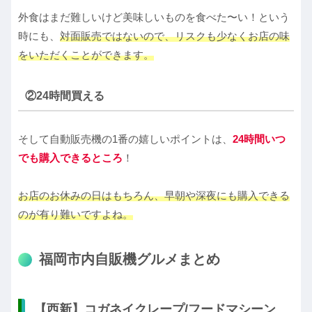
外食はまだ難しいけど美味しいものを食べた〜い！という
時にも、
対面販売ではないので、リスクも少なくお店の味
をいただくことができます。
②24時間買える
そして自動販売機の1番の嬉しいポイントは、
24時間いつ
でも購入できるところ
！
お店のお休みの日はもちろん、早朝や深夜にも購入できる
のが有り難いですよね。
福岡市内自販機グルメまとめ
【西新】コガネイクレープ/フードマシーン