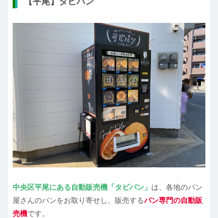
【平尾】タビパン
中央区平尾にある自動販売機「
タビパン」
は、各地のパン
屋さんのパンをお取り寄せし、販売する
パン専門の自動販
売
機
です。