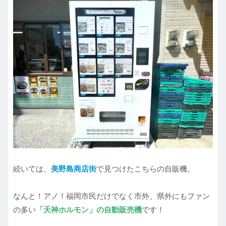
続いては、
美野島商店街
で見つけたこちらの自販機。
なんと！アノ！福岡市民だけでなく市外、県外にもファン
の多い
「天神ホルモン」の自動販売機
です！