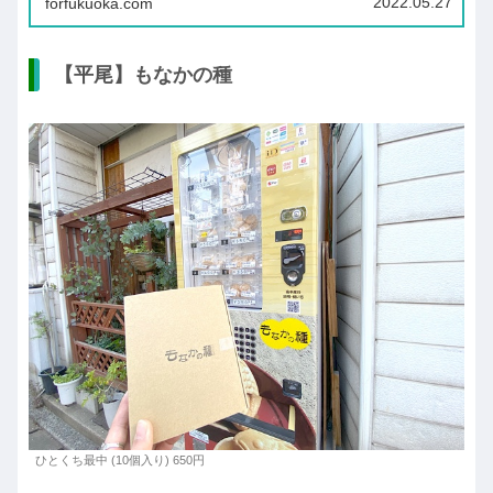
2022.05.27
forfukuoka.com
【平尾】もなかの種
ひとくち最中 (10個入り) 650円