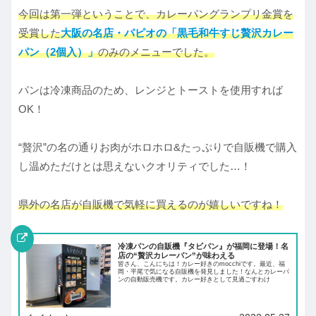
今回は第一弾ということで、カレーパングランプリ金賞を
受賞した
大阪の名店・パピオの「黒毛和牛すじ贅沢カレー
パン（2個入）」
のみのメニューでした。
パンは冷凍商品のため、レンジとトーストを使用すれば
OK！
“贅沢”の名の通りお肉がホロホロ&たっぷりで自販機で購入
し温めただけとは思えないクオリティでした…！
県外の名店が自販機で気軽に買えるのが嬉しいですね！
冷凍パンの自販機『タビパン』が福岡に登場！名
店の“贅沢カレーパン”が味わえる
皆さん、こんにちは！カレー好きのmocchiです。最近、福
岡・平尾で気になる自販機を発見しました！なんとカレーパ
ンの自動販売機です。カレー好きとして見過ごすわけ