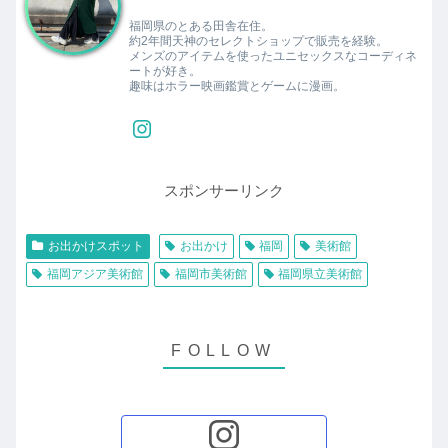
福岡県のとある田舎在住。
約2年間天神のセレクトショップで販売を経験。
メンズのアイテムを使ったユニセックスなコーディネ
ートが好き。
趣味はホラー映画鑑賞とゲームに漫画。
スポンサーリンク
お出かけスポット
お出かけ
福岡
美術館
福岡アジア美術館
福岡市美術館
福岡県立美術館