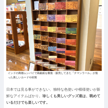
インドの商都ムンバイで高級紙を製造・販売してきた「チマンラール」が造
った美しいカードや封筒
日本では見る事ができない、独特な色使いや模様使いが新
鮮なアイテムばかり。
珍しくも美しいグッズ達は、眺めて
いるだけでも楽しいです。