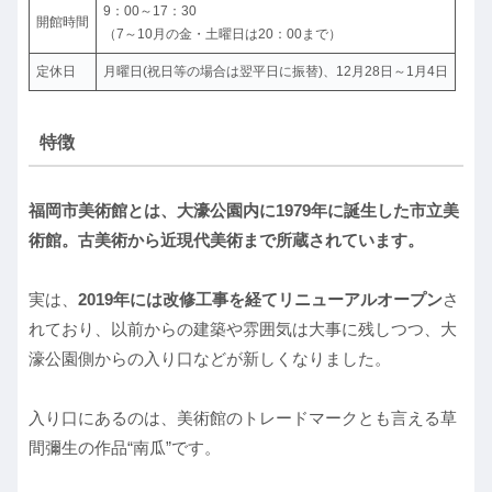
9：00～17：30
開館時間
（7～10月の金・土曜日は20：00まで）
定休日
月曜日(祝日等の場合は翌平日に振替)、12月28日～1月4日
特徴
福岡市美術館とは、大濠公園内に1979年に誕生した市立美
術館。古美術から近現代美術まで所蔵されています。
実は、
2019年には改修工事を経てリニューアルオープン
さ
れており、以前からの建築や雰囲気は大事に残しつつ、大
濠公園側からの入り口などが新しくなりました。
入り口にあるのは、美術館のトレードマークとも言える草
間彌生の作品“南瓜”です。