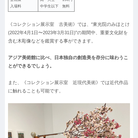
入場料
中学生以下 無料
《コレクション展示室 古美術》では、“東光院のみほとけ
(2022年4月1日〜2023年3月31日)”の期間中、重要文化財を
含む木彫像などを鑑賞する事ができます。
アジア美術館に比べ、日本独自の創造美を存分に味わうこ
とができるでしょう。
また、《コレクション展示室 近現代美術》では近代作品
に触れることも可能です。