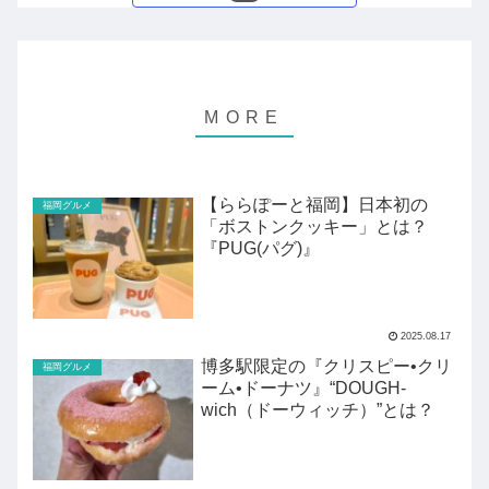
【ららぽーと福岡】日本初の
福岡グルメ
「ボストンクッキー」とは？
『PUG(パグ)』
2025.08.17
博多駅限定の『クリスピー•クリ
福岡グルメ
ーム•ドーナツ』“DOUGH-
wich（ドーウィッチ）”とは？