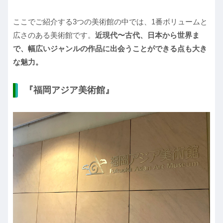
ここでご紹介する3つの美術館の中では、1番ボリュームと
広さのある美術館です。
近現代〜古代、日本から世界ま
で、幅広いジャンルの作品に出会うことができる点も大き
な魅力。
『福岡アジア美術館』