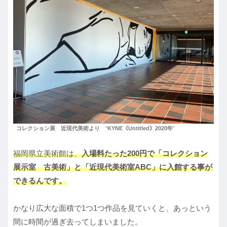
コレクション展 近現代美術より
“
KYNE《Untitled》2020年
”
福岡県立美術館は、
入場料たった200円で「コレクション
展示室 古美術」と「近現代美術室ABC」に入館する事が
できるんです。
かなり広大な面積で1つ1つ作品を見ていくと、あっという
間に時間が過ぎ去ってしまいました。