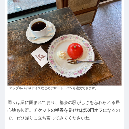
アップルパイやアイスなどのデザート、パンも注文できます。
周りは緑に囲まれており、都会の騒がしさを忘れられる居
心地も抜群。
チケットの半券を見せれば50円オフ
になるの
で、ぜひ帰りに立ち寄ってみてくださいね。