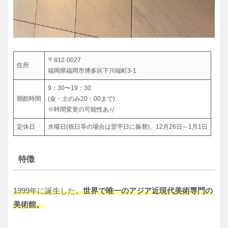
〒812-0027
住所
福岡県福岡市博多区下川端町3-1
9：30〜19：30
開館時間
(金・土のみ20：00まで)
※時間変更の可能性あり
定休日
水曜日(祝日等の場合は翌平日に振替)、12月26日～1月1日
特徴
1999年に誕生した
、世界で唯一のアジア近現代美術専門の
美術館。