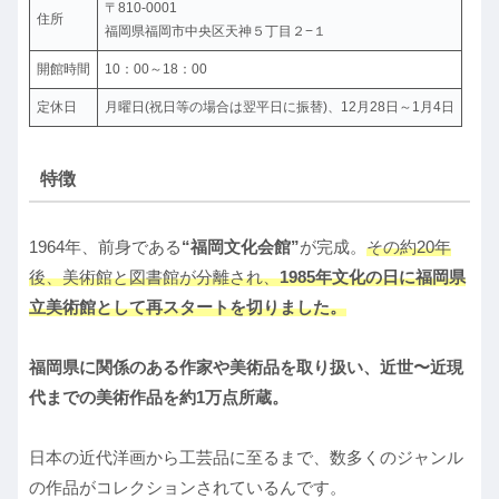
〒810-0001
住所
福岡県福岡市中央区天神５丁目２−１
開館時間
10：00～18：00
定休日
月曜日(祝日等の場合は翌平日に振替)、12月28日～1月4日
特徴
1964年、前身である
“福岡文化会館”
が完成。
その約20年
後、美術館と図書館が分離され、
1985年文化の日に福岡県
立美術館として再スタートを切りました。
福岡県に関係のある作家や美術品を取り扱い、近世〜近現
代までの美術作品を約1万点所蔵。
日本の近代洋画から工芸品に至るまで、数多くのジャンル
の作品がコレクションされているんです。