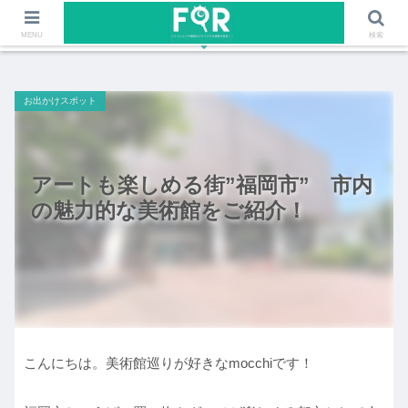
ファッションや福岡のワクワクする情報を発信！！
MENU
検索
お出かけスポット
アートも楽しめる街”福岡市” 市内
の魅力的な美術館をご紹介！
こんにちは。美術館巡りが好きなmocchiです！