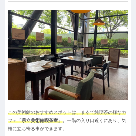
この美術館のおすすめスポットは、まるで純喫茶の様なカ
フェ
「県立美術館喫茶室」
。一階の入り口近くにあり、気
軽に立ち寄る事ができます。