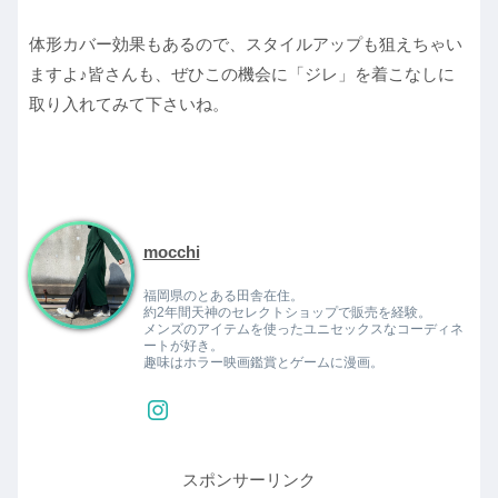
体形カバー効果もあるので、スタイルアップも狙えちゃい
ますよ♪皆さんも、ぜひこの機会に「ジレ」を着こなしに
取り入れてみて下さいね。
mocchi
福岡県のとある田舎在住。
約2年間天神のセレクトショップで販売を経験。
メンズのアイテムを使ったユニセックスなコーディネ
ートが好き。
趣味はホラー映画鑑賞とゲームに漫画。
スポンサーリンク