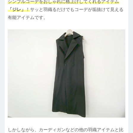
シンプルコーデをおしゃれに格上げしてくれるアイテム
「ジレ」
！
サッと羽織るだけでもコーデが垢抜けて見える
有能アイテムです。
しかしながら、カーディガンなどの他の羽織アイテムと比