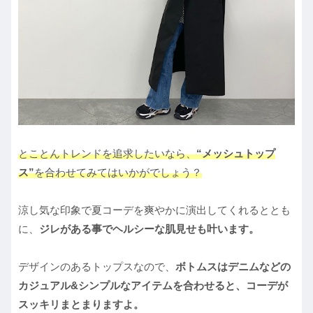
とことんトレンドを追求したいなら、
“メッシュトップ
ス”
を合わせてみてはいかがでしょう？
涼し気な印象で夏コーデを爽やかに演出してくれるととも
に、
ジレがある事でヘルシーな肌見せも叶います。
デザインのあるトップスなので、
ボトムスはデニムなどの
カジュアル&シンプルなアイテムを合わせると、コーデが
スッキリまとまりますよ。