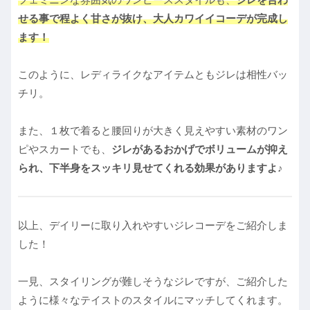
せる事で程よく甘さが抜け、大人カワイイコーデが完成し
ます
！
このように、レディライクなアイテムともジレは相性バッ
チリ。
また、１枚で着ると腰回りが大きく見えやすい素材のワン
ピやスカートでも、
ジレがあるおかげでボリュームが抑え
られ、下半身をスッキリ見せてくれる効果がありますよ♪
以上、デイリーに取り入れやすいジレコーデをご紹介しま
した！
一見、スタイリングが難しそうなジレですが、ご紹介した
ように様々なテイストのスタイルにマッチしてくれます。