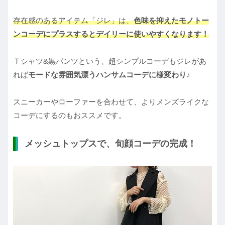
存在感のあるアイテム「ジレ」は、
色味を抑えたモノトー
ンコーデにプラスするとデイリーに使いやすくなります！
Ｔシャツ&黒パンツという、超シンプルコーデもジレがあ
れば
モードな雰囲気漂うハンサムコーデに様変わり♪
スニーカーやローファーを合わせて、よりメンズライクな
コーデにするのもおススメです。
メッシュトップスで、旬顔コーデの完成！