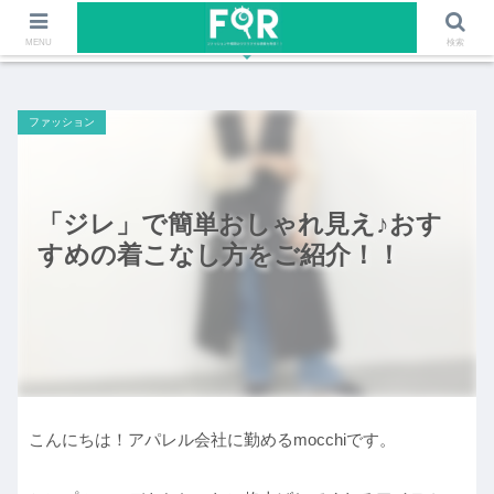
ファッションや福岡のワクワクする情報を発信！！
MENU
検索
ファッション
「ジレ」で簡単おしゃれ見え♪おす
すめの着こなし方をご紹介！！
こんにちは！アパレル会社に勤めるmocchiです。