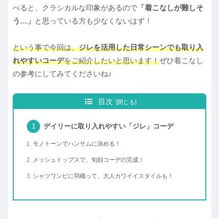
べると、クラシカルな印象があるので
「着こなしが難しそ
う…」
と思っている方も少なくないはず！
という事で今回は、
ジレを活用した日常シーンでも取り入
れやすいコーデ
をご紹介したいと思います！
ぜひ着こなし
の参考にしてみてくださいね♪
目次
デイリーに取り入れやすい「ジレ」コーデ
モノトーンでハンサムに決める！
メッシュトップスで、旬顔コーデの完成！
シャツワンピに羽織って、大人カワイイスタイルも！