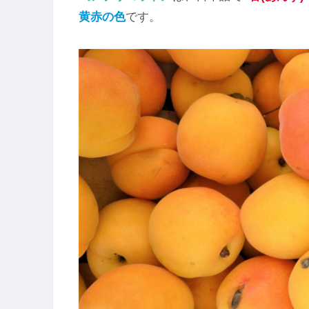
黄赤の色
です。