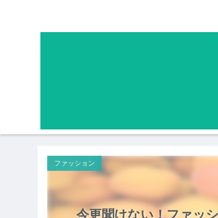
ファッション
今更聞けない！ファッ