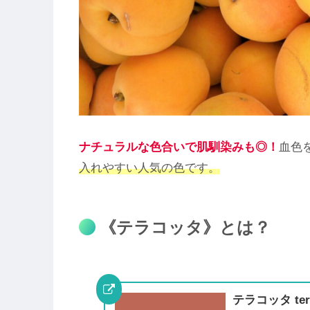
ナチュラルな色合いで肌馴染みも◎！
血色
入れやすい人気の色です。
《テラコッタ》とは？
テラコッタ ter