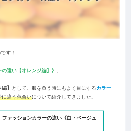
iです！
ーの違い【オレンジ編】》
。
キ編】
として、服を買う時にもよく目にする
カラー
妙に違う色合い
について紹介してきました。
！ファッションカラーの違い《白・ベージュ