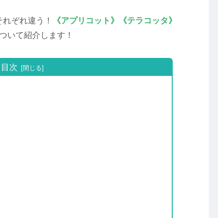
それぞれ違う！
《アプリコット》《テラコッタ》
ついて紹介します！
目次