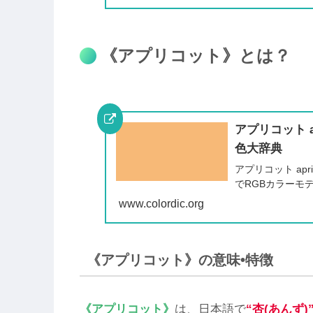
《アプリコット》とは？
アプリコット ap
色大辞典
アプリコット apr
でRGBカラーモデルで
www.colordic.org
《アプリコット》の意味•特徴
《アプリコット》
は、日本語で
“杏(あんず)