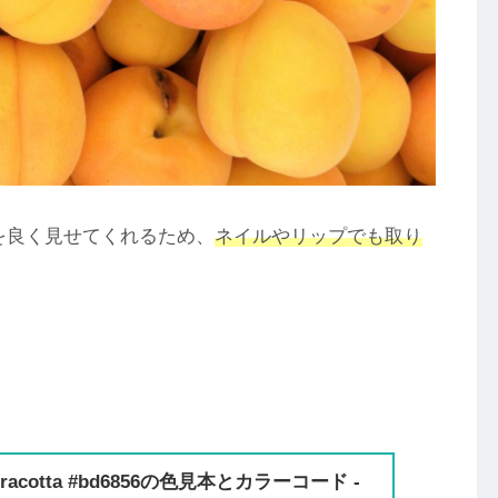
を良く見せてくれるため、
ネイルやリップでも取り
racotta #bd6856の色見本とカラーコード -