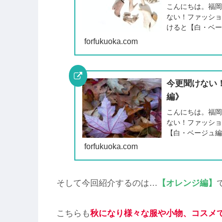
こんにちは。福岡
ない！ファッシ
けると【白・ベ
forfukuoka.com
今更聞けない
編》
こんにちは。福岡
ない！ファッシ
【白・ベージュ
forfukuoka.com
そして今回紹介するのは…
【オレンジ編】
こちらも
秋になり様々な服や小物、コスメ