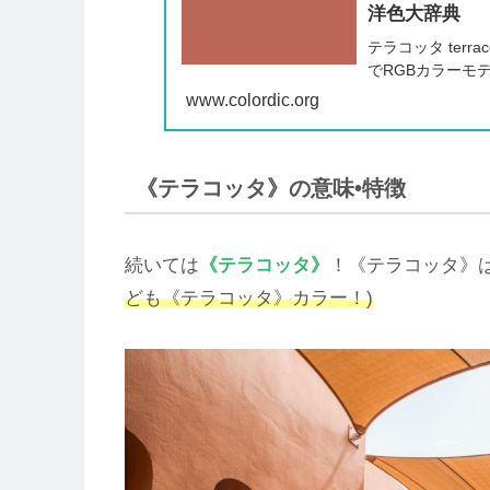
洋色大辞典
テラコッタ terr
でRGBカラーモデルで
www.colordic.org
《テラコッタ》の意味•特徴
続いては
《テラコッタ》
！《テラコッタ》
ども《テラコッタ》カラー！)