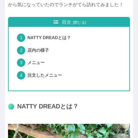
から気になっていたのでランチがてら訪れてみました！
目次
NATTY DREADとは？
店内の様子
メニュー
注文したメニュー
NATTY DREADとは？