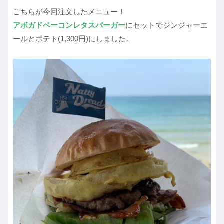
こちらが今回注文したメニュー！
アボガドベーコンレタスバーガー
にセットでジンジャーエ
ールとポテト(1,300円)にしました。