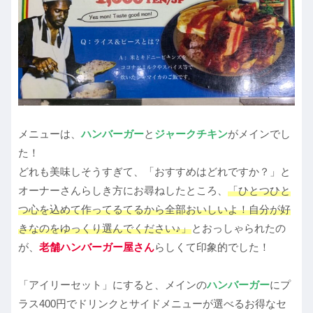
メニューは、
ハンバーガー
と
ジャークチキン
がメインでし
た！
どれも美味しそうすぎて、「おすすめはどれですか？」と
オーナーさんらしき方にお尋ねしたところ、
「ひとつひと
つ心を込めて作ってるてるから全部おいしいよ！自分が好
きなのをゆっくり選んでください♪」
とおっしゃられたの
が、
老舗ハンバーガー屋さん
らしくて印象的でした！
「アイリーセット」にすると、メインの
ハンバーガー
にプ
ラス400円でドリンクとサイドメニューが選べるお得なセ