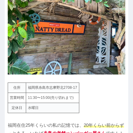
住所
福岡県糸島市志摩野北2708-17
営業時間
11:30〜15:00(売り切れまで)
定休日
水曜日
福岡在住25年くらいの私の記憶では、
20年くらい前からず