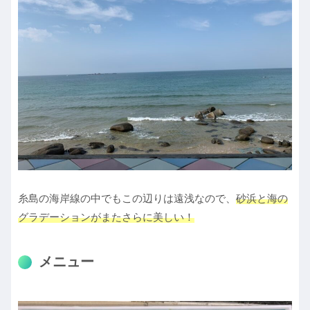
糸島の海岸線の中でもこの辺りは遠浅なので、
砂浜と海の
グラデーションがまたさらに美しい！
メニュー