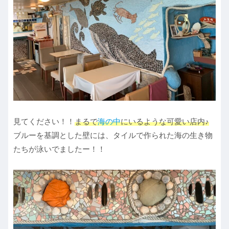
見てください！！
まるで
海の中
にいるような可愛い店内♪
ブルーを基調とした壁には、タイルで作られた海の生き物
たちが泳いでましたー！！