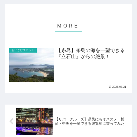
【糸島】糸島の海を一望できる
お出かけスポット
『立石山』からの絶景！
2025.08.21
【リバークルーズ】県民にもオススメ！博
多・中洲を一望できる遊覧船に乗ってみた