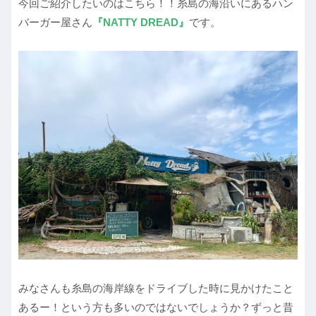
今回ご紹介したいのはこちら！！糸島の海沿いにあるハン
バーガー屋さん
『NATTY DREAD』
です。
みなさんも糸島の海岸線をドライブした時に見かけたこと
あるー！という方も多いのではないでしょうか？ずっと昔