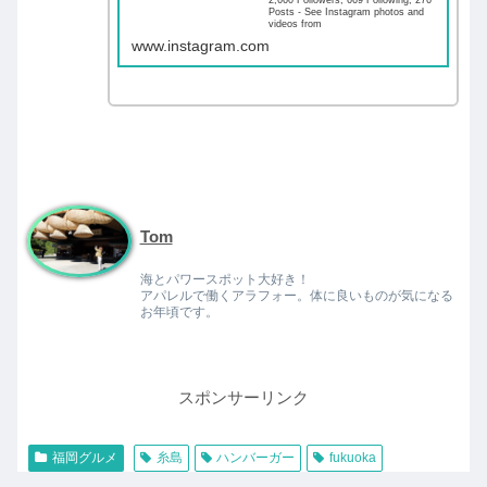
Posts - See Instagram photos and
videos from
www.instagram.com
Tom
海とパワースポット大好き！
アパレルで働くアラフォー。体に良いものが気になる
お年頃です。
スポンサーリンク
福岡グルメ
糸島
ハンバーガー
fukuoka