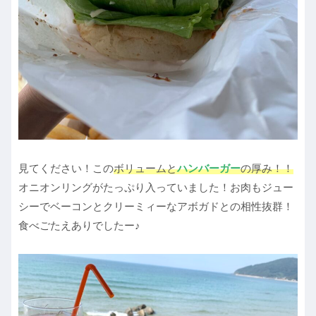
見てください！この
ボリュームと
ハンバーガー
の厚み！！
オニオンリングがたっぷり入っていました！お肉もジュー
シーでベーコンとクリーミィーなアボガドとの相性抜群！
食べごたえありでしたー♪