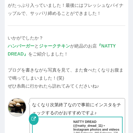
がたっぷり入っていました！最後にはフレッシュなパイナ
ップルで、サッパリ締めることができました！
いかがでしたか？
ハンバーガー
と
ジャークチキン
が絶品のお店
『NATTY
DREAD』
をご紹介しました！
ブログを書きながら写真を見て、また食べたくなりお腹ま
で鳴ってしまいました！(笑)
ぜひ糸島に行かれたら訪れてみてくださいね♪
なくなり次第終了なので事前にインスタをチ
ェックするのがおすすめですよ♪
NATTY DREAD
(@natty_dread_11) •
Instagram photos and videos
2,660 Followers, 669 Following, 276