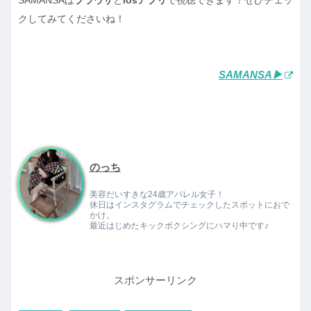
クしてみてくださいね！
SAMANSA▶︎
のっち
美容だいすきな24歳アパレル女子！
休日はインスタグラムでチェックしたスポットにおで
かけ。
最近はじめたキックボクシングにハマり中です♪
スポンサーリンク