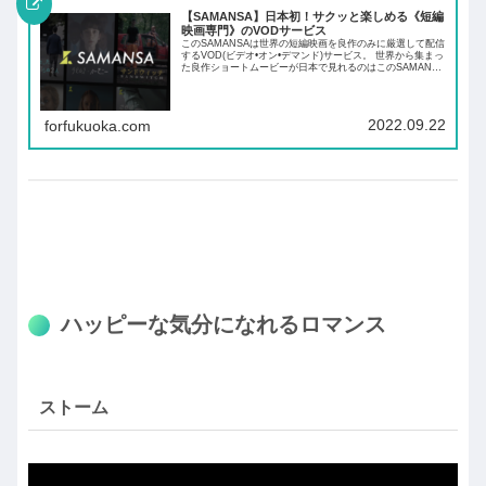
【SAMANSA】日本初！サクッと楽しめる《短編
映画専門》のVODサービス
このSAMANSAは世界の短編映画を良作のみに厳選して配信
するVOD(ビデオ•オン•デマンド)サービス。 世界から集まっ
た良作ショートムービーが日本で見れるのはこのSAMANSA
だけです。 月額、ジャンル、オススメ作品など様々な角度
から魅力に迫ります！
2022.09.22
forfukuoka.com
ハッピーな気分になれるロマンス
ストーム