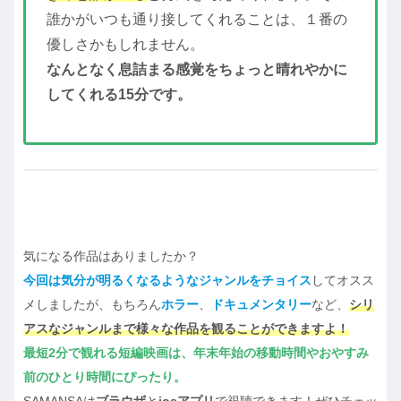
誰かがいつも通り接してくれることは、１番の
優しさかもしれません。
なんとなく息詰まる感覚をちょっと晴れやかに
してくれる15分です。
気になる作品はありましたか？
今回は気分が明るくなるようなジャンルをチョイス
してオスス
メしましたが、もちろん
ホラー
、
ドキュメンタリー
など、
シリ
アスなジャンルまで様々な作品を観ることができますよ！
最短2分で観れる短編映画は、年末年始の移動時間やおやすみ
前のひとり時間にぴったり。
SAMANSAは
ブラウザ
と
iosアプリ
で視聴できます！ぜひチェッ