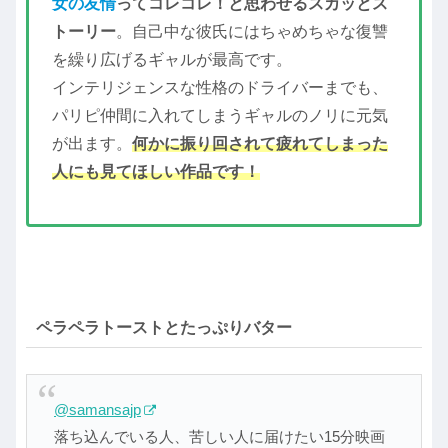
女の友情
ってコレコレ！と思わせるスカッとス
トーリー
。自己中な彼氏にはちゃめちゃな復讐
を繰り広げるギャルが最高です。
インテリジェンスな性格のドライバーまでも、
パリピ仲間に入れてしまうギャルのノリに元気
が出ます。
何かに振り回されて疲れてしまった
人にも見てほしい作品です！
ペラペラトーストとたっぷりバター
@samansajp
落ち込んでいる人、苦しい人に届けたい15分映画