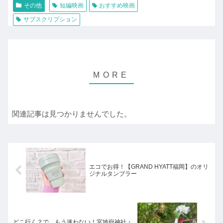
その他
短編映画
おすすめ映画
サブスクリプション
関連記事は見つかりませんでした。
エコでお得！【GRAND HYATT福岡】のオリ
ジナルタンブラー
どこ行く？で、もう迷わない！宮地嶽神社・