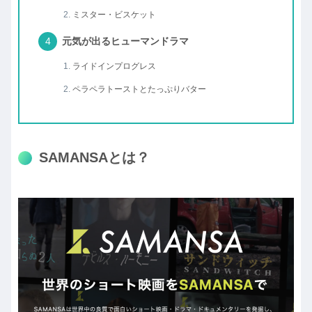
ミスター・ビスケット
元気が出るヒューマンドラマ
ライドインプログレス
ペラペラトーストとたっぷりバター
SAMANSAとは？