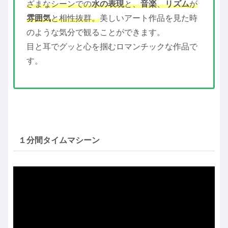
ざまなシーンでの
水の表現
と、
音楽
、
リズム
が
雰囲気
と相性抜群。
美しいアート作品を見た時
のような気分で観ることができます。
目と耳でグッと心を掴むロマンチックな作品で
す。
１分間タイムマシーン