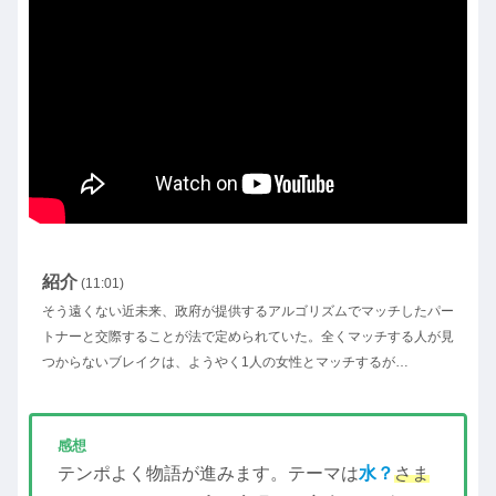
紹介
(11:01)
そう遠くない近未来、政府が提供するアルゴリズムでマッチしたパー
トナーと交際することが法で定められていた。全くマッチする人が見
つからないブレイクは、ようやく1人の女性とマッチするが…
感想
テンポよく物語が進みます。テーマは
水？
さま