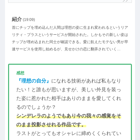
紹介
(19:09)
首にチップを埋め込んだ人間は理想の姿に生まれ変われるというリア
リティ・プラスというサービスが開始された。しかもその新しい姿は
チップが埋め込まれた同士が確認できる。愛に飢えたモテない男が早
速サービスを使用し始めるが、見せかけの恋に翻弄されていく…
感想
『理想の自分』
になれる技術があれば私もなり
たい！と誰もが思いますが、美しい外見を装っ
た姿に惹かれた相手はありのままを愛してくれ
るのでしょうか？
シンデレラのようでもあり今の我々の感覚をそ
のまま投影させれる作品です。
ラストがとってもオシャレに締めくくられてい