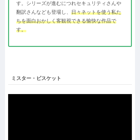
す。シリーズが進むにつれセキュリティさんや
翻訳さんなども登場し、
日々ネットを使う私た
ちを面白おかしく客観視できる愉快な作品で
す。
ミスター・ビスケット