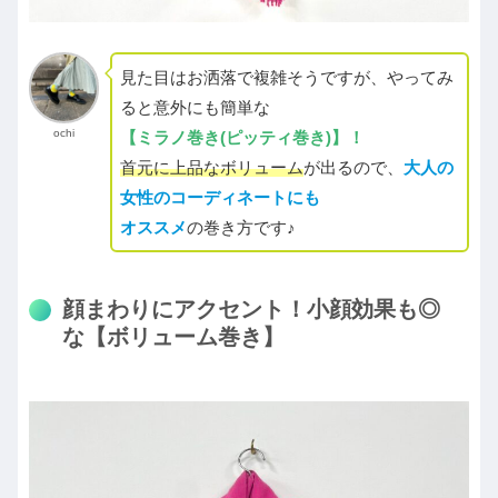
見た目はお洒落で複雑そうですが、やってみ
ると意外にも簡単な
ochi
【ミラノ巻き(ピッティ巻き)】！
首元に上品なボリューム
が出るので、
大人の
女性のコーディネートにも
オススメ
の巻き方です♪
顔まわりにアクセント！小顔効果も◎
な【ボリューム巻き】