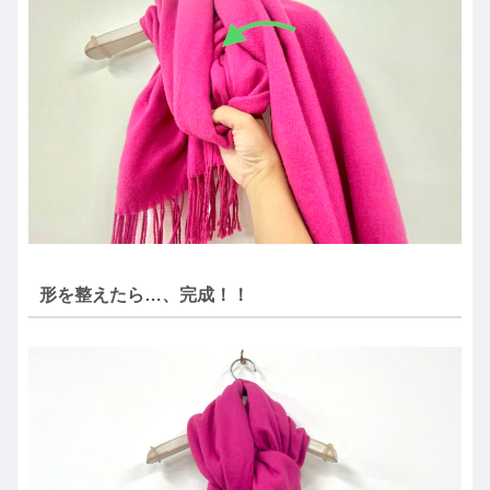
形を整えたら…、完成！！