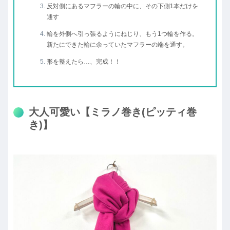
反対側にあるマフラーの輪の中に、その下側1本だけを
通す
輪を外側へ引っ張るようにねじり、もう1つ輪を作る。
新たにできた輪に余っていたマフラーの端を通す。
形を整えたら…、完成！！
大人可愛い【ミラノ巻き(ピッティ巻
き)】