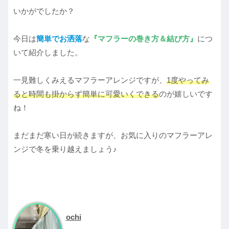
いかがでしたか？
今日は
簡単でお洒落
な
『マフラーの巻き方＆結び方』
につ
いて紹介しました。
一見難しくみえるマフラーアレンジですが、
1度やってみ
ると時間も掛からず簡単に可愛いくできる
のが嬉しいです
ね！
まだまだ寒い日が続きますが、お気に入りのマフラーアレ
ンジで冬を乗り越えましょう♪
ochi