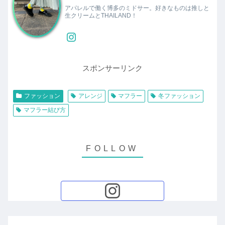
アパレルで働く博多のミドサー。好きなものは推しと
生クリームとTHAILAND！
スポンサーリンク
ファッション
アレンジ
マフラー
冬ファッション
マフラー結び方