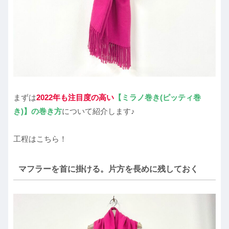
まずは
2022年も注目度の高い
【ミラノ巻き(ピッティ巻
き)】の巻き方
について紹介します♪
工程はこちら！
マフラーを首に掛ける。片方を長めに残しておく