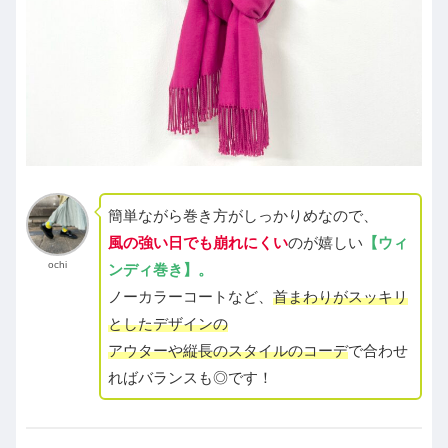
簡単ながら巻き方がしっかりめなので、
風の強い日でも崩れにくい
のが嬉しい
【ウィ
ochi
ンディ巻き】。
ノーカラーコートなど、
首まわりがスッキリ
としたデザインの
アウターや縦長のスタイルのコーデ
で合わせ
ればバランスも◎です！