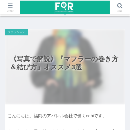
ファッションや福岡のワクワクする情報を発信！！
MENU
検索
ファッション
《写真で解説》『マフラーの巻き方
＆結び方』オススメ3選
こんにちは。福岡のアパレル会社で働くochiです。