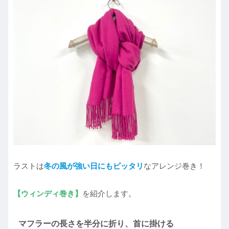
ラストは
冬の風が強い日にもピッタリ
なアレンジ巻き！
【ウィンディ巻き】
を紹介します。
マフラーの長さを半分に折り、首に掛ける