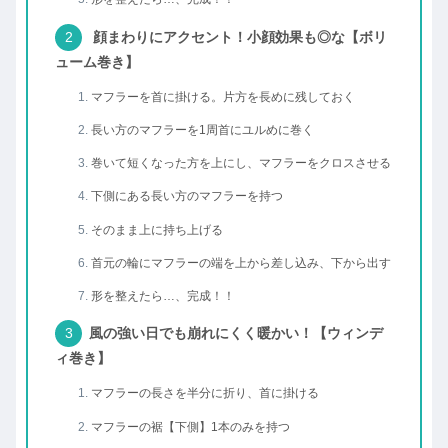
顔まわりにアクセント！小顔効果も◎な【ボリ
ューム巻き】
マフラーを首に掛ける。片方を長めに残しておく
長い方のマフラーを1周首にユルめに巻く
巻いて短くなった方を上にし、マフラーをクロスさせる
下側にある長い方のマフラーを持つ
そのまま上に持ち上げる
首元の輪にマフラーの端を上から差し込み、下から出す
形を整えたら…、完成！！
風の強い日でも崩れにくく暖かい！【ウィンデ
ィ巻き】
マフラーの長さを半分に折り、首に掛ける
マフラーの裾【下側】1本のみを持つ