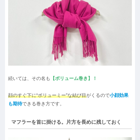
続いては、その名も
【ボリューム巻き】！
顔のすぐ下に“ボリューミー”な結び目
がくるので
小顔効果
も期待
できる巻き方です。
マフラーを首に掛ける。片方を長めに残しておく