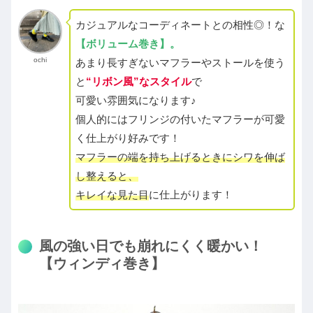
カジュアルなコーディネートとの相性◎！な
【ボリューム巻き】。
ochi
あまり長すぎないマフラーやストールを使う
と
“リボン風”なスタイル
で
可愛い雰囲気になります♪
個人的にはフリンジの付いたマフラーが可愛
く仕上がり好みです！
マフラーの端を持ち上げるときにシワを伸ば
し整えると、
キレイな見た目
に仕上がります！
風の強い日でも崩れにくく暖かい！
【ウィンディ巻き】