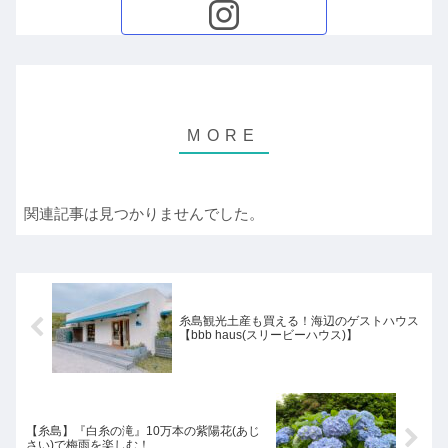
関連記事は見つかりませんでした。
糸島観光土産も買える！海辺のゲストハウス
【bbb haus(スリービーハウス)】
【糸島】『白糸の滝』10万本の紫陽花(あじ
さい)で梅雨を楽しむ！