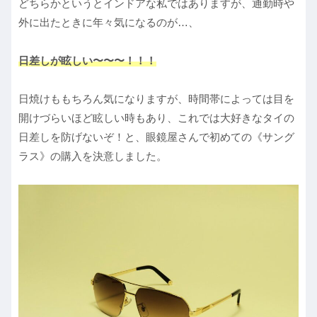
どちらかというとインドアな私ではありますが、通勤時や
外に出たときに年々気になるのが…、
日差しが眩しい〜〜〜！！！
日焼けももちろん気になりますが、時間帯によっては目を
開けづらいほど眩しい時もあり、これでは大好きなタイの
日差しを防げないぞ！と、眼鏡屋さんで初めての《サング
ラス》の購入を決意しました。