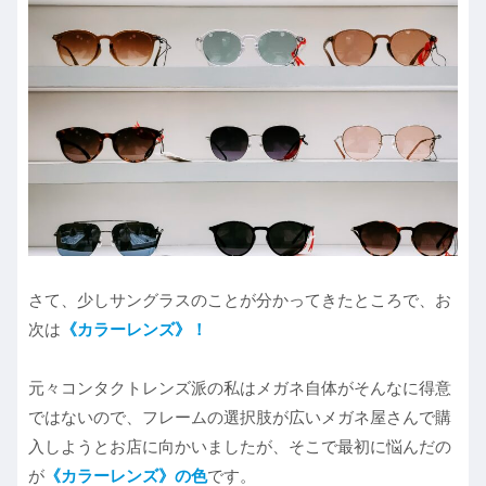
さて、少しサングラスのことが分かってきたところで、お
次は
《カラーレンズ》！
元々コンタクトレンズ派の私はメガネ自体がそんなに得意
ではないので、フレームの選択肢が広いメガネ屋さんで購
入しようとお店に向かいましたが、そこで最初に悩んだの
が
《カラーレンズ》の色
です。