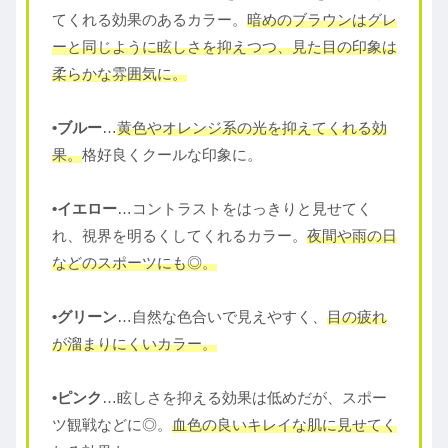
てくれる効果のあるカラー。
暗めのブラウンはグレ
ーと同じように眩しさを抑えつつ、見た目の印象は
柔らかな雰囲気に。
•ブルー
…
黄色やオレンジ系の光を抑えてくれる効
果。
格好良くクールな印象に。
•イエロー
…コントラストをはっきりと見せてく
れ、視界を明るくしてくれるカラー。
夜間や雨の日
などのスポーツにも◎。
•グリーン
…自然な色合いで見えやすく、
目の疲れ
が溜まりにくいカラー。
•ピンク
…眩しさを抑える効果は低めだが、スポー
ツ観戦などに◎。
血色の良いキレイな肌に見せてく