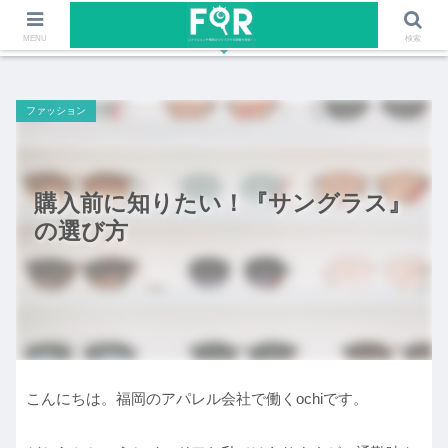
ファッションや福岡のワクワクする情報を発信！！
MENU
検索
ファッション
購入前に知りたい！『サングラス』
の選び方
こんにちは。福岡のアパレル会社で働くochiです。