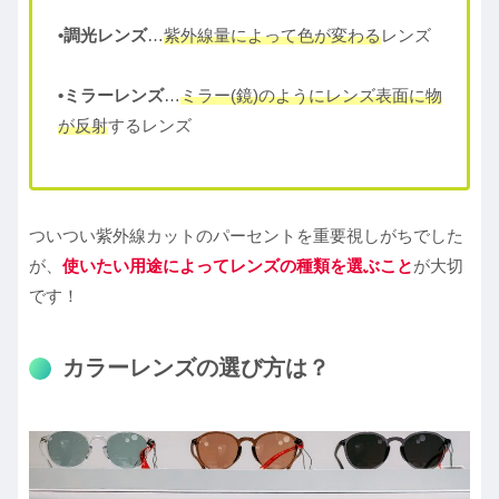
•調光レンズ
…
紫外線量によって色が変わる
レンズ
•ミラーレンズ
…
ミラー(鏡)のようにレンズ表面に物
が反射
するレンズ
ついつい紫外線カットのパーセントを重要視しがちでした
が、
使いたい用途によってレンズの種類を選ぶこと
が大切
です！
カラーレンズの選び方は？