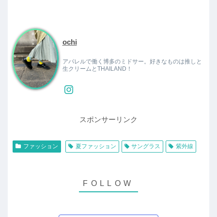
ochi
アパレルで働く博多のミドサー。好きなものは推しと
生クリームとTHAILAND！
スポンサーリンク
ファッション
夏ファッション
サングラス
紫外線