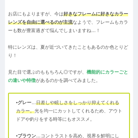
お店にもよりますが、今は
好きなフレームに好きなカラー
レンズを自由に選べるのが主流
なようで、フレームもカラ
ーも数が豊富過ぎて悩んでしまいますね…！
特にレンズは、夏が近づいてきたこともあるのか色とりど
り！
見た目で選ぶのももちろん◎ですが、
機能的にカラーごと
の違いや特徴
があるのかを調べてみました。
•グレー
…
日差しや眩しさをしっかり抑えてくれる
カラー。
光を均一にカットしてくれるため、アウト
ドアや釣りをする時等にもオススメ。
•ブラウン
…コントラストを高め、視界を鮮明にし