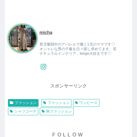
micha
育児奮闘中のアパレルで働く1児のママです♡
オシャレな男の子服を日々探し求めてます。笑
ナチュラルインテリア、beige大好きです♡
スポンサーリンク
ファッション
ファッション
ワンピース
シャツコーデ
秋ファッション