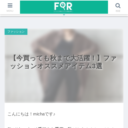
ファッションや福岡のワクワクする情報を発信！！
MENU
検索
ファッション
【今買っても秋まで大活躍！】ファ
ッションオススメアイテム3選
こんにちは！michaです♪