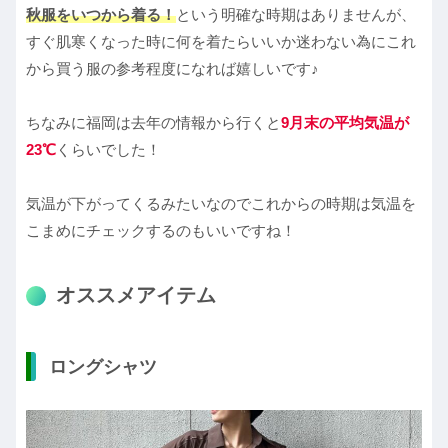
秋服をいつから着る！
という明確な時期はありませんが、
すぐ肌寒くなった時に何を着たらいいか迷わない為にこれ
から買う服の参考程度になれば嬉しいです♪
ちなみに福岡は去年の情報から行くと
9月末の平均気温が
23℃
くらいでした！
気温が下がってくるみたいなのでこれからの時期は気温を
こまめにチェックするのもいいですね！
オススメアイテム
ロングシャツ