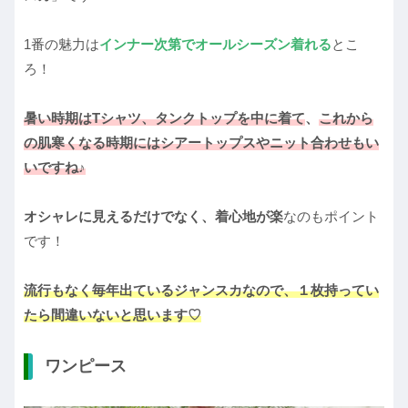
1番の魅力は
インナー次第でオールシーズン着れる
とこ
ろ！
暑い時期はTシャツ、タンクトップを中に着て
、
これから
の肌寒くなる時期にはシアートップスやニット合わせもい
いですね♪
オシャレに見えるだけでなく、着心地が楽
なのもポイント
です！
流行もなく毎年出ているジャンスカなので、１枚持ってい
たら間違いないと思います♡
ワンピース