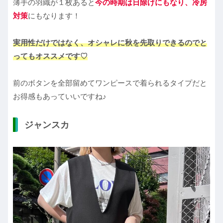
薄手の羽織が１枚あると
今の時期は日除けにもなり、冷房
対策
にもなります！
実用性だけではなく、オシャレに秋を先取りできるのでと
ってもオススメです♡
前のボタンを全部留めてワンピースで着られるタイプだと
お得感もあっていいですね♪
ジャンスカ