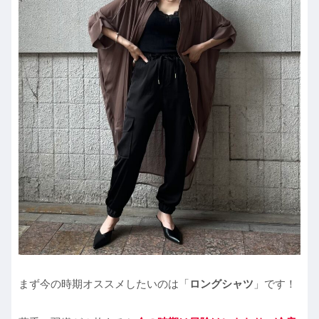
まず今の時期オススメしたいのは「
ロングシャツ
」です！