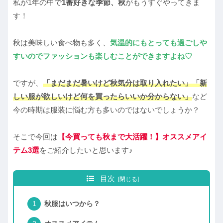
私が1年の中で
1番好きな季節、秋
がもうすぐやってきま
す！
秋は美味しい食べ物も多く、
気温的にもとっても過ごしや
すいのでファッションも楽しむことができますよね♡
ですが、
「まだまだ暑いけど秋気分は取り入れたい」「新
しい服が欲しいけど何を買ったらいいか分からない」
など
今の時期は服装に悩む方も多いのではないでしょうか？
そこで今回は
【今買っても秋まで大活躍！】オススメアイ
テム3選
をご紹介したいと思います♪
目次
秋服はいつから？