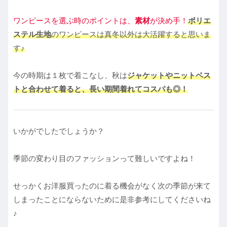
ワンピースを選ぶ時のポイントは、
素材
が決め手！
ポリエ
ステル生地
のワンピースは真冬以外は大活躍すると思いま
す♪
今の時期は１枚で着こなし、秋は
ジャケットやニットベス
トと合わせて着ると、長い期間着れてコスパも◎！
いかがでしたでしょうか？
季節の変わり目のファッションって難しいですよね！
せっかくお洋服買ったのに着る機会がなく次の季節が来て
しまったことにならないために是非参考にしてくださいね
♪