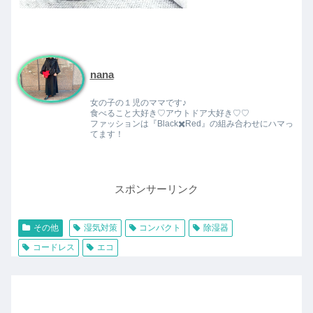
nana
女の子の１児のママです♪
食べること大好き♡アウトドア大好き♡♡
ファッションは『Black✖️Red』の組み合わせにハマっ
てます！
スポンサーリンク
その他
湿気対策
コンパクト
除湿器
コードレス
エコ