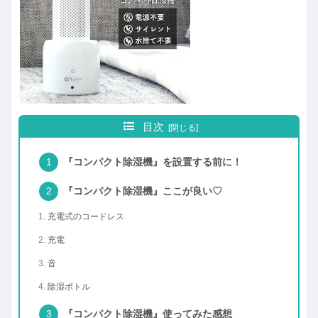
目次
『コンパクト除湿機』を設置する前に！
『コンパクト除湿機』ここが良い♡
充電式のコードレス
充電
音
除湿ボトル
『コンパクト除湿機』使ってみた感想