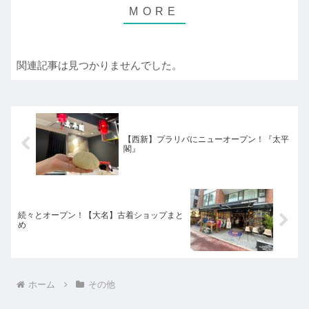
関連記事は見つかりませんでした。
【西新】プラリバにニューオープン！『太平
閣』
続々とオープン！【大名】古着ショップまと
め
ホーム
その他