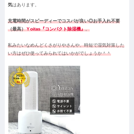
気
はあります。
充電時間がスピーディーで
コスパが良い◎お手入れ不要
（最高）
Ｙoitas『コンパクト除湿機』
。
私みたいなめんどくさがりやさんや、時短で湿気対策した
い方はぜひ使ってみられてはいかがでしょうか＾＾