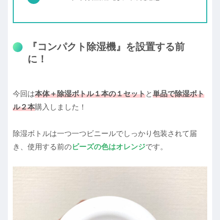
『コンパクト除湿機』を設置する前
に！
今回は
本体＋除湿ボトル１本の１セット
と
単品で除湿ボト
ル２本
購入しました！
除湿ボトルは一つ一つビニールでしっかり包装されて届
き、使用する前の
ビーズの色はオレンジ
です。