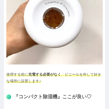
使用する前に
充電する必要がなく
、ビニールを外して好き
な場所に設置します♪
『コンパクト除湿機』ここが良い♡