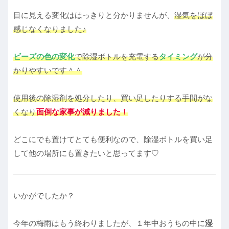
目に見える変化ははっきりと分かりませんが、
湿気をほぼ
感じなくなりました♪
ビーズの色の変化
で除湿ボトルを充電する
タイミング
が分
かりやすいです＾＾
使用後の除湿剤を処分したり、買い足したりする手間がな
くなり
面倒な家事が減りました！
どこにでも置けてとても便利なので、除湿ボトルを買い足
して他の場所にも置きたいと思ってます♡
いかがでしたか？
今年の梅雨はもう終わりましたが、１年中おうちの中に
湿