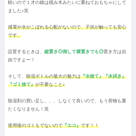
軽いので１才の娘は積み木みたいに重ねておもちゃにして
ました♪笑
感電や水がこぼれる心配がないので、子供が触っても安心
です。
設置するときは、
縦置き◎倒して横置きでも◎
置き方は自
由ですよー！
そして、
除湿ボトルの最大の魅力は
『水捨て』『水拭き』
『ゴミ捨て』
が不要なこと♪
除湿剤の買い足し、、、しなくて良いので、もう荷物も重
たくなりません！笑
使用後のゴミもでないので
『エコ』
です！！