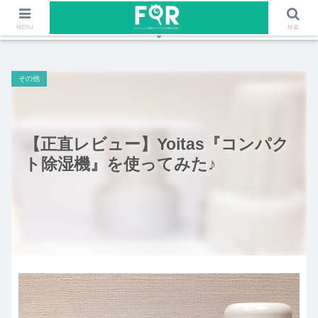
ファッションや福岡のワクワクする情報を発信！！
MENU
検索
その他
【正直レビュー】Yoitas『コンパク
ト除湿機』を使ってみた♪