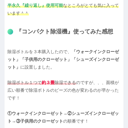
半永久『繰り返し』使用可能
なところがとても気に入って
います＾＾
『コンパクト除湿機』使ってみた感想
除湿ボトルを３本購入したので、
「ウォークインクローゼ
ット」「子供用のクローゼット」「シューズインクローゼ
ット」
に設置しました。
除湿ボトル１つで
約３畳
除湿できる
のですが、、、面積が
広い順番で除湿ボトルのビーズの色が変わるのが早かった
です！
①ウォークインクローゼット→②シューズインクローゼッ
ト→③子供用のクローゼット
の順番です！