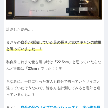
計測した結果…、
まさかの
自分が認識していた足の長さと3Dスキャンの結果
と違っていました…！
私自身これまで靴を選ぶ時は
「22.5cm」
と思っていたらな
んと実際は
「23cm」
でした！！笑
ちなみに、一緒に行った友人も自分で思っていたサイズと
違っていたそうなので、皆さんも計測してみると意外と違
っているかも…？
あとは、
自分の足のサイズに合うシューズと、違う物を履