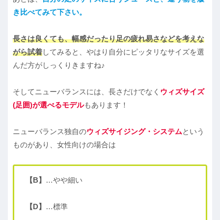
き比べてみて下さい。
長さは良くても、幅感だったり足の疲れ易さなどを考えな
がら試着
してみると、やはり自分にピッタリなサイズを選
んだ方がしっくりきますね♪
そしてニューバランスには、長さだけでなく
ウィズサイズ
(足囲)が選べるモデル
もあります！
ニューバランス独自の
ウィズサイジング・システム
という
ものがあり、女性向けの場合は
【B】
…やや細い
【D】
…標準