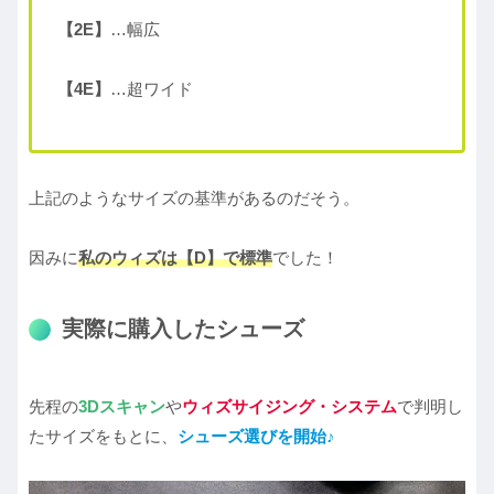
【2E】
…幅広
【4E】
…超ワイド
上記のようなサイズの基準があるのだそう。
因みに
私のウィズは【D】で標準
でした！
実際に購入したシューズ
先程の
3Dスキャン
や
ウィズサイジング・システム
で判明し
たサイズをもとに、
シューズ選びを開始♪