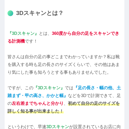
3Dスキャンとは？
『3Dスキャン』
とは、
360度から自分の足をスキャンでき
る計測機
です！
皆さんは自分の足の事どこまでわかっていますか？私は靴
を購入する時も足の長さのサイズくらいで、その他はあま
り気にした事も知ろうとする事もありませんでした。
ですが、この
『3Dスキャン』
では
『足の長さ・幅の他、土
踏まず・甲の高さ、かかと幅』
などを3Dで計測できて、足
の
左右差までちゃんと分かり
、
初めて自分の足のサイズを
詳しく知る事が出来ました！
というわけで、早速
3Dスキャン
が設置されているお店に向