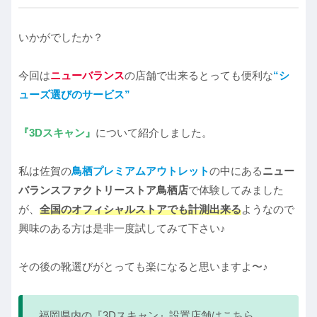
いかがでしたか？
今回は
ニューバランス
の店舗で出来るとっても便利な
“シ
ューズ選びのサービス”
『3Dスキャン』
について紹介しました。
私は佐賀の
鳥栖プレミアムアウトレット
の中にある
ニュー
バランスファクトリーストア鳥栖店
で体験してみました
が、
全国のオフィシャルストアでも計測出来る
ようなので
興味のある方は是非一度試してみて下さい♪
その後の靴選びがとっても楽になると思いますよ〜♪
福岡県内の『3Dスキャン』設置店舗はこちら