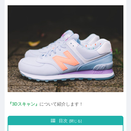
『3Dスキャン』
について紹介します！
目次