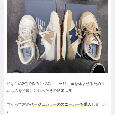
私はこの2色で悩みに悩み…、一旦、頭を休ませるため甘
いものを摂取しに行ったその結果…笑
向かって左の
ベージュカラーのスニーカーを購入
しました
♪