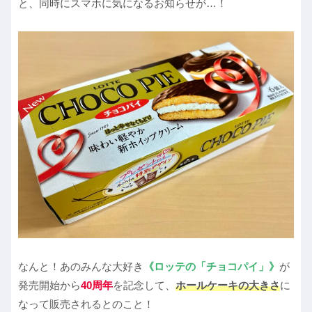
と、同時にスマホに気になるお知らせが…！
なんと！あのみんな大好き
《ロッテの「チョコパイ」》
が
発売開始から
40周年
を記念して、
ホールケーキの大きさ
に
なって販売されるとのこと！