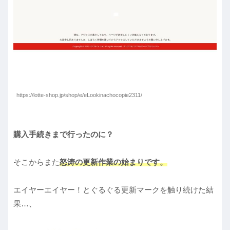
https://lotte-shop.jp/shop/e/eLookinachocopie2311/
購入手続きまで行ったのに？
そこからまた
怒涛の更新作業の始まりです。
エイヤーエイヤー！とぐるぐる更新マークを触り続けた結
果…、