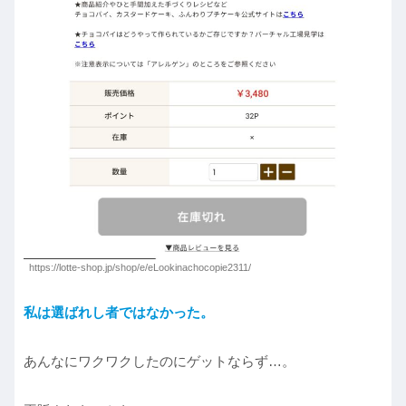
https://lotte-shop.jp/shop/e/eLookinachocopie2311/
私は選ばれし者ではなかった。
あんなにワクワクしたのにゲットならず…。