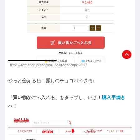
https://lotte-shop.jp/shop/e/eLookinachocopie2311/
やっと会えるね！麗しのチョコパイさま♪
「買い物かごへ入れる」
をタップし、いざ！
購入手続き
へ！