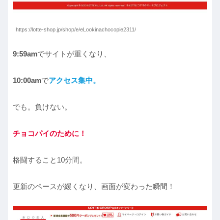
https://lotte-shop.jp/shop/e/eLookinachocopie2311/
9:59am
でサイトが重くなり、
10:00am
で
アクセス集中。
でも。負けない。
チョコパイのために！
格闘すること10分間。
更新のペースが緩くなり、画面が変わった瞬間！