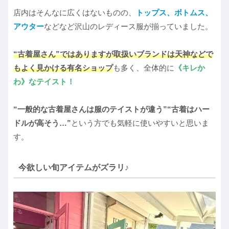
店内はそんなに広くはないものの、
トップス、ボトムス、
アウター
などなど沢山のレディース服が揃っていました。
“古着屋さん”ではありますが取扱いブランドは天神などで
もよく見かける有名ショップ
も多く、全体的に
《キレか
わ》なテイスト！
“一般的な古着屋さんは服のテイストが違う”“古着はハー
ドルが高そう…”
という方でも気軽に使いやすいと思いま
す。
今欲しい旬アイテムがズラリ♪