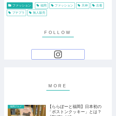
ファッション
福岡
ファッション
天神
古着
プチプラ
無人販売
【ららぽーと福岡】日本初の
福岡グルメ
「ボストンクッキー」とは？