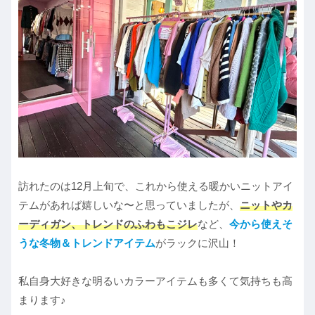
訪れたのは12月上旬で、これから使える暖かいニットアイ
テムがあれば嬉しいな〜と思っていましたが、
ニットやカ
ーディガン、トレンドのふわもこジレ
など、
今から使えそ
うな冬物＆トレンドアイテム
がラックに沢山！
私自身大好きな明るいカラーアイテムも多くて気持ちも高
まります♪