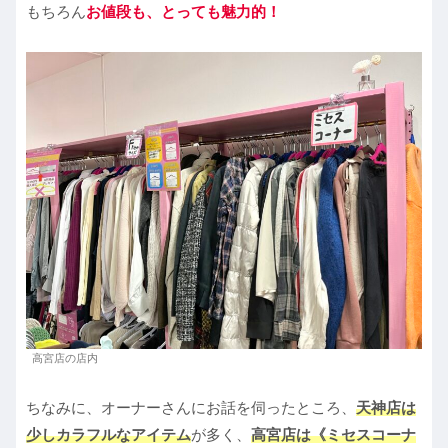
もちろん
お値段も、とっても魅力的！
高宮店の店内
ちなみに、オーナーさんにお話を伺ったところ、
天神店は
少しカラフルなアイテム
が多く、
高宮店は《ミセスコーナ