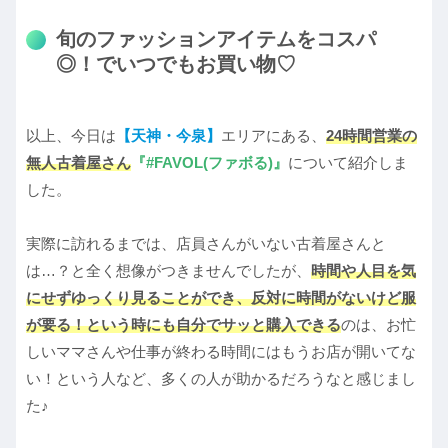
旬のファッションアイテムをコスパ
◎！でいつでもお買い物♡
以上、今日は
【天神・今泉】
エリアにある、
24時間営業の
無人古着屋さん
『
#
FAVOL(ファボる)』
について紹介しま
した。
実際に訪れるまでは、店員さんがいない古着屋さんと
は…？と全く想像がつきませんでしたが、
時間や人目を気
にせずゆっくり見ることができ、反対に時間がないけど服
が要る！という時にも自分でサッと購入できる
のは、お忙
しいママさんや仕事が終わる時間にはもうお店が開いてな
い！という人など、多くの人が助かるだろうなと感じまし
た♪