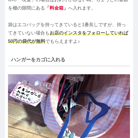
を棚の隙間にある
「料金箱」
へ入れます。
袋はエコバッグを持ってきていると1番良しですが、持っ
てきていない場合も
お店のインスタをフォローしていれば
50円の袋代が無料
でもらえますよ♪
ハンガーをカゴに入れる