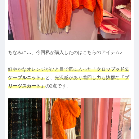
ちなみに…、今回私が購入したのはこちらのアイテム♪
鮮やかなオレンジがひと目で気に入った
「クロップッド丈
ケーブルニット」
と、
光沢感があり着回し力も抜群な
「プ
リーツスカート」
の2点です。