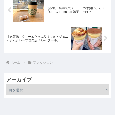
【赤坂】農業機械メーカーの手掛けるカフェ
『OREC green lab 福岡』とは？
【久留米】クリームたっぷり！フォトジェニ
ックなクレープ専門店『ル•ボヌール』
ホーム
ファッション
アーカイブ