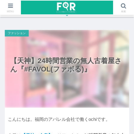
ファッションや福岡のワクワクする情報を発信！！
MENU
検索
ファッション
【天神】24時間営業の無人古着屋さ
ん『#FAVOL(ファボる)』
こんにちは。福岡のアパレル会社で働くochiです。