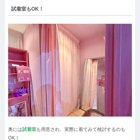
試着室もOK！
奥には
試着室
も用意され、実際に着てみて検討するのも
OK！