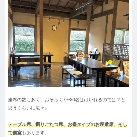
座席の数も多く、おそらく7〜80名ははいれるのでは？と
思うくらいに広々♪
テーブル席、掘りごたつ席、お畳タイプのお座敷席、そし
て個室
もあります。