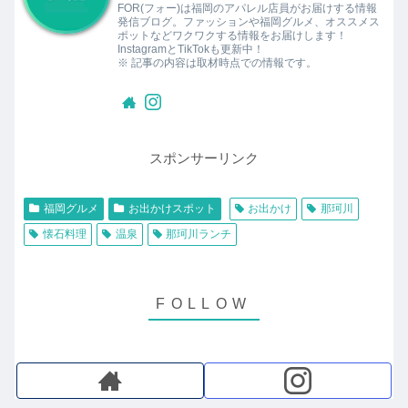
FOR(フォー)は福岡のアパレル店員がお届けする情報
発信ブログ。ファッションや福岡グルメ、オススメス
ポットなどワクワクする情報をお届けします！
InstagramとTikTokも更新中！
※ 記事の内容は取材時点での情報です。
スポンサーリンク
福岡グルメ
お出かけスポット
お出かけ
那珂川
懐石料理
温泉
那珂川ランチ