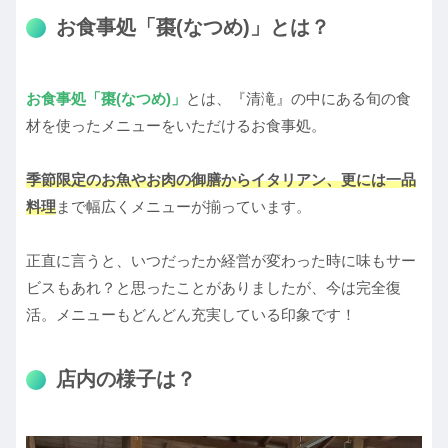
お食事処「棗(なつめ)」とは？
お食事処「棗(なつめ)」
とは、『清滝』の中にある旬の食
材を使ったメニューをいただけるお食事処。
季節限定のお魚やお肉の御膳からイタリアン、更には一品
料理
まで幅広くメニューが揃っています。
正直に言うと、いつだったか経営が変わった時に味もサー
ビスもあれ？と思ったことがありましたが、今は完全復
活。メニューもどんどん充実している印象です！
店内の様子は？