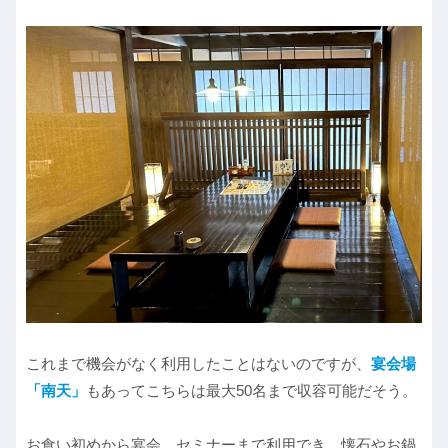
これまで機会がなく利用したことはないのですが、
宴会場
「南天」
もあってこちらは最大50名まで収容可能だそう。
お食い初めから宴会、セミナーまで利用でき、懐石やお鍋