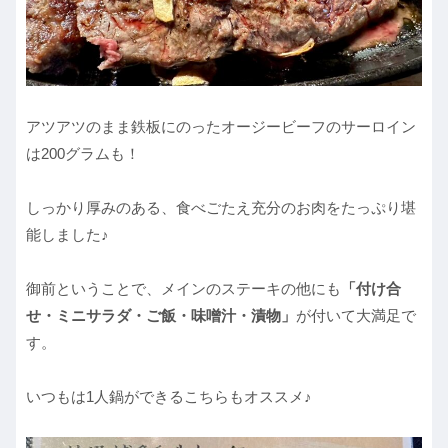
アツアツのまま鉄板にのったオージービーフのサーロイン
は200グラムも！
しっかり厚みのある、食べごたえ充分のお肉をたっぷり堪
能しました♪
御前ということで、メインのステーキの他にも
「付け合
せ・ミニサラダ・ご飯・味噌汁・漬物」
が付いて大満足で
す。
いつもは1人鍋ができるこちらもオススメ♪