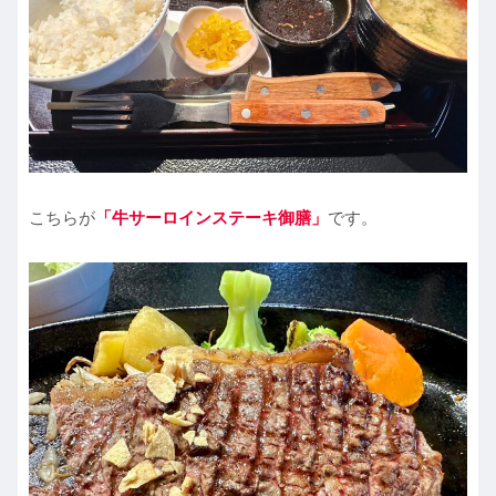
こちらが
「牛サーロインステーキ御膳」
です。