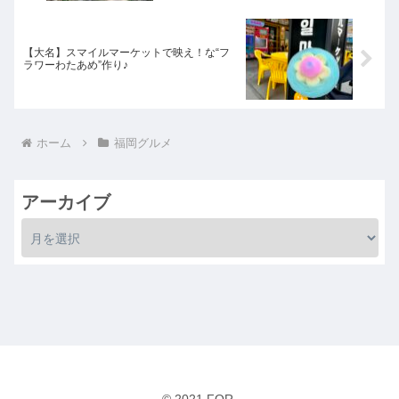
【大名】スマイルマーケットで映え！な“フ
ラワーわたあめ”作り♪
ホーム
福岡グルメ
アーカイブ
© 2021 FOR.