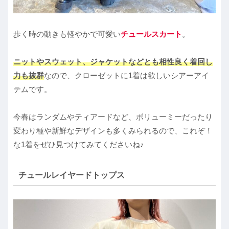
歩く時の動きも軽やかで可愛い
チュールスカート
。
ニットやスウェット、ジャケットなどとも相性良く着回し
力も抜群
なので、クローゼットに1着は欲しいシアーアイ
テムです。
今春はランダムやティアードなど、ボリューミーだったり
変わり種や新鮮なデザインも多くみられるので、これぞ！
な1着をぜひ見つけてみてくださいね♪
チュールレイヤードトップス