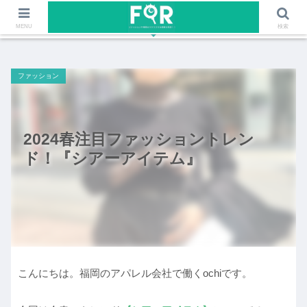
ファッションや福岡のワクワクする情報を発信！！
MENU
検索
ファッション
2024春注目ファッショントレン
ド！『シアーアイテム』
こんにちは。福岡のアパレル会社で働くochiです。