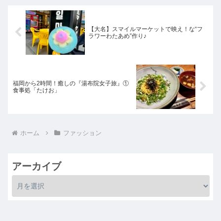
【大名】スマイルマーケットで映え！な“フ
ラワーわたあめ”作り♪
福岡から2時間！癒しの『湯布院女子旅』①
食事処「たけお」
ホーム
ファッション
アーカイブ