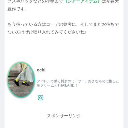
クスやバッグなどの小物まで
《シアー
アイテム》
は今春大
豊作です。
もう持っている方はコーデの参考に、そしてまだお持ちで
ない方はぜひ取り入れてみてくださいね♪
ochi
アパレルで働く博多のミドサー。好きなものは推しと
生クリームとTHAILAND！
スポンサーリンク