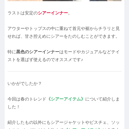
ラストは安定の
シアーインナー
。
アウターやトップスの中に重ねて首元や裾からチラリと見
せれば、甘さ控えめにシアーをたのしむことができます。
特に
黒色のシアーインナー
はモードやカジュアルなどテイ
ストを選ばず使えるのでオススメです♪
いかがでしたか？
今回は春のトレンド
《シアー
アイテム》
について紹介しま
した！
紹介したもの以外にもシアージャケットやビスチェ、ソッ