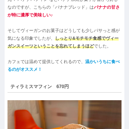
なのですが、こちらの「バナナブレッド」は
バナナの甘さ
が特に濃厚で美味しい♪
そしてヴィーガンのお菓子はどうしても少しパサっと感が
気になる印象でしたが、
しっとり&モチモチ食感でヴィー
ガンスイーツということを忘れてしまうほど
でした。
カフェでは温めて提供してくれるので、
温かいうちに食べ
るのがオススメ！
ティラミスマフィン 670円