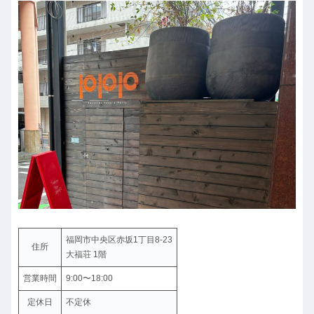
福岡市中央区赤坂1丁目8-23
住所
大福荘 1階
営業時間
9:00〜18:00
定休日
不定休