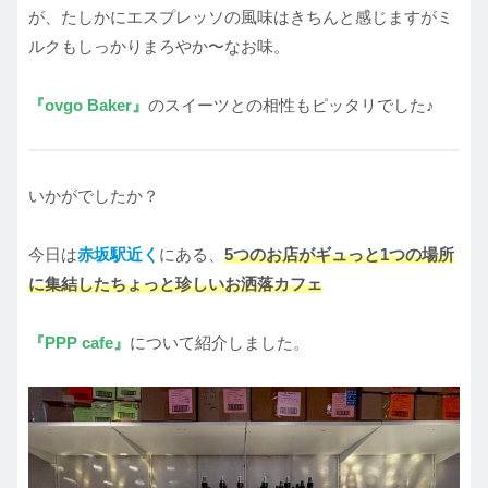
が、たしかにエスプレッソの風味はきちんと感じますがミ
ルクもしっかりまろやか〜なお味。
『ovgo Baker』
のスイーツとの相性もピッタリでした♪
いかがでしたか？
今日は
赤坂駅近く
にある、
5つのお店がギュっと1つの場所
に集結したちょっと珍しいお洒落カフェ
『PPP cafe』
について紹介しました。