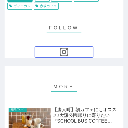
ヴィーガン
赤坂カフェ
【唐人町】朝カフェにもオスス
福岡グルメ
メ♪大濠公園帰りに寄りたい
『SCHOOL BUS COFFEE
STOP』