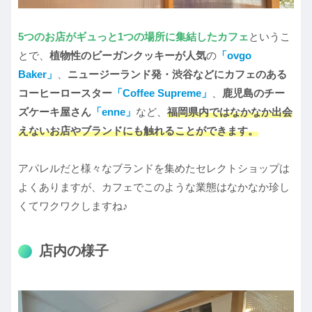
5つのお店がギュっと1つの場所に集結したカフェ
というこ
とで、
植物性のビーガンクッキーが人気
の
「ovgo
Baker」
、
ニュージーランド発・渋谷などにカフェのある
コーヒーロースター
「Coffee Supreme」
、
鹿児島のチー
ズケーキ屋さん
「enne」
など、
福岡県内ではなかなか出会
えないお店やブランドにも触れることができます。
アパレルだと様々なブランドを集めたセレクトショップは
よくありますが、カフェでこのような業態はなかなか珍し
くてワクワクしますね♪
店内の様子