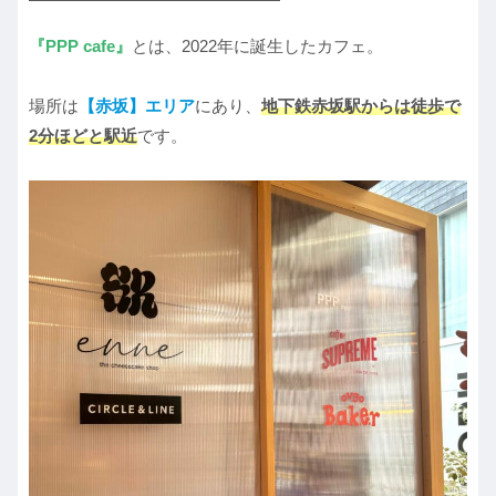
『PPP cafe』
とは、2022年に誕生したカフェ。
場所は
【赤坂】エリア
にあり、
地下鉄赤坂駅からは徒歩で
2分ほどと駅近
です。