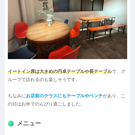
イートイン席は大きめの円卓テーブルや長テーブル
で、グ
ループで訪れるのも楽しそうです。
ちなみに
お店前のテラスにもテーブルやベンチ
があり、こ
の日はお外でのんびり過ごしました。
メニュー