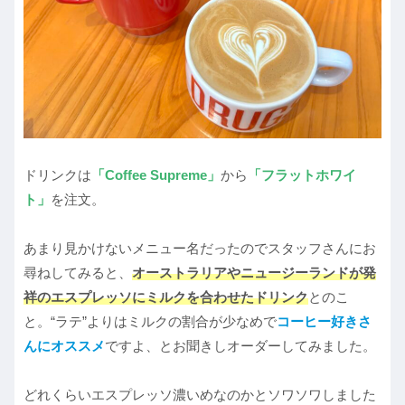
ドリンクは
「Coffee Supreme」
から
「フラットホワイ
ト」
を注文。
あまり見かけないメニュー名だったのでスタッフさんにお
尋ねしてみると、
オーストラリアやニュージーランドが発
祥のエスプレッソにミルクを合わせたドリンク
とのこ
と。“ラテ”よりはミルクの割合が少なめで
コーヒー好きさ
んにオススメ
ですよ、とお聞きしオーダーしてみました。
どれくらいエスプレッソ濃いめなのかとソワソワしました