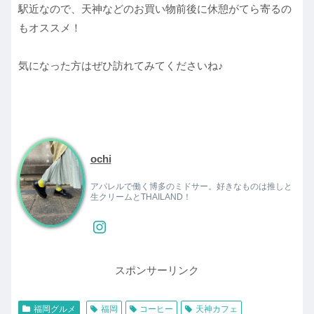
駅近なので、天神などのお買い物前後に休憩がてら寄るの
もオススメ！
気になった方はぜひ訪れてみてくださいね♪
ochi
アパレルで働く博多のミドサー。好きなものは推しと
生クリームとTHAILAND！
スポンサーリンク
福岡グルメ
福岡
コーヒー
天神カフェ