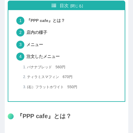
目次
『PPP cafe』とは？
店内の様子
メニュー
注文したメニュー
バナナブレッド 560円
ティラミスマフィン 670円
(右）フラットホワイト 550円
『PPP cafe』とは？