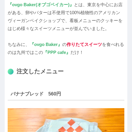
『ovgo Baker(オブゴベイカー)』
とは、東京を中心にお店
がある、卵やバターは不使用で100%植物性のアメリカン
ヴィーガンベイクショップで、看板メニューのクッキーを
はじめ様々なスイーツメニューが並んでいました。
ちなみに、
『ovgo Baker』
の
作りたてスイーツ
を食べれる
のは九州ではこの
『PPP cafe』
だけ！
注文したメニュー
バナナブレッド 560円