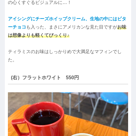
の心くすぐるビジュアルに…！
アイシングにチーズホイップクリーム、生地の中にはビタ
ーチョコ
も入った、まさにアメリカンな見た目ですが
お味
は想像よりも軽くてびっくり♪
ティラミスのお味はしっかりめで大満足なマフィンでし
た。
(右）フラットホワイト 550円