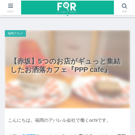
ファッションや福岡のワクワクする情報を発信！！
MENU
検索
福岡グルメ
【赤坂】5つのお店がギュっと集結
したお洒落カフェ『PPP cafe』
こんにちは。福岡のアパレル会社で働くochiです。