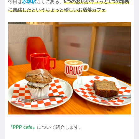
今日は
赤坂駅
近くにある、
5つのお店がギュっと1つの場所
に集結したというちょっと珍しいお洒落カフェ
『PPP cafe』
について紹介します。