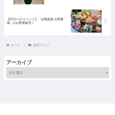
【3/15〜17イベント】『合鴨家族 古野農
場』のお野菜販売！
ホーム
福岡グルメ
アーカイブ