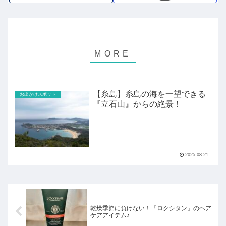
【糸島】糸島の海を一望できる
お出かけスポット
『立石山』からの絶景！
2025.08.21
乾燥季節に負けない！『ロクシタン』のヘア
ケアアイテム♪