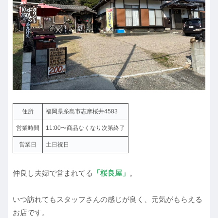
住所
福岡県糸島市志摩桜井4583
営業時間
11:00〜商品なくなり次第終了
営業日
土日祝日
仲良し夫婦で営まれてる
「桜良屋」
。
いつ訪れてもスタッフさんの感じが良く、元気がもらえる
お店です。