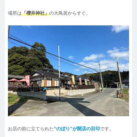
場所は
「櫻井神社」
の大鳥居からすぐ。
お店の前に立てられた
“のぼり”が開店の目印
です。