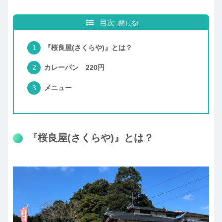
目次
『桜良屋(さくらや)』とは？
カレーパン 220円
メニュー
『桜良屋(さくらや)』とは？