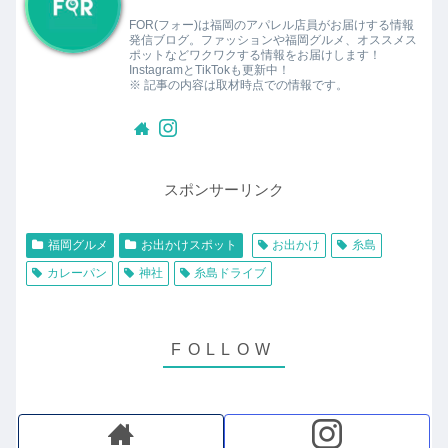
FOR(フォー)は福岡のアパレル店員がお届けする情報
発信ブログ。ファッションや福岡グルメ、オススメス
ポットなどワクワクする情報をお届けします！
InstagramとTikTokも更新中！
※ 記事の内容は取材時点での情報です。
スポンサーリンク
福岡グルメ
お出かけスポット
お出かけ
糸島
カレーパン
神社
糸島ドライブ