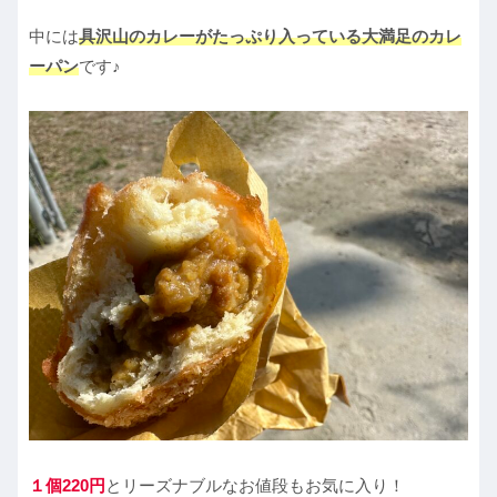
中には
具沢山のカレーがたっぷり入っている大満足のカレ
ーパン
です♪
１個220円
とリーズナブルなお値段もお気に入り！