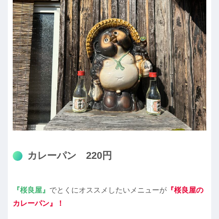
カレーパン 220円
『桜良屋』
でとくにオススメしたいメニューが
『桜良屋の
カレーパン』！