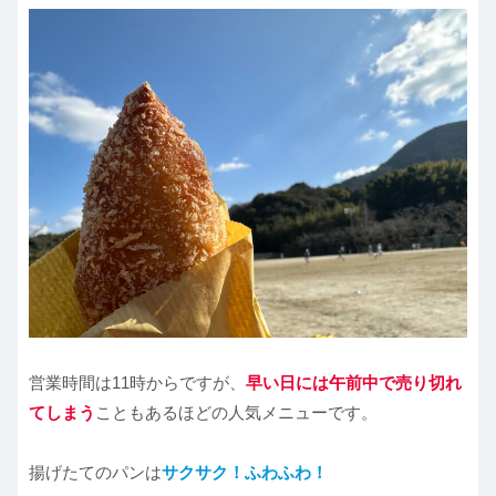
営業時間は11時からですが、
早い日には午前中で売り切れ
てしまう
こともあるほどの人気メニューです。
揚げたてのパンは
サクサク！ふわふわ！